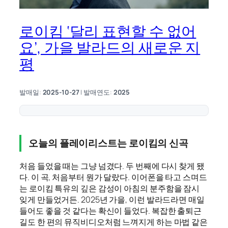
로이킴 ‘달리 표현할 수 없어
요’, 가을 발라드의 새로운 지
평
발매일:
2025-10-27
| 발매연도:
2025
오늘의 플레이리스트는 로이킴의 신곡
처음 들었을 때는 그냥 넘겼다. 두 번째에 다시 찾게 됐
다. 이 곡, 처음부터 뭔가 달랐다. 이어폰을 타고 스며드
는 로이킴 특유의 깊은 감성이 아침의 분주함을 잠시
잊게 만들었거든. 2025년 가을, 이런 발라드라면 매일
들어도 좋을 것 같다는 확신이 들었다. 복잡한 출퇴근
길도 한 편의 뮤직비디오처럼 느껴지게 하는 마법 같은