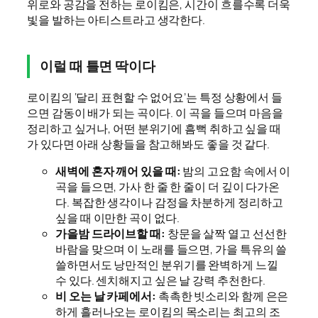
위로와 공감을 전하는 로이킴은, 시간이 흐를수록 더욱
빛을 발하는 아티스트라고 생각한다.
이럴 때 틀면 딱이다
로이킴의 ‘달리 표현할 수 없어요’는 특정 상황에서 들
으면 감동이 배가 되는 곡이다. 이 곡을 들으며 마음을
정리하고 싶거나, 어떤 분위기에 흠뻑 취하고 싶을 때
가 있다면 아래 상황들을 참고해봐도 좋을 것 같다.
새벽에 혼자 깨어 있을 때:
밤의 고요함 속에서 이
곡을 들으면, 가사 한 줄 한 줄이 더 깊이 다가온
다. 복잡한 생각이나 감정을 차분하게 정리하고
싶을 때 이만한 곡이 없다.
가을밤 드라이브할 때:
창문을 살짝 열고 선선한
바람을 맞으며 이 노래를 들으면, 가을 특유의 쓸
쓸하면서도 낭만적인 분위기를 완벽하게 느낄
수 있다. 센치해지고 싶은 날 강력 추천한다.
비 오는 날 카페에서:
촉촉한 빗소리와 함께 은은
하게 흘러나오는 로이킴의 목소리는 최고의 조