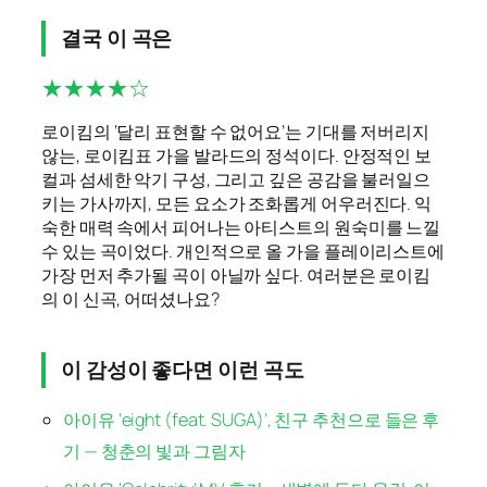
결국 이 곡은
★★★★☆
로이킴의 ‘달리 표현할 수 없어요’는 기대를 저버리지
않는, 로이킴표 가을 발라드의 정석이다. 안정적인 보
컬과 섬세한 악기 구성, 그리고 깊은 공감을 불러일으
키는 가사까지, 모든 요소가 조화롭게 어우러진다. 익
숙한 매력 속에서 피어나는 아티스트의 원숙미를 느낄
수 있는 곡이었다. 개인적으로 올 가을 플레이리스트에
가장 먼저 추가될 곡이 아닐까 싶다. 여러분은 로이킴
의 이 신곡, 어떠셨나요?
이 감성이 좋다면 이런 곡도
아이유 ‘eight (feat. SUGA)’, 친구 추천으로 들은 후
기 — 청춘의 빛과 그림자