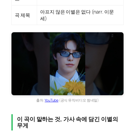
아프지 않은 이별은 없다 (narr. 이문
곡 제목
세)
출처:
YouTube
(공식 뮤직비디오 썸네일)
이 곡이 말하는 것, 가사 속에 담긴 이별의
무게