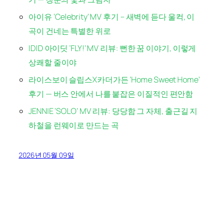
아이유 ‘Celebrity’ MV 후기 – 새벽에 듣다 울컥, 이
곡이 건네는 특별한 위로
IDID 아이딧 ‘FLY!’ MV 리뷰: 뻔한 꿈 이야기, 이렇게
상쾌할 줄이야
라이스보이 슬립스X카더가든 ‘Home Sweet Home’
후기 — 버스 안에서 나를 붙잡은 이질적인 편안함
JENNIE ‘SOLO’ MV 리뷰: 당당함 그 자체, 출근길 지
하철을 런웨이로 만드는 곡
2026년 05월 09일