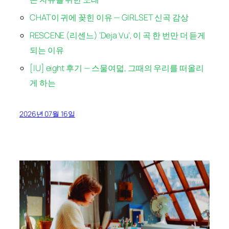
CHAT이 귀에 꽂힌 이유 — GIRLSET 신곡 감상
RESCENE (리센느) ‘Deja Vu’, 이 곡 한 번만 더 듣게
되는 이유
[IU] eight 후기 — 스물여덟, 그때의 우리를 떠올리
게 하는
2026년 07월 16일