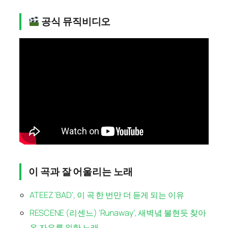
공식 뮤직비디오
이 곡과 잘 어울리는 노래
ATEEZ ‘BAD’, 이 곡 한 번만 더 듣게 되는 이유
RESCENE (리센느) ‘Runaway’, 새벽녘 불현듯 찾아
온 자유를 위한 노래