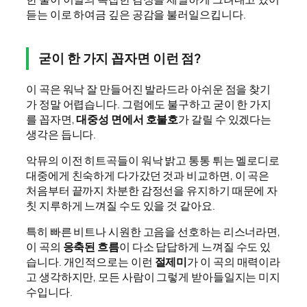
듣는 이로 하여금 깊은 공감을 불러일으킵니다.
굳이 한 가지 꼽자면 이런 점?
이 곡은 워낙 잘 만들어진 발라드라 아쉬운 점을 찾기
가 정말 어렵습니다. 그럼에도 불구하고 굳이 한 가지
를 꼽자면,
대중성 면에서 호불호
가 갈릴 수 있겠다는
생각은 듭니다.
악뮤의 이전 히트곡들이 워낙 밝고 통통 튀는 멜로디로
대중에게 친숙하게 다가갔던 것과 비교하면, 이 곡은
처음부터 끝까지 차분한 감정선을 유지하기 때문에 자
칫 지루하게 느껴질 수도 있을 것 같아요.
특히 빠른 비트나 시원한 고음을 선호하는 리스너라면,
이 곡의
응축된 흐름
이 다소 답답하게 느껴질 수도 있
습니다. 개인적으로는 이런
절제미
가 이 곡의 매력이라
고 생각하지만, 모든 사람이 그렇게 받아들일지는 미지
수입니다.