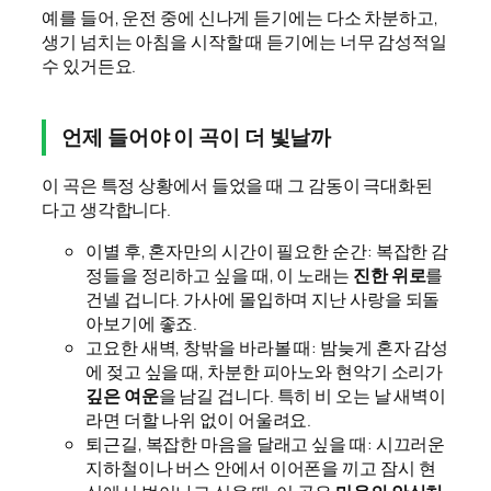
예를 들어, 운전 중에 신나게 듣기에는 다소 차분하고,
생기 넘치는 아침을 시작할 때 듣기에는 너무 감성적일
수 있거든요.
언제 들어야 이 곡이 더 빛날까
이 곡은 특정 상황에서 들었을 때 그 감동이 극대화된
다고 생각합니다.
이별 후, 혼자만의 시간이 필요한 순간: 복잡한 감
정들을 정리하고 싶을 때, 이 노래는
진한 위로
를
건넬 겁니다. 가사에 몰입하며 지난 사랑을 되돌
아보기에 좋죠.
고요한 새벽, 창밖을 바라볼 때: 밤늦게 혼자 감성
에 젖고 싶을 때, 차분한 피아노와 현악기 소리가
깊은 여운
을 남길 겁니다. 특히 비 오는 날 새벽이
라면 더할 나위 없이 어울려요.
퇴근길, 복잡한 마음을 달래고 싶을 때: 시끄러운
지하철이나 버스 안에서 이어폰을 끼고 잠시 현