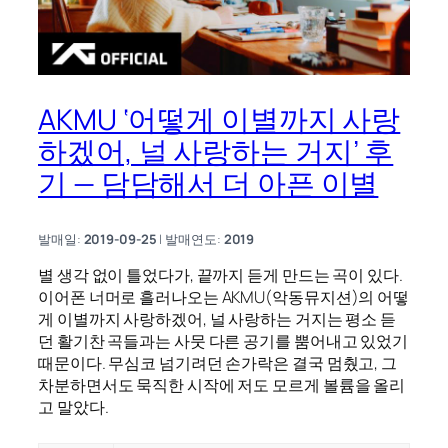
AKMU ‘어떻게 이별까지 사랑
하겠어, 널 사랑하는 거지’ 후
기 — 담담해서 더 아픈 이별
발매일:
2019-09-25
| 발매연도:
2019
별 생각 없이 틀었다가, 끝까지 듣게 만드는 곡이 있다.
이어폰 너머로 흘러나오는 AKMU(악동뮤지션)의 어떻
게 이별까지 사랑하겠어, 널 사랑하는 거지는 평소 듣
던 활기찬 곡들과는 사뭇 다른 공기를 뿜어내고 있었기
때문이다. 무심코 넘기려던 손가락은 결국 멈췄고, 그
차분하면서도 묵직한 시작에 저도 모르게 볼륨을 올리
고 말았다.