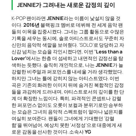
JENNIE가 그려내는 새로운 감정의 깊이
K-POP 팬이라면
JENNIE
라는 이름이 낯설지 않을 것
이다.
2016년
블랙핑크 멤버로 데뷔해 전 세계 음악 팬
들의 이목을 집중시켰다. 그녀는 그룹 활동으로 수많은
기록을 세우는 동시에, 솔로 아티스트로서도 꾸준히 자
신만의 음악적 색깔을 보여줬다. ‘SOLO’로 당당하고 자
신감 넘치는 모습을 각인시켰다면, 이번
‘Less than a
Lover’
에서는 한층 더 섬세하고 내면적인 감정선을 탐
색하는 듯했다. 솔직히 개인적으로, 나는
JENNIE
가 늘
강렬한 비주얼과 퍼포먼스를 내세울 거라 생각했었다.
하지만 그녀는 틀에 갇히지 않는 아티스트였다. 이번
곡은 기존의 화려한 이미지 뒤에 숨겨진 복합적인 감정
들을 과감하게 드러내며, 아티스트로서의 깊이를 한 단
계 더 확장한 느낌이다. 특히, 파격적인 콘셉트나 강렬
한 퍼포먼스 없이도 오롯이 보컬과 분위기로만 승부하
는 모습은 그녀의 음악적 스펙트럼이 얼마나 넓은지를
여실히 보여준다. 팬들이 그녀에게 기대했던 ‘강렬
함’을 뛰어넘어, 예상치 못한 ‘서정성’으로 대중에게 새
로운 감동을 선사한 것이다. 소속사
YG