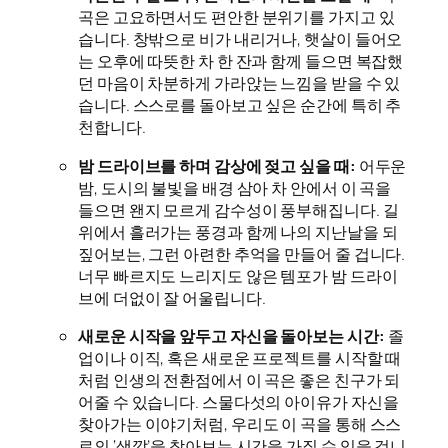
곡은 고요하면서도 편안한 분위기를 가지고 있
습니다. 창밖으로 비가 내리거나, 햇살이 들어오
는 오후에 따뜻한 차 한 잔과 함께 들으면 복잡했
던 마음이 차분하게 가라앉는 느낌을 받을 수 있
습니다. 스스로를 돌아보고 싶은 순간에 특히 추
천합니다.
밤 드라이브를 하며 감상에 젖고 싶을 때:
어두운
밤, 도시의 불빛을 배경 삼아 차 안에서 이 곡을
들으면 왠지 모르게 감수성이 풍부해집니다. 길
위에서 흘러가는 풍경과 함께 나의 지난날을 되
짚어보는, 그런 아련한 추억을 만들어 줄 겁니다.
너무 빠르지도 느리지도 않은 템포가 밤 드라이
브에 더없이 잘 어울립니다.
새로운 시작을 앞두고 자신을 돌아보는 시간:
졸
업이나 이직, 혹은 새로운 프로젝트를 시작할 때
처럼 인생의 전환점에서 이 곡은 좋은 친구가 되
어줄 수 있습니다. 스물다섯의 아이유가 자신을
찾아가는 이야기처럼, 우리도 이 곡을 통해 스스
로의 ‘색깔’을 찾아보는 시간을 가질 수 있을 겁니