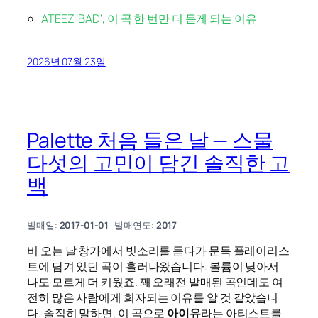
ATEEZ ‘BAD’, 이 곡 한 번만 더 듣게 되는 이유
2026년 07월 23일
Palette 처음 들은 날 — 스물
다섯의 고민이 담긴 솔직한 고
백
발매일:
2017-01-01
| 발매연도:
2017
비 오는 날 창가에서 빗소리를 듣다가 문득 플레이리스
트에 담겨 있던 곡이 흘러나왔습니다. 볼륨이 낮아서
나도 모르게 더 키웠죠. 꽤 오래전 발매된 곡인데도 여
전히 많은 사람에게 회자되는 이유를 알 것 같았습니
다. 솔직히 말하면, 이 곡으로
아이유
라는 아티스트를