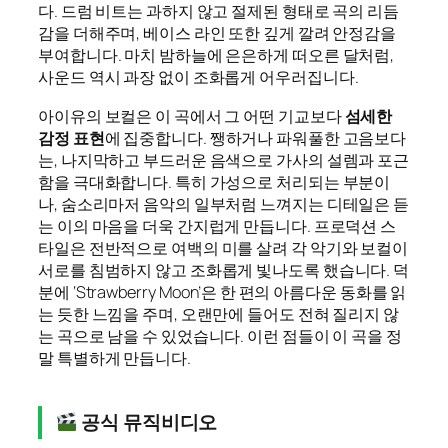
다. 드럼 비트는 과하지 않고 절제된 형태로 곡의 리듬
감을 더해주며, 베이스 라인 또한 깊게 깔려 안정감을
부여합니다. 마치 밤하늘에 은은하게 떠오른 달처럼,
사운드 역시 과장 없이 조화롭게 어우러집니다.
아이유의 보컬은 이 곡에서 그 어떤 기교보다
섬세한
감정 표현
에 집중합니다. 쨍하거나 파워풀한 고음보다
는, 나지막하고 부드러운 음색으로 가사의 설렘과 포근
함을 극대화합니다. 특히 가성으로 처리되는 부분이
나, 숨소리마저 음악의 일부처럼 느껴지는 디테일은 듣
는 이의 마음을 더욱 간지럽게 만듭니다. 프로덕션 스
타일은 전반적으로 여백의 미를 살려 각 악기와 보컬이
서로를 침범하지 않고 조화롭게 빛나도록 했습니다. 덕
분에 ‘Strawberry Moon’은 한 편의 아름다운 동화를 읽
는 듯한 느낌을 주며, 오랜만에 들어도 전혀 질리지 않
는 곡으로 남을 수 있었습니다. 이런 점들이 이 곡을 정
말 특별하게 만듭니다.
공식 뮤직비디오