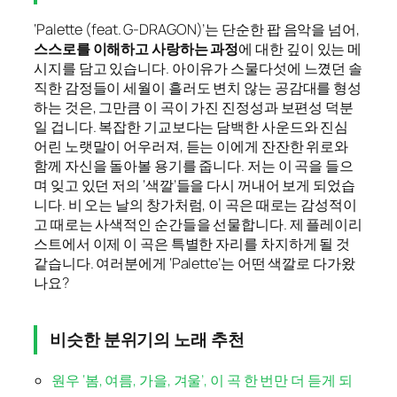
‘Palette (feat. G-DRAGON)’는 단순한 팝 음악을 넘어,
스스로를 이해하고 사랑하는 과정
에 대한 깊이 있는 메
시지를 담고 있습니다. 아이유가 스물다섯에 느꼈던 솔
직한 감정들이 세월이 흘러도 변치 않는 공감대를 형성
하는 것은, 그만큼 이 곡이 가진 진정성과 보편성 덕분
일 겁니다. 복잡한 기교보다는 담백한 사운드와 진심
어린 노랫말이 어우러져, 듣는 이에게 잔잔한 위로와
함께 자신을 돌아볼 용기를 줍니다. 저는 이 곡을 들으
며 잊고 있던 저의 ‘색깔’들을 다시 꺼내어 보게 되었습
니다. 비 오는 날의 창가처럼, 이 곡은 때로는 감성적이
고 때로는 사색적인 순간들을 선물합니다. 제 플레이리
스트에서 이제 이 곡은 특별한 자리를 차지하게 될 것
같습니다. 여러분에게 ‘Palette’는 어떤 색깔로 다가왔
나요?
비슷한 분위기의 노래 추천
원우 ‘봄, 여름, 가을, 겨울’, 이 곡 한 번만 더 듣게 되