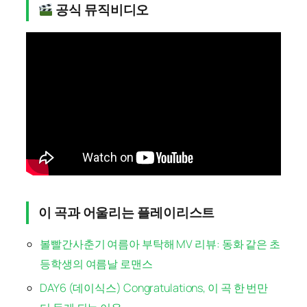
공식 뮤직비디오
이 곡과 어울리는 플레이리스트
볼빨간사춘기 여름아 부탁해 MV 리뷰: 동화 같은 초
등학생의 여름날 로맨스
DAY6 (데이식스) Congratulations, 이 곡 한 번만