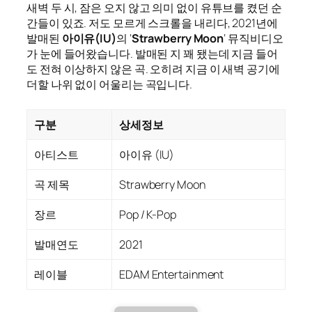
새벽 두 시, 잠은 오지 않고 의미 없이 유튜브를 켰던 순
간들이 있죠. 저도 모르게 스크롤을 내리다, 2021년에
발매된
아이유(IU)
의 ‘
Strawberry Moon
‘ 뮤직비디오
가 눈에 들어왔습니다. 발매된 지 꽤 됐는데 지금 들어
도 전혀 이상하지 않은 곡. 오히려 지금 이 새벽 공기에
더할 나위 없이 어울리는 곡입니다.
구분
상세정보
아티스트
아이유 (IU)
곡 제목
Strawberry Moon
장르
Pop / K-Pop
발매연도
2021
레이블
EDAM Entertainment