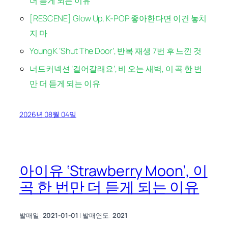
더 듣게 되는 이유
[RESCENE] Glow Up, K-POP 좋아한다면 이건 놓치
지 마
Young K ‘Shut The Door’, 반복 재생 7번 후 느낀 것
너드커넥션 ‘걸어갈래요’, 비 오는 새벽, 이 곡 한 번
만 더 듣게 되는 이유
2026년 08월 04일
아이유 ‘Strawberry Moon’, 이
곡 한 번만 더 듣게 되는 이유
발매일:
2021-01-01
| 발매연도:
2021