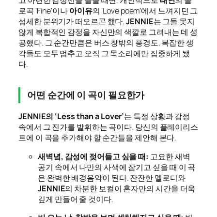
로곡 ‘Fine’이나
아이유
의 ‘Love poem’에서 느껴지던 그
섬세한 분위기가 떠오르곤 했다.
JENNIE
는 그들 못지
않게 복합적인 감정을 자신만의 색깔로 그려내는 데 성
공했다. 그 순간만큼은 버스 창밖의 풍경도, 복잡한 생
각들도 모두 멈추고 오직 그 목소리에만 집중하게 됐
다.
어떤 순간에 이 곡이 필요한가
JENNIE의 ‘Less than a Lover’
는 특정 상황과 감정
속에서 그 진가를 발휘하는 곡이다. 당신의 플레이리스
트에 이 곡을 추가해야 할 순간들을 제안해 본다.
새벽녘, 감성에 젖어들고 싶을 때:
고요한 새벽
공기 속에서 나만의 사색에 잠기고 싶을 때 이 곡
은 완벽한 배경음악이 된다. 잔잔한 멜로디와
JENNIE
의 차분한 보컬이 혼자만의 시간을 더욱
깊게 만들어 줄 것이다.