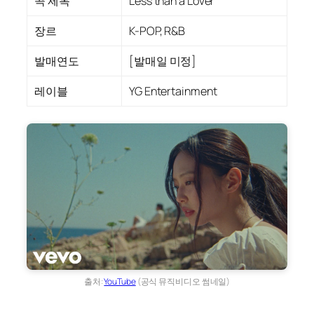
곡 제목
Less than a Lover
장르
K-POP, R&B
발매연도
[발매일 미정]
레이블
YG Entertainment
출처:
YouTube
(공식 뮤직비디오 썸네일)