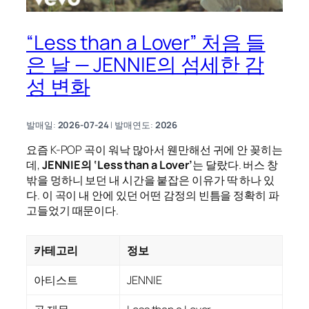
“Less than a Lover” 처음 들
은 날 — JENNIE의 섬세한 감
성 변화
발매일:
2026-07-24
| 발매연도:
2026
요즘 K-POP 곡이 워낙 많아서 웬만해선 귀에 안 꽂히는
데,
JENNIE의 ‘Less than a Lover’
는 달랐다. 버스 창
밖을 멍하니 보던 내 시간을 붙잡은 이유가 딱 하나 있
다. 이 곡이 내 안에 있던 어떤 감정의 빈틈을 정확히 파
고들었기 때문이다.
카테고리
정보
아티스트
JENNIE