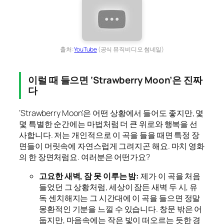
출처:
YouTube
(공식 뮤직비디오 썸네일)
이럴 때 들으면 ‘Strawberry Moon’은 진짜
다
‘Strawberry Moon’은 어떤 상황에서 들어도 좋지만, 몇
몇 특별한 순간에는 마법처럼 더 큰 위로와 행복을 선
사합니다. 저는 개인적으로 이 곡을 들을 때면 특정 장
면들이 머릿속에 자연스럽게 그려지곤 해요. 마치 영화
의 한 장면처럼요. 여러분은 어떤가요?
고요한 새벽, 잠 못 이루는 밤:
제가 이 곡을 처음
들었던 그 상황처럼, 세상이 잠든 새벽 두 시, 유
독 센치해지는 그 시간대에 이 곡을 들으면 정말
몽환적인 기분을 느낄 수 있습니다. 창문 밖은 어
둡지만, 마음속에는 작은 빛이 떠오르는 듯한 경