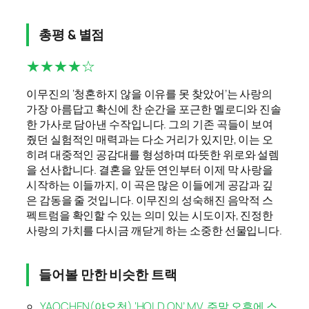
총평 & 별점
★★★★☆
이무진의 ‘청혼하지 않을 이유를 못 찾았어’는 사랑의
가장 아름답고 확신에 찬 순간을 포근한 멜로디와 진솔
한 가사로 담아낸 수작입니다. 그의 기존 곡들이 보여
줬던 실험적인 매력과는 다소 거리가 있지만, 이는 오
히려 대중적인 공감대를 형성하며 따뜻한 위로와 설렘
을 선사합니다. 결혼을 앞둔 연인부터 이제 막 사랑을
시작하는 이들까지, 이 곡은 많은 이들에게 공감과 깊
은 감동을 줄 것입니다. 이무진의 성숙해진 음악적 스
펙트럼을 확인할 수 있는 의미 있는 시도이자, 진정한
사랑의 가치를 다시금 깨닫게 하는 소중한 선물입니다.
들어볼 만한 비슷한 트랙
YAOCHEN(야오천) ‘HOLD ON’ MV, 주말 오후에 스