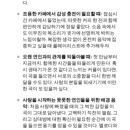
다.
조용한 카페에서 감성 충전이 필요할 때:
점심시
간 카페에서 들었는데, 따뜻한 커피 한 잔과 함께
편안하게 감상하기에 정말 좋았다. 소음 속에서
도 이무진의 목소리가 귓가에 선명하게 박히는
느낌이랄까. 복잡한 생각 없이 온전히 음악에 집
중하고 싶을 때 플레이리스트에 추가해두자.
오랜 연인과의 관계를 되돌아볼 때:
첫 만남부터
지금까지, 함께한 시간들을 떠올리게 만든다. 혹
시 권태기가 온 것 같다고 느끼는 커플이 있다면,
이 곡을 들으면서 서로의 소중함을 다시 한번 깨
달을 수도 있다. 사랑의 본질을 되새기기에 이만
한 곡이 또 있을까 싶다.
사랑을 시작하는 풋풋한 연인들을 위한 배경 음
악:
처음 사랑에 빠졌을 때의 그 벅찬 감정을 이
곡이 그대로 담아냈다. 고백하기 직전의 떨림, 그
리고 상대방에 대한 확신이 필요한 순간에 이 곡
을 들으면 용기를 얻을 수 있을 것이다. 멜로디와