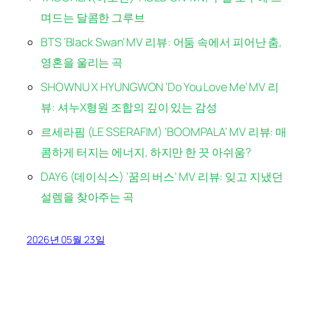
며드는 달콤한 그루브
BTS ‘Black Swan’ MV 리뷰: 어둠 속에서 피어난 춤,
영혼을 울리는 곡
SHOWNU X HYUNGWON ‘Do You Love Me’ MV 리
뷰: 셔누X형원 조합의 깊이 있는 감성
르세라핌 (LE SSERAFIM) ‘BOOMPALA’ MV 리뷰: 매
콤하게 터지는 에너지, 하지만 한 끗 아쉬움?
DAY6 (데이식스) ‘꿈의 버스’ MV 리뷰: 잊고 지냈던
설렘을 찾아주는 곡
2026년 05월 23일