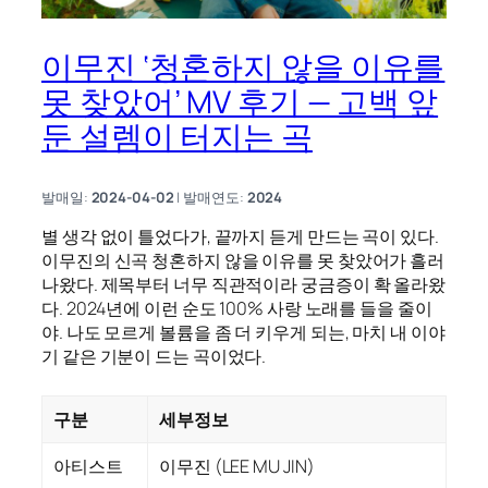
이무진 ‘청혼하지 않을 이유를
못 찾았어’ MV 후기 — 고백 앞
둔 설렘이 터지는 곡
발매일:
2024-04-02
| 발매연도:
2024
별 생각 없이 틀었다가, 끝까지 듣게 만드는 곡이 있다.
이무진의 신곡 청혼하지 않을 이유를 못 찾았어가 흘러
나왔다. 제목부터 너무 직관적이라 궁금증이 확 올라왔
다. 2024년에 이런 순도 100% 사랑 노래를 들을 줄이
야. 나도 모르게 볼륨을 좀 더 키우게 되는, 마치 내 이야
기 같은 기분이 드는 곡이었다.
구분
세부정보
아티스트
이무진 (LEE MU JIN)