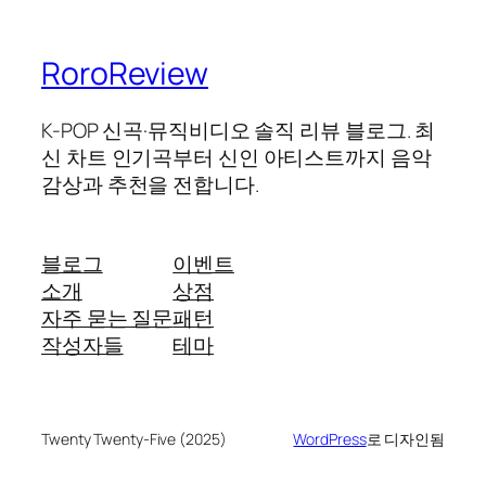
RoroReview
K-POP 신곡·뮤직비디오 솔직 리뷰 블로그. 최
신 차트 인기곡부터 신인 아티스트까지 음악
감상과 추천을 전합니다.
블로그
이벤트
소개
상점
자주 묻는 질문
패턴
작성자들
테마
Twenty Twenty-Five (2025)
WordPress
로 디자인됨