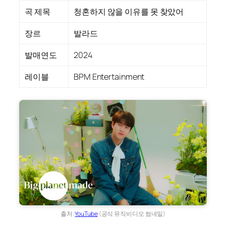
곡 제목
청혼하지 않을 이유를 못 찾았어
장르
발라드
발매연도
2024
레이블
BPM Entertainment
출처:
YouTube
(공식 뮤직비디오 썸네일)