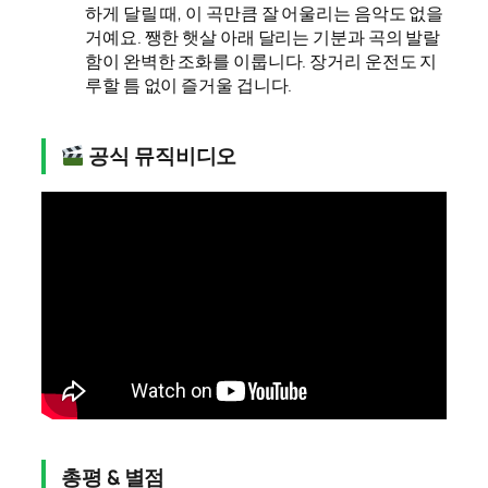
하게 달릴 때, 이 곡만큼 잘 어울리는 음악도 없을
거예요. 쨍한 햇살 아래 달리는 기분과 곡의 발랄
함이 완벽한 조화를 이룹니다. 장거리 운전도 지
루할 틈 없이 즐거울 겁니다.
공식 뮤직비디오
총평 & 별점