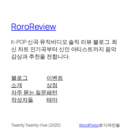
RoroReview
K-POP 신곡·뮤직비디오 솔직 리뷰 블로그. 최
신 차트 인기곡부터 신인 아티스트까지 음악
감상과 추천을 전합니다.
블로그
이벤트
소개
상점
자주 묻는 질문
패턴
작성자들
테마
Twenty Twenty-Five (2025)
WordPress
로 디자인됨