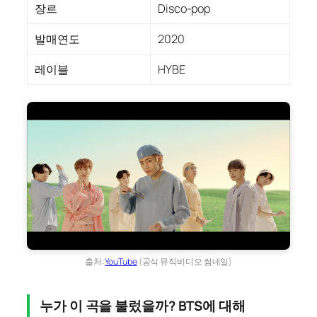
장르
Disco-pop
발매연도
2020
레이블
HYBE
출처:
YouTube
(공식 뮤직비디오 썸네일)
누가 이 곡을 불렀을까? BTS에 대해