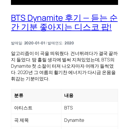
BTS Dynamite 후기 — 듣는 순
간 기분 좋아지는 디스코 팝!
발매일:
2020-01-01
| 발매연도:
2020
알고리즘이 이 곡을 띄워줬다. 건너뛰려다가 결국 끝까
지 들었다. 땀 흘릴 생각에 벌써 지쳐있었는데, BTS의
Dynamite 첫 소절이 터져 나오자마자 어깨가 들썩였
다. 2020년 그 여름의 활기찬 에너지가 다시금 온몸을
휘감는 기분이었다.
분류
내용
아티스트
BTS
곡 제목
Dynamite