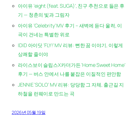
아이유 ‘eight (feat. SUGA)’, 친구 추천으로 들은 후
기 — 청춘의 빛과 그림자
아이유 ‘Celebrity’ MV 후기 – 새벽에 듣다 울컥, 이
곡이 건네는 특별한 위로
IDID 아이딧 ‘FLY!’ MV 리뷰: 뻔한 꿈 이야기, 이렇게
상쾌할 줄이야
라이스보이 슬립스X카더가든 ‘Home Sweet Home’
후기 — 버스 안에서 나를 붙잡은 이질적인 편안함
JENNIE ‘SOLO’ MV 리뷰: 당당함 그 자체, 출근길 지
하철을 런웨이로 만드는 곡
2026년 05월 19일