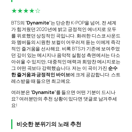
★★★★☆
BTS의
‘Dynamite’
는 단순한 K-POP을 넘어, 전 세계
가 힘겨웠던 2020년에 밝고 긍정적인 에너지로 모두
를 위로했던 상징적인 곡입니다. 화려한 디스코 사운드
와 멤버들의 시원한 보컬이 어우러져 듣는 이에게 즉각
적인 즐거움을 선사해요. 비록 BTS가 기존에 보여주었
던 깊이 있는 메시지나 음악적 실험성 측면에서는 다소
아쉬울 수 있지만, 대중적인 매력과 희망찬 메시지로는
그 어떤 곡보다 강력했습니다. 저는 이 곡이 가진
순수
한 즐거움과 긍정적인 바이브
에 크게 공감합니다. 스트
레스받을 때 들으면 최고예요.
여러분은
‘Dynamite’
를 들으면 어떤 기분이 드시나
요? 여러분만의 추천 상황이 있다면 댓글로 남겨주세
요!
비슷한 분위기의 노래 추천