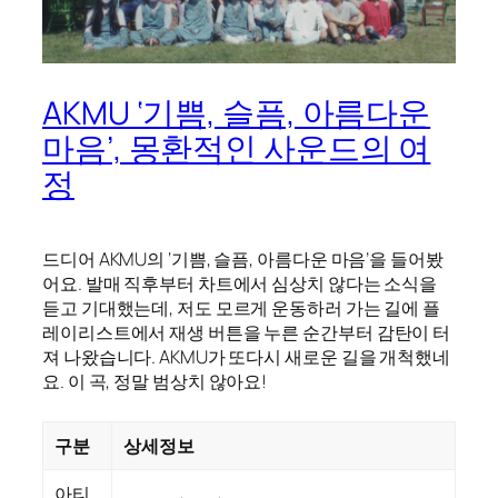
AKMU ‘기쁨, 슬픔, 아름다운
마음’, 몽환적인 사운드의 여
정
드디어 AKMU의 ‘기쁨, 슬픔, 아름다운 마음’을 들어봤
어요. 발매 직후부터 차트에서 심상치 않다는 소식을
듣고 기대했는데, 저도 모르게 운동하러 가는 길에 플
레이리스트에서 재생 버튼을 누른 순간부터 감탄이 터
져 나왔습니다. AKMU가 또다시 새로운 길을 개척했네
요. 이 곡, 정말 범상치 않아요!
구분
상세정보
아티