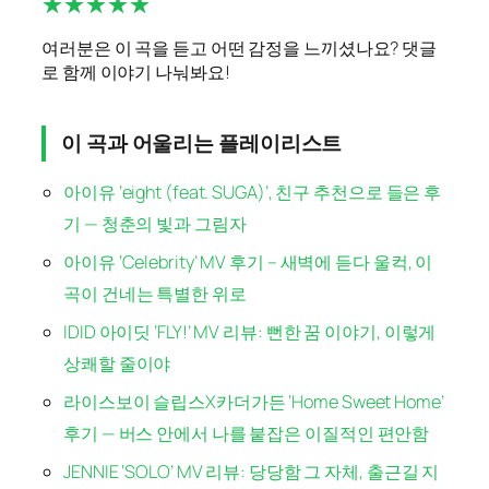
★★★★★
여러분은 이 곡을 듣고 어떤 감정을 느끼셨나요? 댓글
로 함께 이야기 나눠봐요!
이 곡과 어울리는 플레이리스트
아이유 ‘eight (feat. SUGA)’, 친구 추천으로 들은 후
기 — 청춘의 빛과 그림자
아이유 ‘Celebrity’ MV 후기 – 새벽에 듣다 울컥, 이
곡이 건네는 특별한 위로
IDID 아이딧 ‘FLY!’ MV 리뷰: 뻔한 꿈 이야기, 이렇게
상쾌할 줄이야
라이스보이 슬립스X카더가든 ‘Home Sweet Home’
후기 — 버스 안에서 나를 붙잡은 이질적인 편안함
JENNIE ‘SOLO’ MV 리뷰: 당당함 그 자체, 출근길 지