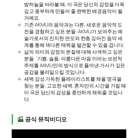
밤하늘을 바라볼 때, 이 곡은 당신의 감정을 더욱
깊고 풍부하게 만들어 줄 완벽한 배경음악이 될
거예요.
기존 AKMU의 음악과는 다른, 새로운 음악적 도
전을 경험하고 싶은 분들: AKMU가 보여주는 예
술가로서의 진지한 면모와 한층 깊어진 음악 세
계를 통해 색다른 매력을 발견할 수 있을 겁니다.
삶의 의미와 감정의 본질에 대해 사색하고 싶은
분들: ‘기쁨, 슬픔, 아름다운 마음’이라는 보편적
주제를 AKMU만의 방식으로 풀어낸 가사가 깊은
공감을 불러일으킬 것입니다.
새벽 감성 가득한 플레이리스트를 채울 명곡을
찾는 분들: 고요한 새벽, 혼자만의 시간을 가질 때
이 곡은 당신의 감성을 충만하게 채워줄 것입니
다.
공식 뮤직비디오