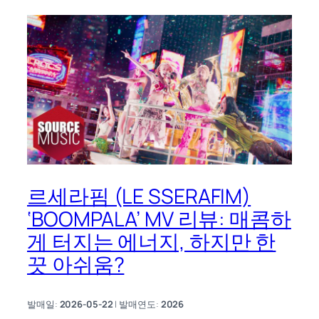
르세라핌 (LE SSERAFIM)
‘BOOMPALA’ MV 리뷰: 매콤하
게 터지는 에너지, 하지만 한
끗 아쉬움?
발매일:
2026-05-22
| 발매연도:
2026