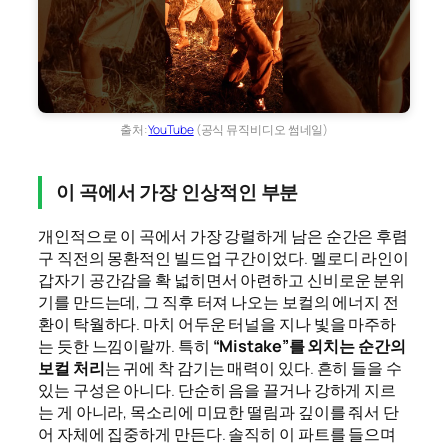
출처:
YouTube
(공식 뮤직비디오 썸네일)
이 곡에서 가장 인상적인 부분
개인적으로 이 곡에서 가장 강렬하게 남은 순간은 후렴
구 직전의 몽환적인 빌드업 구간이었다. 멜로디 라인이
갑자기 공간감을 확 넓히면서 아련하고 신비로운 분위
기를 만드는데, 그 직후 터져 나오는 보컬의 에너지 전
환이 탁월하다. 마치 어두운 터널을 지나 빛을 마주하
는 듯한 느낌이랄까. 특히
“Mistake”를 외치는 순간의
보컬 처리
는 귀에 착 감기는 매력이 있다. 흔히 들을 수
있는 구성은 아니다. 단순히 음을 끌거나 강하게 지르
는 게 아니라, 목소리에 미묘한 떨림과 깊이를 줘서 단
어 자체에 집중하게 만든다. 솔직히 이 파트를 들으며