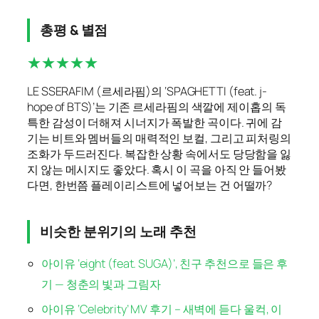
총평 & 별점
★★★★★
LE SSERAFIM (르세라핌)의 ‘SPAGHETTI (feat. j-
hope of BTS)’는 기존 르세라핌의 색깔에 제이홉의 독
특한 감성이 더해져 시너지가 폭발한 곡이다. 귀에 감
기는 비트와 멤버들의 매력적인 보컬, 그리고 피처링의
조화가 두드러진다. 복잡한 상황 속에서도 당당함을 잃
지 않는 메시지도 좋았다. 혹시 이 곡을 아직 안 들어봤
다면, 한번쯤 플레이리스트에 넣어보는 건 어떨까?
비슷한 분위기의 노래 추천
아이유 ‘eight (feat. SUGA)’, 친구 추천으로 들은 후
기 — 청춘의 빛과 그림자
아이유 ‘Celebrity’ MV 후기 – 새벽에 듣다 울컥, 이