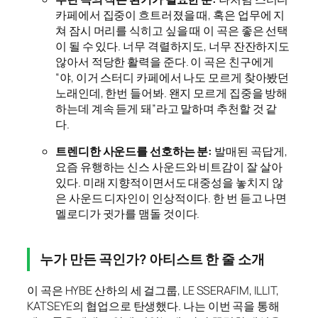
카페에서 집중이 흐트러졌을 때, 혹은 업무에 지
쳐 잠시 머리를 식히고 싶을 때 이 곡은 좋은 선택
이 될 수 있다. 너무 격렬하지도, 너무 잔잔하지도
않아서 적당한 활력을 준다. 이 곡은 친구에게
“야, 이거 스터디 카페에서 나도 모르게 찾아봤던
노래인데, 한번 들어봐. 왠지 모르게 집중을 방해
하는데 계속 듣게 돼”라고 말하며 추천할 것 같
다.
트렌디한 사운드를 선호하는 분:
발매된 곡답게,
요즘 유행하는 신스 사운드와 비트감이 잘 살아
있다. 미래 지향적이면서도 대중성을 놓치지 않
은 사운드 디자인이 인상적이다. 한 번 듣고 나면
멜로디가 귓가를 맴돌 것이다.
누가 만든 곡인가? 아티스트 한 줄 소개
이 곡은 HYBE 산하의 세 걸그룹, LE SSERAFIM, ILLIT,
KATSEYE의 협업으로 탄생했다. 나는 이번 곡을 통해