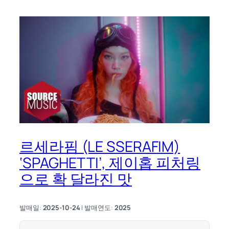
르세라핌 (LE SSERAFIM)
‘SPAGHETTI’, 제이홉 피처링
으로 확 달라진 맛
발매일:
2025-10-24
| 발매연도:
2025