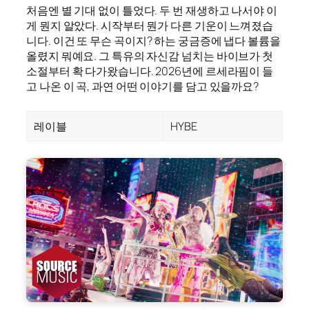
처음엔 별 기대 없이 틀었다. 두 번 재생하고 나서야 이
게 뭔지 알았다. 시작부터 뭔가 다른 기운이 느껴졌습
니다. 이건 또 무슨 곡이지? 하는 궁금증에 냅다 볼륨을
올렸지 뭐예요. 그 특유의 자신감 넘치는 바이브가 첫
소절부터 확 다가왔습니다. 2026년에 르세라핌이 들
고 나온 이 곡, 과연 어떤 이야기를 담고 있을까요?
레이블
HYBE