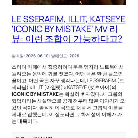
LE SSERAFIM, ILLIT, KATSEYE
‘ICONIC BY MISTAKE’ MV 리
뷰: 이런 조합이 가능하다고?
발매일:
2026-06-10
| 발매연도:
2026
스터디 카페에서 집중하려다 문득 옆자리 노트북에서
들려오는 음악에 귀를 뺏겼다. 어떤 곡은 한 번 들으면
끝이고, 어떤 곡은 자꾸 생각나는데, LE SSERAFIM (르
세라핌) x ILLIT (아일릿) x KATSEYE (캣츠아이)의
ICONIC BY MISTAKE
는 확실히 후자였다. 세 그룹의
협업이라는 사실만으로 공개 전부터 많은 이야기가 오
갔던 곡이다. 솔직히 이 곡으로 처음 세 그룹의 이름을
제대로 접했는데, 이 정도라면 그 화제성이 이해가 가
는 대목이다.