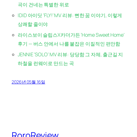
곡이 건네는 특별한 위로
IDID 아이딧 ‘FLY!’ MV 리뷰: 뻔한 꿈 이야기, 이렇게
상쾌할 줄이야
라이스보이 슬립스X카더가든 ‘Home Sweet Home’
후기 — 버스 안에서 나를 붙잡은 이질적인 편안함
JENNIE ‘SOLO’ MV 리뷰: 당당함 그 자체, 출근길 지
하철을 런웨이로 만드는 곡
2026년 05월 16일
RoroReview