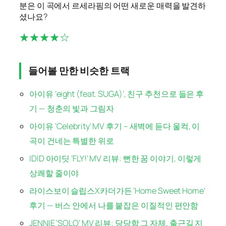
분은 이 곡에서 르세라핌의 어떤 새로운 매력을 발견하
셨나요?
★★★★☆
들어볼 만한 비슷한 트랙
아이유 ‘eight (feat. SUGA)’, 친구 추천으로 들은 후
기 — 청춘의 빛과 그림자
아이유 ‘Celebrity’ MV 후기 – 새벽에 듣다 울컥, 이
곡이 건네는 특별한 위로
IDID 아이딧 ‘FLY!’ MV 리뷰: 뻔한 꿈 이야기, 이렇게
상쾌할 줄이야
라이스보이 슬립스X카더가든 ‘Home Sweet Home’
후기 — 버스 안에서 나를 붙잡은 이질적인 편안함
JENNIE ‘SOLO’ MV 리뷰: 당당함 그 자체, 출근길 지