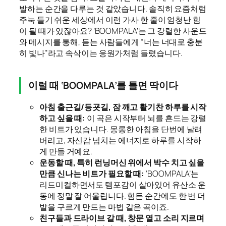
발하는 순간을 다루는 것 같았습니다. 솔직히 요즘처럼
주눅 들기 쉬운 세상에서 이런 가사 한 줄이 엄청난 힘
이 될 때가 있잖아요? ‘BOOMPALA’는 그 강렬한 사운드
와 메시지를 통해, 듣는 사람들에게 “너는 너대로 충분
히 빛나”라고 속삭이는 응원가처럼 들렸습니다.
이럴 때 ‘BOOMPALA’를 틀면 딱이다
아침 출근길/등굣길, 잠 깨고 활기찬 하루를 시작
하고 싶을 때:
이 곡은 시작부터 뇌를 흔드는 강렬
한 비트가 있습니다. 몽롱한 아침을 단번에 날려
버리고, 자신감 넘치는 에너지로 하루를 시작하
게 만들 거예요.
운동할 때, 특히 런닝머신 위에서 박수 치고 싶을
만큼 신나는 비트가 필요할 때:
‘BOOMPALA’는
리드미컬하면서도 템포감이 살아있어 유산소 운
동에 정말 잘 어울립니다. 힘든 순간에도 한 번 더
발을 구르게 만드는 마법 같은 곡이죠.
친구들과 드라이브 갈 때, 창문 열고 소리 지르며