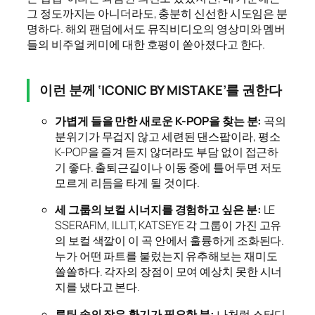
그 정도까지는 아니더라도, 충분히 신선한 시도임은 분
명하다. 해외 팬덤에서도 뮤직비디오의 영상미와 멤버
들의 비주얼 케미에 대한 호평이 쏟아졌다고 한다.
이런 분께 ‘ICONIC BY MISTAKE’를 권한다
가볍게 들을 만한 새로운 K-POP을 찾는 분:
곡의
분위기가 무겁지 않고 세련된 댄스팝이라, 평소
K-POP을 즐겨 듣지 않더라도 부담 없이 접근하
기 좋다. 출퇴근길이나 이동 중에 틀어두면 저도
모르게 리듬을 타게 될 것이다.
세 그룹의 보컬 시너지를 경험하고 싶은 분:
LE
SSERAFIM, ILLIT, KATSEYE 각 그룹이 가진 고유
의 보컬 색깔이 이 곡 안에서 훌륭하게 조화된다.
누가 어떤 파트를 불렀는지 유추해보는 재미도
쏠쏠하다. 각자의 장점이 모여 예상치 못한 시너
지를 냈다고 본다.
루틴 속의 작은 환기가 필요한 분:
나처럼 스터디