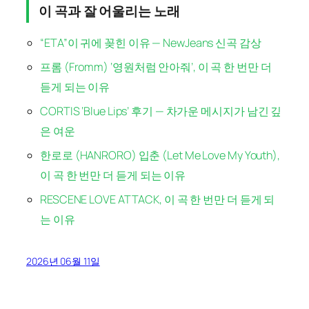
이 곡과 잘 어울리는 노래
“ETA”이 귀에 꽂힌 이유 — NewJeans 신곡 감상
프롬 (Fromm) ‘영원처럼 안아줘’, 이 곡 한 번만 더
듣게 되는 이유
CORTIS ‘Blue Lips’ 후기 — 차가운 메시지가 남긴 깊
은 여운
한로로 (HANRORO) 입춘 (Let Me Love My Youth),
이 곡 한 번만 더 듣게 되는 이유
RESCENE LOVE ATTACK, 이 곡 한 번만 더 듣게 되
는 이유
2026년 06월 11일