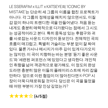
LE SSERAFIM x ILLIT x KATSEYE의 ‘ICONIC BY
MISTAKE’는 단순히 세 그룹의 이름을 합친 프로젝트가
아니다. 각 그룹의 정체성을 해치지 않으면서도, 이질
감 없이 하나의 트렌디한 곡을 만들어냈다. 처음 듣는
내게도 충분히 매력적으로 다가왔다는 점에서 그 시도
는 성공적이라고 본다. 특히 중독성 있는 후렴구와 귀
를 사로잡는 사운드 디자인이 돋보인다. 전체적인 곡의
흐름이 매끄럽고, 특별히 거슬리는 부분 없이 잘 짜여
있다. 물론 가사나 메시지가 아주 깊이 있게 다가오지
는 않지만, 이 곡이 지향하는 바는 분명 ‘듣기 좋은 사운
드’와 ‘세련된 퍼포먼스’에 있었다고 생각한다. 개인적
인 취향을 넘어 객관적으로 평가해도, 이 정도의 완성
도라면 충분히 많은 이들의 플레이리스트에 자리 잡을
만하다. 앞으로 이런 협업이 더 많아진다면 K-POP 시
장이 더욱 다채로워질 것이다. 당신은 이 곡을 들었을
때 어떤 부분이 가장 인상 깊었는가?
★★★★☆
(4/5점)