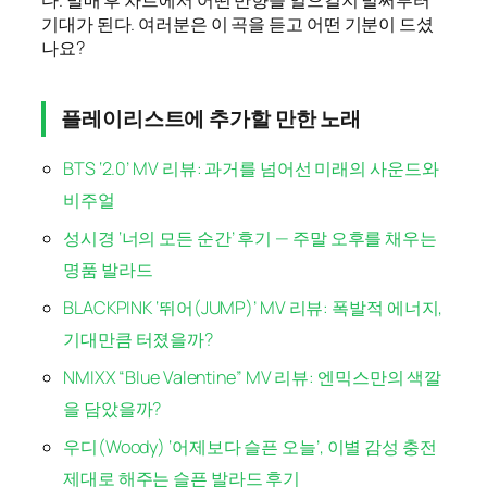
다. 발매 후 차트에서 어떤 반향을 일으킬지 벌써부터
기대가 된다. 여러분은 이 곡을 듣고 어떤 기분이 드셨
나요?
플레이리스트에 추가할 만한 노래
BTS ‘2.0’ MV 리뷰: 과거를 넘어선 미래의 사운드와
비주얼
성시경 ‘너의 모든 순간’ 후기 — 주말 오후를 채우는
명품 발라드
BLACKPINK ‘뛰어(JUMP)’ MV 리뷰: 폭발적 에너지,
기대만큼 터졌을까?
NMIXX “Blue Valentine” MV 리뷰: 엔믹스만의 색깔
을 담았을까?
우디(Woody) ‘어제보다 슬픈 오늘’, 이별 감성 충전
제대로 해주는 슬픈 발라드 후기