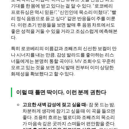
기대를 한 몸에 받고 있다는 걸 알 수 있다. “로코베리
프로듀싱은 역시 믿듣!”, “신인인데 목소리 미쳤다”, “빨
리 정식 음원으로 듣고 싶다” 같은 반응들이 주를 이룬
다. 이런 초기 반응들을 보면 발매 후 음원 차트에서도
좋은 성적을 거둘 수 있을 거라고 조심스럽게 예측해본
다.
특히 로코베리의 이름값과 조째즈의 신선한 보컬이 만
나 시너지를 내는 만큼, 감성 발라드를 좋아하는 리스
너들에게는 분명히 통할 곡이다. MV 조회수도 꾸준히
오르고 있는 것을 보면 정식 발매 전부터 이미 상당한
화제성을 확보했다고 할 수 있다.
이럴 때 틀면 딱이다, 이런 분께 권한다
고요한 새벽 감성에 젖고 싶을 때:
잠 못 드는 밤,
차분하게 생각에 잠기고 싶을 때 이 곡을 들으면
좋다. 조용히 흐르는 멜로디와 조째즈의 목소리
가 마음속 깊은 곳까지 스며들어 편안함을 준다.