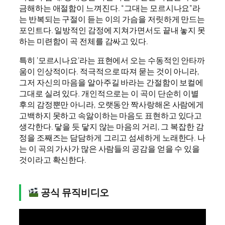
금해하는 애절함이 느껴진다. “그대는 모르시나요”라
는 반복되는 구절이 듣는 이의 가슴을 저릿하게 만드는
포인트다. 일방적인 감정에 지쳐가면서도 끝내 놓지 못
하는 미련함이 곡 전체를 감싸고 있다.
특히 ‘모르시나요’라는 표현에서 오는 수동적인 안타까
움이 인상적이다. 적극적으로 따져 묻는 것이 아니라,
그저 자신의 마음을 알아주길 바라는 간절함이 보컬에
그대로 실려 있다. 개인적으로는 이 곡이 단순히 이별
후의 감정뿐만 아니라, 오랫동안 짝사랑해온 사람에게
고백하지 못하고 속앓이하는 마음도 표현하고 있다고
생각한다. 닿을 듯 닿지 않는 마음의 거리, 그 복잡한 감
정을 조째즈는 담담하게 그리고 섬세하게 노래한다. 나
는 이 곡의 가사가 많은 사람들의 공감을 얻을 수 있을
것이라고 확신한다.
공식 뮤직비디오