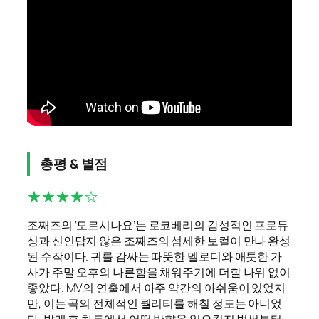
총평 & 별점
★★★★☆
조째즈의 ‘모르시나요’는 로코베리의 감성적인 프로듀
싱과 신인답지 않은 조째즈의 섬세한 보컬이 만나 완성
된 수작이다. 귀를 감싸는 따뜻한 멜로디와 애틋한 가
사가 주말 오후의 나른함을 채워주기에 더할 나위 없이
좋았다. MV의 연출에서 아주 약간의 아쉬움이 있었지
만, 이는 곡의 전체적인 퀄리티를 해칠 정도는 아니었