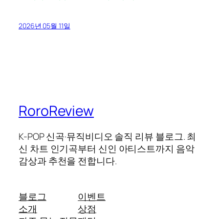
2026년 05월 11일
RoroReview
K-POP 신곡·뮤직비디오 솔직 리뷰 블로그. 최
신 차트 인기곡부터 신인 아티스트까지 음악
감상과 추천을 전합니다.
블로그
이벤트
소개
상점