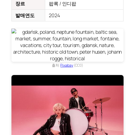
장르
팝록 / 인디팝
발매연도
2024
출처:
Pixabay
(CC0)