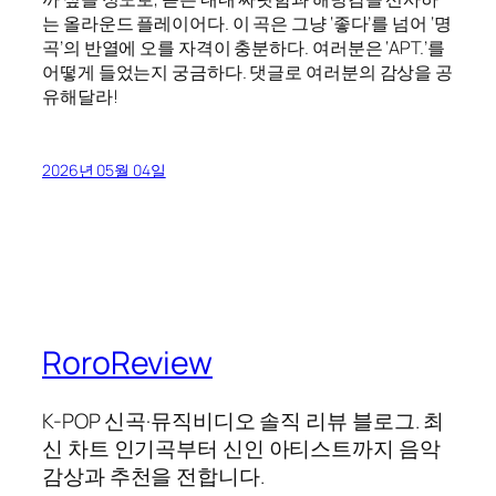
는 올라운드 플레이어다. 이 곡은 그냥 ‘좋다’를 넘어 ‘명
곡’의 반열에 오를 자격이 충분하다. 여러분은 ‘APT.’를
어떻게 들었는지 궁금하다. 댓글로 여러분의 감상을 공
유해달라!
2026년 05월 04일
RoroReview
K-POP 신곡·뮤직비디오 솔직 리뷰 블로그. 최
신 차트 인기곡부터 신인 아티스트까지 음악
감상과 추천을 전합니다.