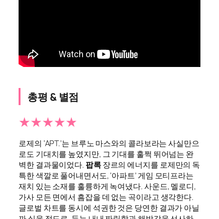
총평 & 별점
★★★★★
로제의 ‘APT.’는 브루노 마스와의 콜라보라는 사실만으
로도 기대치를 높였지만, 그 기대를 훌쩍 뛰어넘는 완
벽한 결과물이었다.
팝록
장르의 에너지를 로제만의 독
특한 색깔로 풀어내면서도, ‘아파트’ 게임 모티프라는
재치 있는 소재를 훌륭하게 녹여냈다. 사운드, 멜로디,
가사 모든 면에서 흠잡을 데 없는 곡이라고 생각한다.
글로벌 차트를 동시에 석권한 것은 당연한 결과가 아닐
까 싶을 정도로, 듣는 내내 짜릿함과 해방감을 선사하