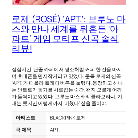
로제 (ROSÉ) ‘APT.’: 브루노 마
스와 만나 세계를 뒤흔든 ‘아
파트’ 게임 모티프 신곡 솔직
리뷰!
점심시간, 단골 카페에서 평소처럼 커피 한 잔을 마시
며 휴대폰을 만지작거리고 있었다. 문득 로제의 신곡
‘APT.’가 떠올라 플레이 버튼을 눌렀다. 웅장하고 신나
는 인트로가 귓가를 사로잡는 순간, 왠지 모르게 어깨
가 들썩이고 있었다. 브루노 마스와의 콜라보라니, 기
대는 했지만 이렇게까지 ‘미쳤다’ 싶을 줄이야.
아티스트
BLACKPINK 로제
곡 제목
APT.