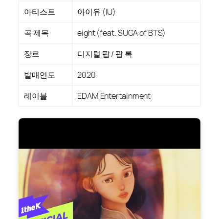
아티스트
아이유 (IU)
곡 제목
eight (feat. SUGA of BTS)
장르
디지털 팝 / 팝 록
발매연도
2020
레이블
EDAM Entertainment