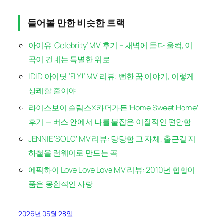
들어볼 만한 비슷한 트랙
아이유 ‘Celebrity’ MV 후기 – 새벽에 듣다 울컥, 이
곡이 건네는 특별한 위로
IDID 아이딧 ‘FLY!’ MV 리뷰: 뻔한 꿈 이야기, 이렇게
상쾌할 줄이야
라이스보이 슬립스X카더가든 ‘Home Sweet Home’
후기 — 버스 안에서 나를 붙잡은 이질적인 편안함
JENNIE ‘SOLO’ MV 리뷰: 당당함 그 자체, 출근길 지
하철을 런웨이로 만드는 곡
에픽하이 Love Love Love MV 리뷰: 2010년 힙합이
품은 몽환적인 사랑
2026년 05월 28일