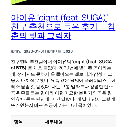
아이유 ‘eight (feat. SUGA)’,
친구 추천으로 들은 후기 — 청
춘의 빛과 그림자
발매일:
2020-01-01
| 발매연도:
2020
친구한테 추천받아서 아이유의
‘eight (feat. SUGA
of BTS)’
를 처음 들었다. 2020년에 발매된 곡이라는
데, 생각지도 못하게 훅 들어오는 멜로디와 감성에 그
냥 지나치질 못했다. 요즘 같은 날씨에 플레이리스트에
딱 어울릴 것 같았다. 나는 보통 발라드나 강렬한 댄스
곡 위주로 듣는 편이라 이런 미묘한 분위기의 곡은 잘
안 찾아 듣는 편인데, 이건 달랐다. 왜 발매 당시 그렇게
뜨거웠는지 바로 수긍이 가는 그런 곡이었다.
항목
세부내용