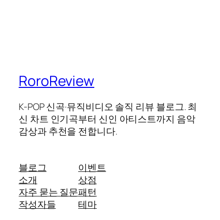
RoroReview
K-POP 신곡·뮤직비디오 솔직 리뷰 블로그. 최
신 차트 인기곡부터 신인 아티스트까지 음악
감상과 추천을 전합니다.
블로그
이벤트
소개
상점
자주 묻는 질문
패턴
작성자들
테마