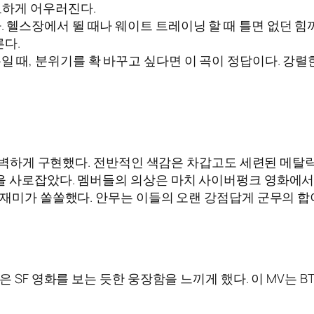
묘하게 어우러진다.
 헬스장에서 뛸 때나 웨이트 트레이닝 할 때 틀면 없던 힘까
른다.
 때, 분위기를 확 바꾸고 싶다면 이 곡이 정답이다. 강렬
 완벽하게 구현했다. 전반적인 색감은 차갑고도 세련된 메탈릭
을 사로잡았다. 멤버들의 의상은 마치 사이버펑크 영화에서
재미가 쏠쏠했다. 안무는 이들의 오랜 강점답게 군무의 합이
은 SF 영화를 보는 듯한 웅장함을 느끼게 했다. 이 MV는