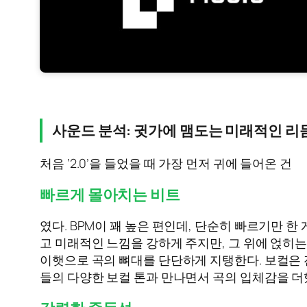
사운드 분석: 귓가에 맴도는 미래적인 리
처음 ‘2.0’을 들었을 때 가장 먼저 귀에 들어온 건
빠르게 몰아치는 비트
였다. BPM이 꽤 높은 편인데, 단순히 빠르기만 
고 미래적인 느낌을 강하게 주지만, 그 위에 얹히
이햇으로 곡의 뼈대를 단단하게 지탱한다. 보컬은
들의 다양한 보컬 톤과 만나면서 곡의 입체감을 