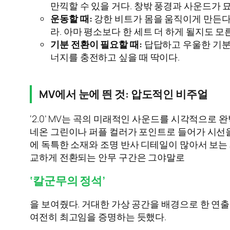
만끽할 수 있을 거다. 창밖 풍경과 사운드가 
운동할 때:
강한 비트가 몸을 움직이게 만든다.
라. 아마 평소보다 한 세트 더 하게 될지도 모
기분 전환이 필요할 때:
답답하고 우울한 기분일
너지를 충전하고 싶을 때 딱이다.
MV에서 눈에 띈 것: 압도적인 비주얼
‘2.0’ MV는 곡의 미래적인 사운드를 시각적으로
네온 그린이나 퍼플 컬러가 포인트로 들어가 시선
에 독특한 소재와 조명 반사 디테일이 많아서 보는 
교하게 전환되는 안무 구간은 그야말로
‘칼군무의 정석’
을 보여줬다. 거대한 가상 공간을 배경으로 한 연출
여전히 최고임을 증명하는 듯했다.