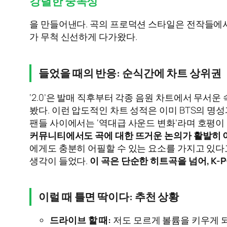
강렬한 중독성
을 만들어낸다. 곡의 프로덕션 스타일은 전작들에서
가 무척 신선하게 다가왔다.
들었을 때의 반응: 순식간에 차트 상위권
‘2.0’은 발매 직후부터 각종 음원 차트에서 무서
봤다. 이런 압도적인 차트 성적은 이미 BTS의 명
팬들 사이에서는 ‘역대급 사운드 변화’라며 호평이 
커뮤니티에서도 곡에 대한 뜨거운 논의가 활발히 이
에게도 충분히 어필할 수 있는 요소를 가지고 있다고
생각이 들었다.
이 곡은 단순한 히트곡을 넘어, K
이럴 때 틀면 딱이다: 추천 상황
드라이브 할 때:
저도 모르게 볼륨을 키우게 되