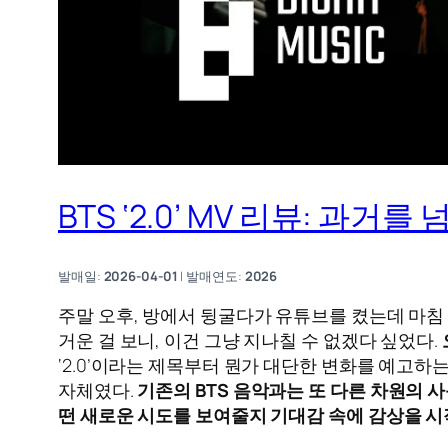
BTS ‘2.0’ MV 리뷰: 과
발매일:
2026-04-01
| 발매연도:
2026
주말 오후, 방에서 뒹굴다가 유튜브를 켰는데 마
거운 걸 보니, 이건 그냥 지나칠 수 없겠다 싶었다.
‘2.0’이라는 제목부터 뭔가 대단한 변화를 예고하
자체였다.
기존의 BTS 음악과는 또 다른 차원의 
떤 새로운 시도를 보여줄지 기대감 속에 감상을 시