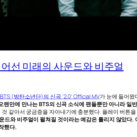
거를 넘어선 미래의 사운드와 비주얼
침
BTS (방탄소년단)의 신곡 ‘2.0’ Official MV
가 눈에 들어왔다
오랜만에 만나는 BTS의 신곡 소식에 팬들뿐만 아니라 일
는 것 같아서 궁금증을 자아내기에 충분했다. 플레이 버튼을
사운드와 비주얼이 펼쳐질 것이라는 예감은 틀리지 않았다. 
작했다.