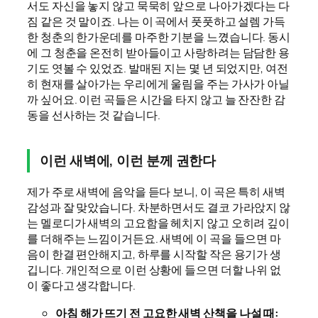
서도 자신을 놓지 않고 묵묵히 앞으로 나아가겠다는 다
짐 같은 것 말이죠. 나는 이 곡에서 풋풋하고 설렘 가득
한 청춘의 한가운데를 마주한 기분을 느꼈습니다. 동시
에 그 청춘을 온전히 받아들이고 사랑하려는 담담한 용
기도 엿볼 수 있었죠. 발매된 지는 몇 년 되었지만, 여전
히 현재를 살아가는 우리에게 울림을 주는 가사가 아닐
까 싶어요. 이런 곡들은 시간을 타지 않고 늘 잔잔한 감
동을 선사하는 것 같습니다.
이런 새벽에, 이런 분께 권한다
제가 주로 새벽에 음악을 듣다 보니, 이 곡은 특히 새벽
감성과 잘 맞았습니다. 차분하면서도 결코 가라앉지 않
는 멜로디가 새벽의 고요함을 헤치지 않고 오히려 깊이
를 더해주는 느낌이거든요. 새벽에 이 곡을 들으면 마
음이 한결 편안해지고, 하루를 시작할 작은 용기가 생
깁니다. 개인적으로 이런 상황에 들으면 더할 나위 없
이 좋다고 생각합니다.
아침 해가 뜨기 전 고요한 새벽 산책을 나설 때: