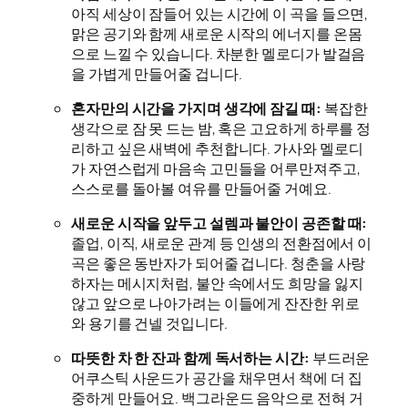
아직 세상이 잠들어 있는 시간에 이 곡을 들으면,
맑은 공기와 함께 새로운 시작의 에너지를 온몸
으로 느낄 수 있습니다. 차분한 멜로디가 발걸음
을 가볍게 만들어줄 겁니다.
혼자만의 시간을 가지며 생각에 잠길 때:
복잡한
생각으로 잠 못 드는 밤, 혹은 고요하게 하루를 정
리하고 싶은 새벽에 추천합니다. 가사와 멜로디
가 자연스럽게 마음속 고민들을 어루만져주고,
스스로를 돌아볼 여유를 만들어줄 거예요.
새로운 시작을 앞두고 설렘과 불안이 공존할 때:
졸업, 이직, 새로운 관계 등 인생의 전환점에서 이
곡은 좋은 동반자가 되어줄 겁니다. 청춘을 사랑
하자는 메시지처럼, 불안 속에서도 희망을 잃지
않고 앞으로 나아가려는 이들에게 잔잔한 위로
와 용기를 건넬 것입니다.
따뜻한 차 한 잔과 함께 독서하는 시간:
부드러운
어쿠스틱 사운드가 공간을 채우면서 책에 더 집
중하게 만들어요. 백그라운드 음악으로 전혀 거