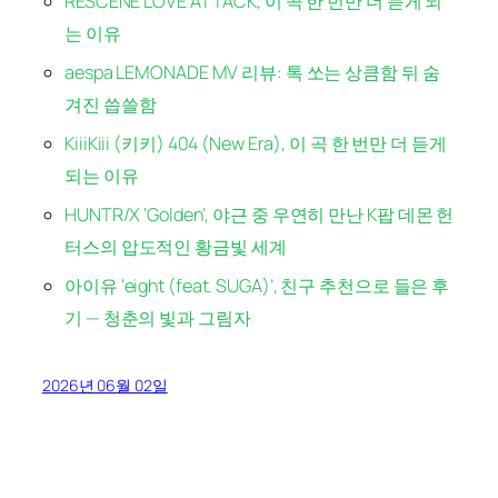
RESCENE LOVE ATTACK, 이 곡 한 번만 더 듣게 되
는 이유
aespa LEMONADE MV 리뷰: 톡 쏘는 상큼함 뒤 숨
겨진 씁쓸함
KiiiKiii (키키) 404 (New Era), 이 곡 한 번만 더 듣게
되는 이유
HUNTR/X ‘Golden’, 야근 중 우연히 만난 K팝 데몬 헌
터스의 압도적인 황금빛 세계
아이유 ‘eight (feat. SUGA)’, 친구 추천으로 들은 후
기 — 청춘의 빛과 그림자
2026년 06월 02일