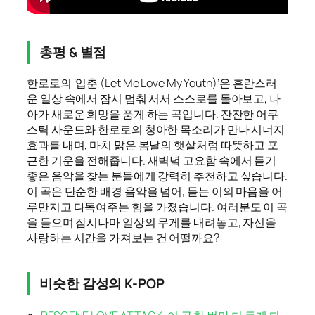
총평 & 별점
한로로의 ‘입춘 (Let Me Love My Youth)’은 혼란스러
운 일상 속에서 잠시 멈춰 서서 스스로를 돌아보고, 나
아가 새로운 희망을 품게 하는 곡입니다. 잔잔한 어쿠
스틱 사운드와 한로로의 청아한 목소리가 만나 시너지
효과를 내며, 마치 맑은 봄날의 햇살처럼 따뜻하고 포
근한 기운을 전해줍니다. 새벽녘 고요함 속에서 듣기
좋은 음악을 찾는 분들에게 강력히 추천하고 싶습니다.
이 곡은 단순한 배경 음악을 넘어, 듣는 이의 마음을 어
루만지고 다독여주는 힘을 가졌습니다. 여러분도 이 곡
을 들으며 잠시나마 일상의 무게를 내려놓고, 자신을
사랑하는 시간을 가져보는 건 어떨까요?
비슷한 감성의 K-POP