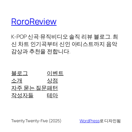
RoroReview
K-POP 신곡·뮤직비디오 솔직 리뷰 블로그. 최
신 차트 인기곡부터 신인 아티스트까지 음악
감상과 추천을 전합니다.
블로그
이벤트
소개
상점
자주 묻는 질문
패턴
작성자들
테마
Twenty Twenty-Five (2025)
WordPress
로 디자인됨