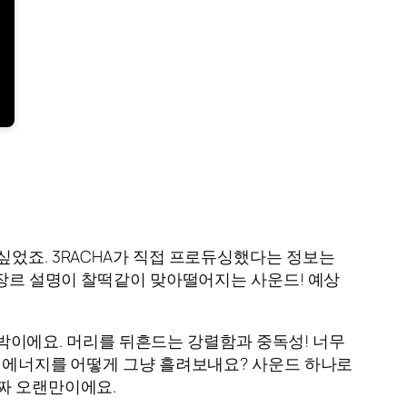
싶었죠. 3RACHA가 직접 프로듀싱했다는 정보는
 장르 설명이 찰떡같이 맞아떨어지는 사운드! 예상
 대박이에요. 머리를 뒤흔드는 강렬함과 중독성! 너무
이 에너지를 어떻게 그냥 흘려보내요? 사운드 하나로
진짜 오랜만이에요.