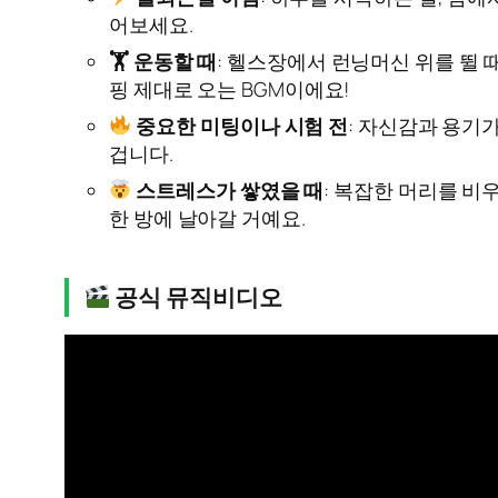
어보세요.
🏋️ 운동할 때
: 헬스장에서 런닝머신 위를 뛸 때
핑 제대로 오는 BGM이에요!
중요한 미팅이나 시험 전
: 자신감과 용기가
겁니다.
스트레스가 쌓였을 때
: 복잡한 머리를 비
한 방에 날아갈 거예요.
공식 뮤직비디오