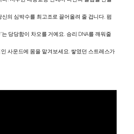
’은 당신의 심박수를 최고조로 끌어올려 줄 겁니다. 펌
!’는 당당함이 차오를 거예요. 승리 DNA를 깨워줄
발적인 사운드에 몸을 맡겨보세요. 쌓였던 스트레스가