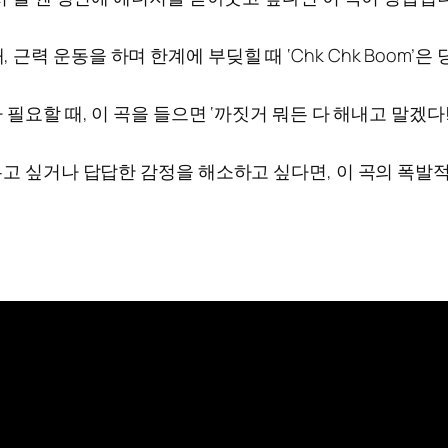
, 근력 운동을 하며 한계에 부딪힐 때 ‘Chk Chk Boom
 필요할 때, 이 곡을 들으면 ‘까짓거 뭐든 다 해내고 말겠다
우고 싶거나 답답한 감정을 해소하고 싶다면, 이 곡의 폭