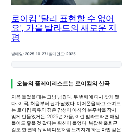
로이킴 ‘달리 표현할 수 없어
요’, 가을 발라드의 새로운 지
평
발매일:
2025-10-27
| 발매연도:
2025
오늘의 플레이리스트는 로이킴의 신곡
처음 들었을 때는 그냥 넘겼다. 두 번째에 다시 찾게 됐
다. 이 곡, 처음부터 뭔가 달랐다. 이어폰을 타고 스며드
는 로이킴 특유의 깊은 감성이 아침의 분주함을 잠시
잊게 만들었거든. 2025년 가을, 이런 발라드라면 매일
들어도 좋을 것 같다는 확신이 들었다. 복잡한 출퇴근
길도 한 편의 뮤직비디오처럼 느껴지게 하는 마법 같은