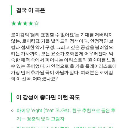
결국 이 곡은
★★★★☆
로이킴의 ‘달리 표현할 수 없어요’는 기대를 저버리지
않는, 로이킴표 가을 발라드의 정석이다. 안정적인 보
컬과 섬세한 악기 구성, 그리고 깊은 공감을 불러일으
키는 가사까지, 모든 요소가 조화롭게 어우러진다. 익
숙한 매력 속에서 피어나는 아티스트의 원숙미를 느낄
수 있는 곡이었다. 개인적으로 올 가을 플레이리스트에
가장 먼저 추가될 곡이 아닐까 싶다. 여러분은 로이킴
의 이 신곡, 어떠셨나요?
이 감성이 좋다면 이런 곡도
아이유 ‘eight (feat. SUGA)’, 친구 추천으로 들은 후
기 — 청춘의 빛과 그림자