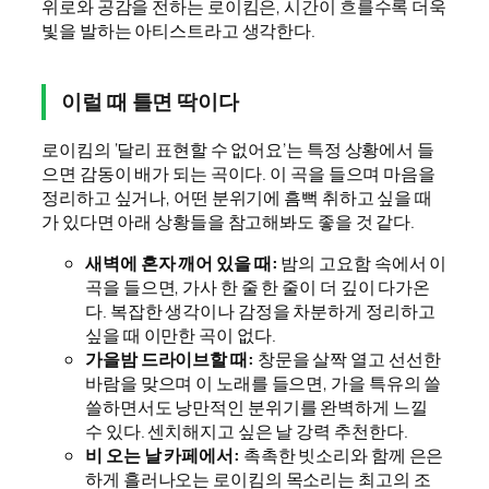
위로와 공감을 전하는 로이킴은, 시간이 흐를수록 더욱
빛을 발하는 아티스트라고 생각한다.
이럴 때 틀면 딱이다
로이킴의 ‘달리 표현할 수 없어요’는 특정 상황에서 들
으면 감동이 배가 되는 곡이다. 이 곡을 들으며 마음을
정리하고 싶거나, 어떤 분위기에 흠뻑 취하고 싶을 때
가 있다면 아래 상황들을 참고해봐도 좋을 것 같다.
새벽에 혼자 깨어 있을 때:
밤의 고요함 속에서 이
곡을 들으면, 가사 한 줄 한 줄이 더 깊이 다가온
다. 복잡한 생각이나 감정을 차분하게 정리하고
싶을 때 이만한 곡이 없다.
가을밤 드라이브할 때:
창문을 살짝 열고 선선한
바람을 맞으며 이 노래를 들으면, 가을 특유의 쓸
쓸하면서도 낭만적인 분위기를 완벽하게 느낄
수 있다. 센치해지고 싶은 날 강력 추천한다.
비 오는 날 카페에서:
촉촉한 빗소리와 함께 은은
하게 흘러나오는 로이킴의 목소리는 최고의 조