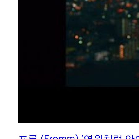
프롬 (Fromm) ‘영원처럼 안