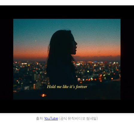
출처:
YouTube
(공식 뮤직비디오 썸네일)