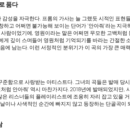
로 품다
묘한 감성을 자극한다. 프롬의 가사는 늘 그랬듯 시적인 표
창하고 어쩌면 불가능해 보이는 단어가 ‘안아줘’라는 지극히
던 사람이었기에, 영원이라는 말은 어쩌면 무모한 고백처럼 
에게 깊이 스며들어 영원처럼 기억되기를 바라는 간절한 소망
음에 남는다. 이런 서정적인 분위기가 이 곡의 가장 큰 매력
꾸준함으로 사랑받는 아티스트다. 그녀의 곡들은 발매 당
원처럼 안아줘’ 역시 마찬가지다. 2018년에 발매되었지만,
 수많은 리스너들의 플레이리스트에 조용히 자리 잡고 있을 
 날이나 사색적인 순간에 빠지지 않고 등장하는 단골곡이 
남