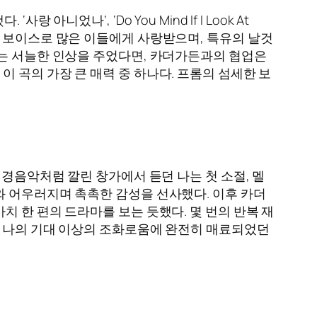
었나’, ‘Do You Mind If I Look At
는 보이스로 많은 이들에게 사랑받으며, 특유의 날것
로는 서늘한 인상을 주었다면, 카더가든과의 협업은
 곡의 가장 큰 매력 중 하나다. 프롬의 섬세한 보
배경음악처럼 깔린 창가에서 듣던 나는 첫 소절, 멜
와 어우러지며 촉촉한 감성을 선사했다. 이후 카더
 한 편의 드라마를 보는 듯했다. 몇 번의 반복 재
. 나의 기대 이상의 조화로움에 완전히 매료되었던