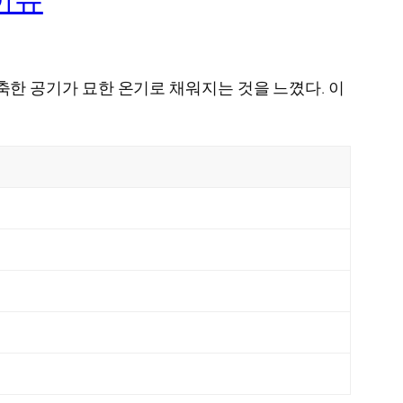
 축축한 공기가 묘한 온기로 채워지는 것을 느꼈다. 이