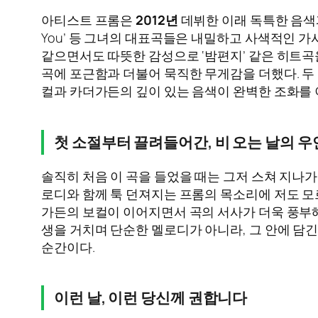
아티스트 프롬은
2012년
데뷔한 이래 독특한 음색과 몽
You’ 등 그녀의 대표곡들은 내밀하고 사색적인 
같으면서도 따뜻한 감성으로 ‘밤편지’ 같은 히트곡
곡에 포근함과 더불어 묵직한 무게감을 더했다. 두
컬과 카더가든의 깊이 있는 음색이 완벽한 조화를 
첫 소절부터 끌려들어간, 비 오는 날의 우
솔직히 처음 이 곡을 들었을 때는 그저 스쳐 지나가
로디와 함께 툭 던져지는 프롬의 목소리에 저도 모
가든의 보컬이 이어지면서 곡의 서사가 더욱 풍부해지
생을 거치며 단순한 멜로디가 아니라, 그 안에 담
순간이다.
이런 날, 이런 당신께 권합니다