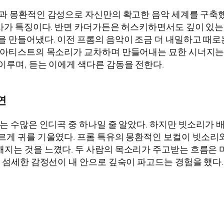
환적인 감성으로 자신만의 확고한 음악 세계를 구축했다. ‘사랑 아니
가사가 특징이다. 반면 카더가든은 허스키하면서도 깊이 있
을 만들어냈다. 이전 프롬의 음악이 조금 더 내밀하고 때
 아티스트의 목소리가 교차하며 만들어내는 묘한 시너지는 이
이루며, 듣는 이에게 색다른 감동을 전한다.
연
는 수많은 인디곡 중 하나일 줄 알았다. 하지만 빗소리가 
르게 귀를 기울였다. 프롬 특유의 몽환적인 보컬이 빗소리
는 것을 느꼈다. 두 사람의 목소리가 주고받는 흐름은 마치
긴 섬세한 감정선이 내 안으로 깊숙이 파고드는 경험을 했다