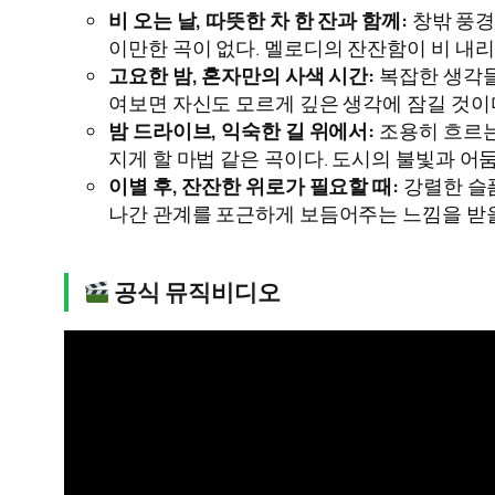
비 오는 날, 따뜻한 차 한 잔과 함께:
창밖 풍경
이만한 곡이 없다. 멜로디의 잔잔함이 비 내
고요한 밤, 혼자만의 사색 시간:
복잡한 생각들
여보면 자신도 모르게 깊은 생각에 잠길 것이
밤 드라이브, 익숙한 길 위에서:
조용히 흐르는
지게 할 마법 같은 곡이다. 도시의 불빛과 어
이별 후, 잔잔한 위로가 필요할 때:
강렬한 슬픔
나간 관계를 포근하게 보듬어주는 느낌을 받을
공식 뮤직비디오