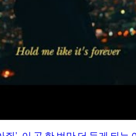
아줘’, 이 곡 한 번만 더 듣게 되는