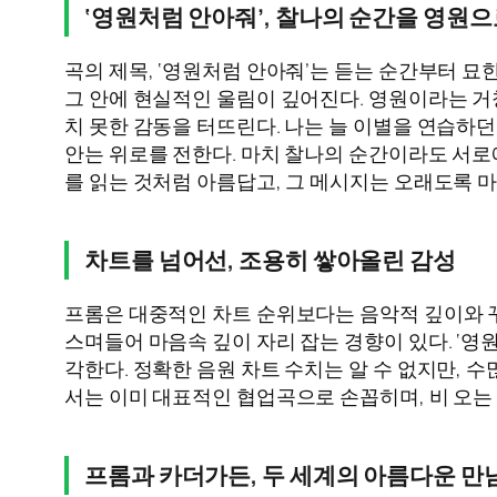
‘영원처럼 안아줘’, 찰나의 순간을 영원으
곡의 제목, ‘영원처럼 안아줘’는 듣는 순간부터 
그 안에 현실적인 울림이 깊어진다. 영원이라는 거
치 못한 감동을 터뜨린다. 나는 늘 이별을 연습하
안는 위로를 전한다. 마치 찰나의 순간이라도 서로
를 읽는 것처럼 아름답고, 그 메시지는 오래도록 마
차트를 넘어선, 조용히 쌓아올린 감성
프롬은 대중적인 차트 순위보다는 음악적 깊이와 
스며들어 마음속 깊이 자리 잡는 경향이 있다. ‘영
각한다. 정확한 음원 차트 수치는 알 수 없지만,
서는 이미 대표적인 협업곡으로 손꼽히며, 비 오는
프롬과 카더가든, 두 세계의 아름다운 만