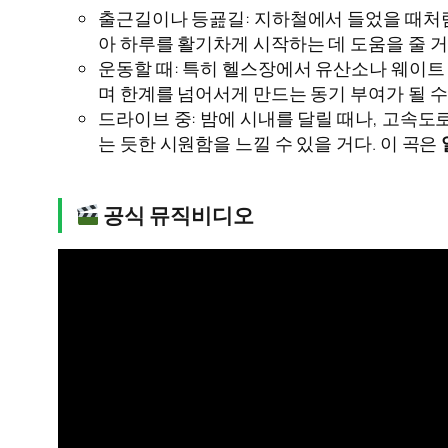
출근길이나 등굞길: 지하철에서 들었을 때처럼
아 하루를 활기차게 시작하는 데 도움을 줄 거
운동할 때: 특히 헬스장에서 유산소나 웨이트 트
며 한계를 넘어서게 만드는 동기 부여가 될 수
드라이브 중: 밤에 시내를 달릴 때나, 고속도
는 듯한 시원함을 느낄 수 있을 거다. 이 곡은
공식 뮤직비디오