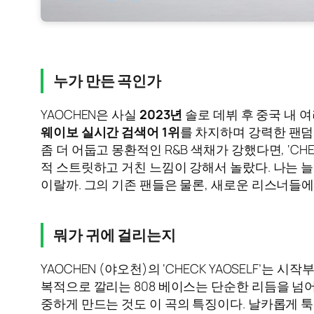
누가 만든 곡인가
YAOCHEN은 사실
2023년
솔로 데뷔 후 중국 내 
웨이보 실시간 검색어 1위
를 차지하며 강력한 팬덤
좀 더 어둡고 몽환적인 R&B 색채가 강했다면, ‘C
적 스트릿하고 거친 느낌이 강해서 놀랐다. 나는 늘
이랄까. 그의 기존 팬들은 물론, 새로운 리스너들
뭐가 귀에 걸리는지
YAOCHEN (야오천)의 ‘CHECK YAOSELF’는 시
복적으로 깔리는 808 베이스는 단순한 리듬을 넘
중하게 만드는 것도 이 곡의 특징이다. 날카롭게 툭