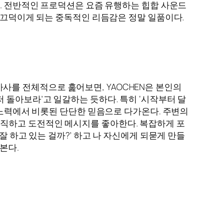
다. 전반적인 프로덕션은 요즘 유행하는 힙합 사운드
를 끄덕이게 되는 중독적인 리듬감은 정말 일품이다.
 가사를 전체적으로 훑어보면, YAOCHEN은 본인의
 돌아보라’고 일갈하는 듯하다. 특히 ‘시작부터 달
 노력에서 비롯된 단단한 믿음으로 다가온다. 주변의
직하고 도전적인 메시지를 좋아한다. 복잡하게 포
잘 하고 있는 걸까?’ 하고 나 자신에게 되묻게 만들
본다.