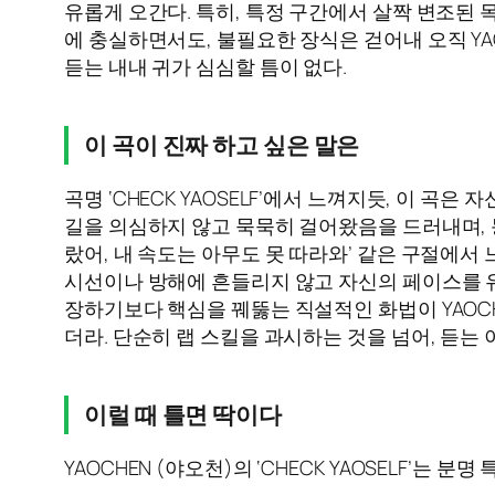
유롭게 오간다. 특히, 특정 구간에서 살짝 변조된
에 충실하면서도, 불필요한 장식은 걷어내 오직 Y
듣는 내내 귀가 심심할 틈이 없다.
이 곡이 진짜 하고 싶은 말은
곡명 ‘CHECK YAOSELF’에서 느껴지듯, 이 
길을 의심하지 않고 묵묵히 걸어왔음을 드러내며, 
랐어, 내 속도는 아무도 못 따라와’ 같은 구절에서
시선이나 방해에 흔들리지 않고 자신의 페이스를 
장하기보다 핵심을 꿰뚫는 직설적인 화법이 YAOCH
더라. 단순히 랩 스킬을 과시하는 것을 넘어, 듣는
이럴 때 틀면 딱이다
YAOCHEN (야오천)의 ‘CHECK YAOSELF’는 