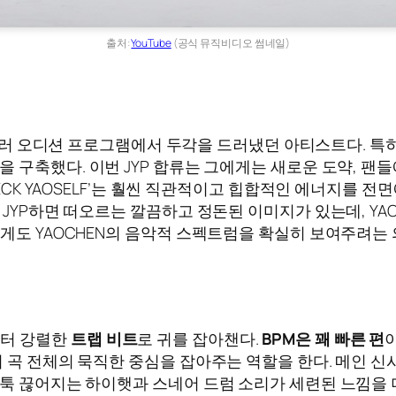
출처:
YouTube
(공식 뮤직비디오 썸네일)
여러 오디션 프로그램에서 두각을 드러냈던 아티스트다. 특
을 구축했다. 이번 JYP 합류는 그에게는 새로운 도약, 팬
HECK YAOSELF’는 훨씬 직관적이고 힙합적인 에너지를 
 JYP하면 떠오르는 깔끔하고 정돈된 이미지가 있는데, YA
에게도 YAOCHEN의 음악적 스펙트럼을 확실히 보여주려는
작부터 강렬한
트랩 비트
로 귀를 잡아챈다.
BPM은 꽤 빠른 편
어 곡 전체의 묵직한 중심을 잡아주는 역할을 한다. 메인
툭 끊어지는 하이햇과 스네어 드럼 소리가 세련된 느낌을 더