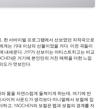
히, 한 서바이벌 프로그램에서 선보였던 자작곡으로
들에게는 기대 이상의 선물이었을 거다. 이전 곡들이
전면에 내세운다. JYP가 선보이는 아티스트치고는 비교
OCHEN은 거기에 본인만의 거친 매력을 더한 느낌
 의도가 엿보인다.
이라 몸을 자연스럽게 들썩이게 하는데, 여기에 반
 신시사이저 사운드가 생각보다 미니멀해서 보컬에 집
하고, YAOCHEN의 보컬은 랩과 보컬의 경계를 자