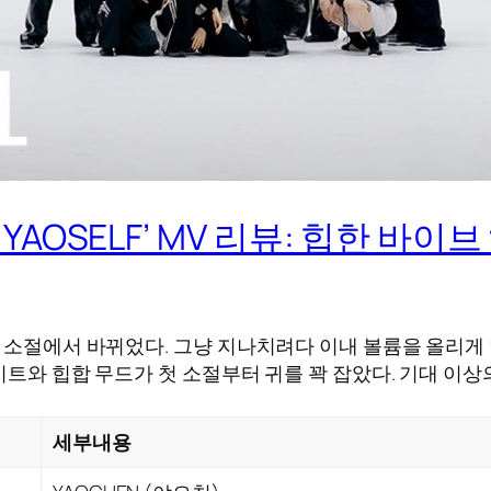
K YAOSELF’ MV 리뷰: 힙한 바이
 소절에서 바뀌었다. 그냥 지나치려다 이내 볼륨을 올리게 만
 비트와 힙합 무드가 첫 소절부터 귀를 꽉 잡았다. 기대 이
세부내용