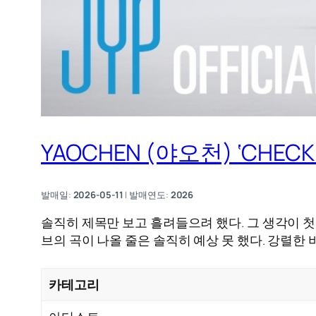
YAOCHEN (야오천) ‘CHEC
발매일:
2026-05-11
| 발매연도:
2026
솔직히 제목만 보고 흘려들으려 했다. 그 생각이 첫
브의 곡이 나올 줄은 솔직히 예상 못 했다. 강렬한
카테고리