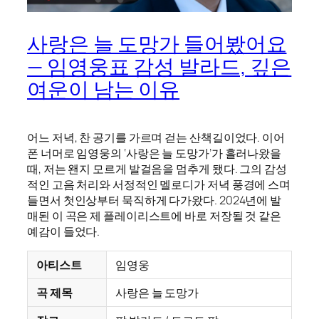
사랑은 늘 도망가 들어봤어요
— 임영웅표 감성 발라드, 깊은
여운이 남는 이유
어느 저녁, 찬 공기를 가르며 걷는 산책길이었다. 이어
폰 너머로 임영웅의 ‘사랑은 늘 도망가’가 흘러나왔을
때, 저는 왠지 모르게 발걸음을 멈추게 됐다. 그의 감성
적인 고음 처리와 서정적인 멜로디가 저녁 풍경에 스며
들면서 첫인상부터 묵직하게 다가왔다. 2024년에 발
매된 이 곡은 제 플레이리스트에 바로 저장될 것 같은
예감이 들었다.
아티스트
임영웅
곡 제목
사랑은 늘 도망가