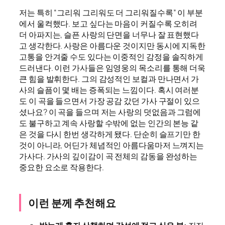
저는 특히 “그리워 그리워도 더 그리워질수록” 이 부분
에서 울컥했다. 보고 싶다는 마음이 커질수록 오히려
더 아파지는, 슬픈 사랑의 단면을 너무나 잘 표현했다
고 생각한다. 사랑은 아름다운 것이지만 동시에 지독한
고통을 안겨줄 수도 있다는 이중적인 감정을 솔직하게
드러낸다. 이런 가사들은 임영웅의 목소리를 통해 더욱
큰 힘을 발휘한다. 그의 감성적인 보컬과 만나면서 가
사의 슬픔이 몇 배는 증폭되는 느낌이다. 혹시 여러분
도 이 곡을 들으면서 가장 공감 갔던 가사 구절이 있으
셨나요? 이 곡을 들으며 저는 사랑의 덧없음과 그럼에
도 불구하고 계속 사랑할 수밖에 없는 인간의 본능 같
은 것을 다시 한번 생각하게 됐다. 단순히 슬프기만 한
것이 아니라, 어딘가 체념적인 아름다움마저 느껴지는
가사다. 가사의 깊이감이 곡 전체의 감동을 완성하는
중요한 요소로 작용한다.
이런 분께 추천해요