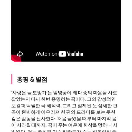
총평 & 별점
‘사랑은 늘 도망가’는 임영웅이 왜 대중의 마음을 사로
잡았는지 다시 한번 증명하는 곡이다. 그의 감성적인
보컬과 탁월한 곡 해석력, 그리고 절제된 듯 섬세한 편
곡이 완벽하게 어우러져 한 편의 드라마를 보는 듯한
깊은 감동을 선사한다. 처음 들었을 때부터 마지막 음
이 사라질 때까지, 곡이 주는 여운에 한참을 멍하니 서
있었다. 저는 솔직히 이런 발라드가 주는 정통적인 슬