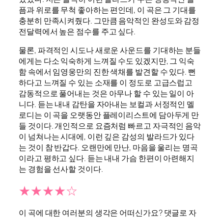
픔과 위로를 무척 좋아하는 편인데, 이 곡은 그 기대를
충분히 만족시켜줬다. 그만큼 음악적인 완성도와 감정
전달력에서 높은 점수를 주고 싶다.
물론, 파격적인 시도나 새로운 사운드를 기대하는 분들
에게는 다소 익숙하게 느껴질 수도 있겠지만, 그 익숙
함 속에서 임영웅만의 진한 색채를 발견할 수 있다. 뻔
하다고 느껴질 수 있는 소재를 이 정도로 고급스럽고
감동적으로 풀어내는 것은 아무나 할 수 있는 일이 아
니다. 듣는 내내 감탄을 자아내는 보컬과 서정적인 멜
로디는 이 곡을 오랫동안 플레이리스트에 담아두게 만
들 것이다. 개인적으로 요즘처럼 빠르고 자극적인 음악
이 넘쳐나는 시대에, 이런 깊은 감성의 발라드가 있다
는 것이 참 반갑다. 오랜만에 만난, 마음을 울리는 명곡
이라고 평하고 싶다. 듣는 내내 가슴 한편이 아련해지
는 경험을 선사할 것이다.
★★★★☆
이 곡에 대한 여러분의 생각은 어떠신가요? 댓글로 자