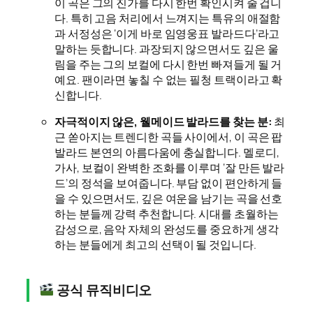
이 곡은 그의 진가를 다시 한번 확인시켜 줄 겁니
다. 특히 고음 처리에서 느껴지는 특유의 애절함
과 서정성은 ‘이게 바로 임영웅표 발라드다’라고
말하는 듯합니다. 과장되지 않으면서도 깊은 울
림을 주는 그의 보컬에 다시 한번 빠져들게 될 거
예요. 팬이라면 놓칠 수 없는 필청 트랙이라고 확
신합니다.
자극적이지 않은, 웰메이드 발라드를 찾는 분:
최
근 쏟아지는 트렌디한 곡들 사이에서, 이 곡은 팝
발라드 본연의 아름다움에 충실합니다. 멜로디,
가사, 보컬이 완벽한 조화를 이루며 ‘잘 만든 발라
드’의 정석을 보여줍니다. 부담 없이 편안하게 들
을 수 있으면서도, 깊은 여운을 남기는 곡을 선호
하는 분들께 강력 추천합니다. 시대를 초월하는
감성으로, 음악 자체의 완성도를 중요하게 생각
하는 분들에게 최고의 선택이 될 것입니다.
공식 뮤직비디오