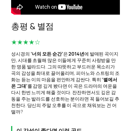
총평 & 별점
★★★★☆
성시경의
‘너의 모든 순간’
은
2014년
에 발매된 곡이지
만, 시대를 초월해 많은 이들에게 꾸준히 사랑받을 만
한 명품 발라드다. 그의 따뜻하고 부드러운 목소리가
곡의 감성을 최대로 끌어올리며, 피아노와 스트링의 조
화는 듣는 이의 마음을 편안하게 감싼다. 특히
‘별에서
온 그대’
를 감명 깊게 봤다면 이 곡은 드라마의 여운을
다시 한번 느끼게 해줄 것이다. 잔잔하면서도 깊은 감
동을 주는 발라드를 선호하는 분이라면 꼭 들어보길 추
천한다. 당신의 주말 오후를 이 곡으로 채워보는 건 어
떨까?
이 감성이 좋다면 이런 곡도