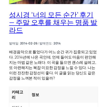
성시경 ‘너의 모든 순간’ 후기
— 주말 오후를 채우는 명품 발
라드
발매일:
2014-02-26
| 발매연도:
2014
배경음악으로 틀었다가 어느 순간 귀가 집중되고 있었
다. 2014년에 나온 곡인데, 언제 들어도 마음이 편안해
지는 마법 같은 노래다. 이 곡을 들으면 괜스레 설레고,
또 아련해지는 복잡 미묘한 감정을 느낄 수 있다. 나는
이런 잔잔한 감정선이 좋다. 이 글을 읽는 당신도 같은
감정을 느껴본 적이 있을까?
카테고
정보
리