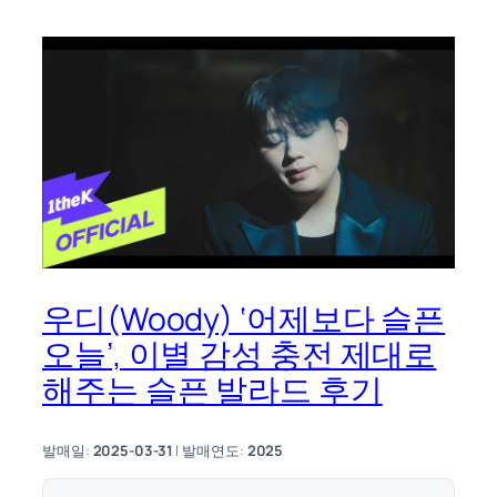
우디(Woody) ‘어제보다 슬픈
오늘’, 이별 감성 충전 제대로
해주는 슬픈 발라드 후기
발매일:
2025-03-31
| 발매연도:
2025