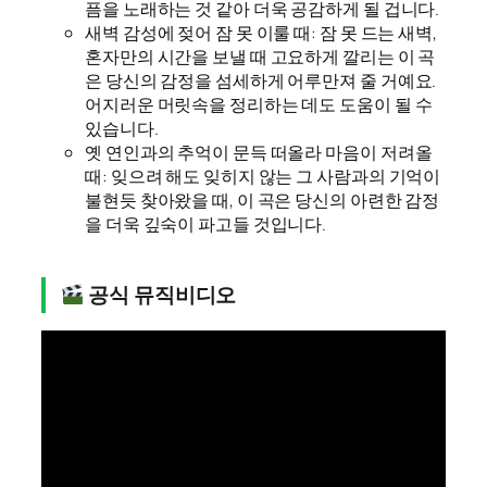
픔을 노래하는 것 같아 더욱 공감하게 될 겁니다.
새벽 감성에 젖어 잠 못 이룰 때: 잠 못 드는 새벽,
혼자만의 시간을 보낼 때 고요하게 깔리는 이 곡
은 당신의 감정을 섬세하게 어루만져 줄 거예요.
어지러운 머릿속을 정리하는 데도 도움이 될 수
있습니다.
옛 연인과의 추억이 문득 떠올라 마음이 저려올
때: 잊으려 해도 잊히지 않는 그 사람과의 기억이
불현듯 찾아왔을 때, 이 곡은 당신의 아련한 감정
을 더욱 깊숙이 파고들 것입니다.
공식 뮤직비디오