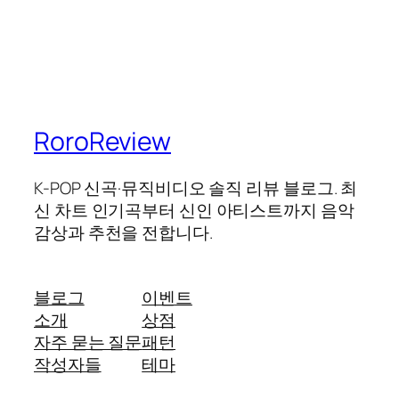
RoroReview
K-POP 신곡·뮤직비디오 솔직 리뷰 블로그. 최
신 차트 인기곡부터 신인 아티스트까지 음악
감상과 추천을 전합니다.
블로그
이벤트
소개
상점
자주 묻는 질문
패턴
작성자들
테마