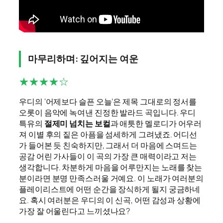
마무리하며: 깊어지는 여운
★★★★☆
우디의 ‘어제보다 슬픈 오늘’은 제목 그대로의 정서를
오롯이 음악에 녹여낸 진정한 발라드 곡입니다. 우디
특유의
절제미 넘치는 보컬
과 애틋한 멜로디가 어우러
져 이별 후의 짙은 아픔을 섬세하게 그려냈죠. 어디선
가 들어본 듯 친숙하지만, 그래서 더 마음에 스며드는
공감 어린 가사들이 이 곡의 가장 큰 매력이라고 저는
생각합니다. 차분하게 마음을 어루만지는 노래를 찾는
분이라면 분명 만족스러울 거예요. 이 노래가 여러분의
플레이리스트에 어떤 순간을 장식하게 될지 궁금하네
요. 혹시 여러분은 우디의 이 신곡, 어떤 감성과 상황에
가장 잘 어울린다고 느끼셨나요?