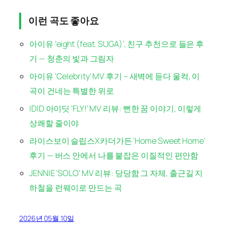
이런 곡도 좋아요
아이유 ‘eight (feat. SUGA)’, 친구 추천으로 들은 후
기 — 청춘의 빛과 그림자
아이유 ‘Celebrity’ MV 후기 – 새벽에 듣다 울컥, 이
곡이 건네는 특별한 위로
IDID 아이딧 ‘FLY!’ MV 리뷰: 뻔한 꿈 이야기, 이렇게
상쾌할 줄이야
라이스보이 슬립스X카더가든 ‘Home Sweet Home’
후기 — 버스 안에서 나를 붙잡은 이질적인 편안함
JENNIE ‘SOLO’ MV 리뷰: 당당함 그 자체, 출근길 지
하철을 런웨이로 만드는 곡
2026년 05월 10일