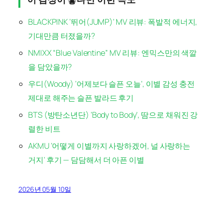
BLACKPINK ‘뛰어(JUMP)’ MV 리뷰: 폭발적 에너지,
기대만큼 터졌을까?
NMIXX “Blue Valentine” MV 리뷰: 엔믹스만의 색깔
을 담았을까?
우디(Woody) ‘어제보다 슬픈 오늘’, 이별 감성 충전
제대로 해주는 슬픈 발라드 후기
BTS (방탄소년단) ‘Body to Body’, 땀으로 채워진 강
렬한 비트
AKMU ‘어떻게 이별까지 사랑하겠어, 널 사랑하는
거지’ 후기 — 담담해서 더 아픈 이별
2026년 05월 10일