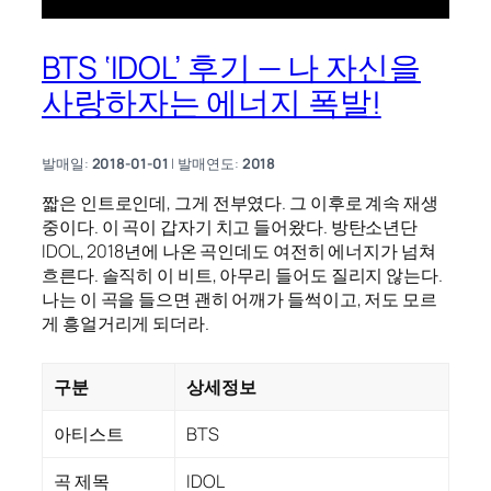
BTS ‘IDOL’ 후기 — 나 자신을
사랑하자는 에너지 폭발!
발매일:
2018-01-01
| 발매연도:
2018
짧은 인트로인데, 그게 전부였다. 그 이후로 계속 재생
중이다. 이 곡이 갑자기 치고 들어왔다. 방탄소년단
IDOL, 2018년에 나온 곡인데도 여전히 에너지가 넘쳐
흐른다. 솔직히 이 비트, 아무리 들어도 질리지 않는다.
나는 이 곡을 들으면 괜히 어깨가 들썩이고, 저도 모르
게 흥얼거리게 되더라.
구분
상세정보
아티스트
BTS
곡 제목
IDOL