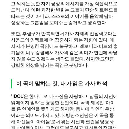
고 외치는 듯한 자기 긍정의 메시지를 가장 직접적으로
드러낸다. 이런 과감한 변화는 그들이 단순히 트렌드를
따르는 것이 아니라, 스스로의 이야기를 음악에 담아
성장하는 그룹임을 보여주는 증거라고 생각한다.
또한, 후렴구가 반복되면서 가사 자체의 전달력보다는
사운드의 임팩트에 더 집중하게 되는 경향이 있다. 메
시지가 분명한 곡임에도 불구하고, 멜로디와 비트의 흥
겨움이 너무 강렬해서 가사의 깊은 의미가 한번에 와닿
지 않을 수도 있겠다는 생각도 들었다. 하지만 그만큼
강렬한 인상을 남기는 곡임은 분명하다.
이 곡이 말하는 것, 내가 읽은 가사 해석
‘IDOL’
은 한마디로 ‘나 자신을 사랑하고, 남들의 시선에
얽매이지 말라’는 당당한 선언이다. 곡의 제목인 ‘아이
돌’은 연예인을 뜻하기도 하지만, 동시에 타인의 우상
이라는 의미도 가지고 있다. 방탄소년단은 이 곡을 통
해 자신들이 ‘아이돌’로서 겪는 시선과 편견을 당당하
게 받아들이면서, 그럼에도 불구하고 자신들의 정체성