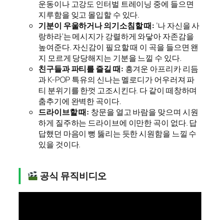
운동이나 고강도 인터벌 트레이닝 중에 들으면
지루함을 잊고 몰입할 수 있다.
기분이 우울하거나 의기소침할 때:
‘나 자신을 사
랑하라’는 메시지가 강렬하게 와닿아 자존감을
높여준다. 자신감이 필요할 때 이 곡을 들으면 왠
지 모르게 당당해지는 기분을 느낄 수 있다.
친구들과 파티를 즐길 때:
흥겨운 아프리카 리듬
과 K-POP 특유의 신나는 멜로디가 어우러져 파
티 분위기를 한껏 고조시킨다. 다 같이 떼창하며
춤추기에 완벽한 곡이다.
드라이브할 때:
창문을 열고 바람을 맞으며 시원
하게 질주하는 드라이브에 이만한 곡이 없다. 답
답했던 마음이 뻥 뚫리는 듯한 시원함을 느낄 수
있을 것이다.
공식 뮤직비디오