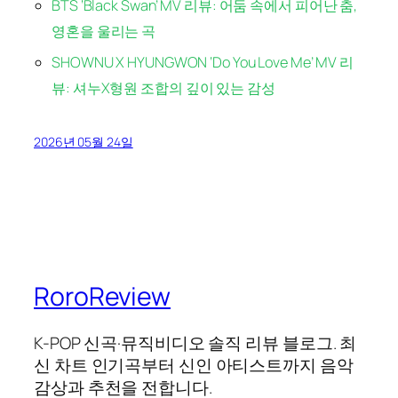
BTS ‘Black Swan’ MV 리뷰: 어둠 속에서 피어난 춤,
영혼을 울리는 곡
SHOWNU X HYUNGWON ‘Do You Love Me’ MV 리
뷰: 셔누X형원 조합의 깊이 있는 감성
2026년 05월 24일
RoroReview
K-POP 신곡·뮤직비디오 솔직 리뷰 블로그. 최
신 차트 인기곡부터 신인 아티스트까지 음악
감상과 추천을 전합니다.