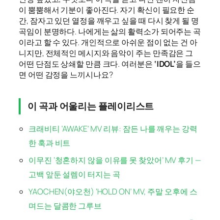
이 뿜뿜해서 기분이 좋아진다. 자기 확신이 필요한 순
간, 잠자고 있던 열정을 깨우고 싶을 때 다시 찾게 될 명
곡임이 분명하다. 나에게는 삶의 활력소가 되어주는 곡
이라고 할 수 있다. 개인적으로 아쉬운 점이 없는 건 아
니지만, 전체적인 메시지와 음악이 주는 만족감은 그
어떤 단점도 상쇄할 만큼 크다. 여러분은
‘IDOL’
을 들으
면 어떤 감정을 느끼시나요?
이 곡과 어울리는 플레이리스트
크래비티 ‘AWAKE’ MV 리뷰: 잠든 나를 깨우는 강력
한 훅과 비트
이무진 ‘청혼하지 않을 이유를 못 찾았어’ MV 후기 —
고백 앞둔 설렘이 터지는 곡
YAOCHEN(야오천) ‘HOLD ON’ MV, 주말 오후에 스
며드는 달콤한 그루브