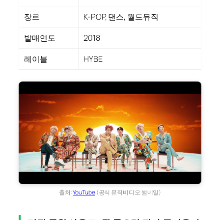
장르
K-POP, 댄스, 월드뮤직
발매연도
2018
레이블
HYBE
출처:
YouTube
(공식 뮤직비디오 썸네일)