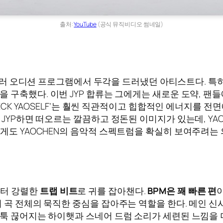
출처:
YouTube
(공식 뮤직비디오 썸네일)
여러 오디션 프로그램에서 두각을 드러냈던 아티스트다. 특
을 구축했다. 이번 JYP 합류는 그에게는 새로운 도약, 팬
HECK YAOSELF’는 훨씬 직관적이고 힙합적인 에너지를 
 JYP하면 떠오르는 깔끔하고 정돈된 이미지가 있는데, YA
에게도 YAOCHEN의 음악적 스펙트럼을 확실히 보여주려는
작부터 강렬한
트랩 비트
로 귀를 잡아챈다.
BPM은 꽤 빠른 편
어 곡 전체의 묵직한 중심을 잡아주는 역할을 한다. 메인
툭 끊어지는 하이햇과 스네어 드럼 소리가 세련된 느낌을 더