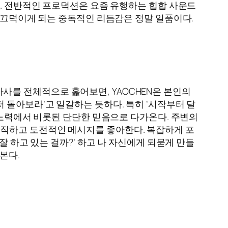
다. 전반적인 프로덕션은 요즘 유행하는 힙합 사운드
를 끄덕이게 되는 중독적인 리듬감은 정말 일품이다.
 가사를 전체적으로 훑어보면, YAOCHEN은 본인의
 돌아보라’고 일갈하는 듯하다. 특히 ‘시작부터 달
 노력에서 비롯된 단단한 믿음으로 다가온다. 주변의
직하고 도전적인 메시지를 좋아한다. 복잡하게 포
잘 하고 있는 걸까?’ 하고 나 자신에게 되묻게 만들
본다.