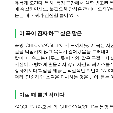
유롭게 오간다. 특히, 특정 구간에서 살짝 변조된
에 충실하면서도, 불필요한 장식은 걷어내 오직 Y
듣는 내내 귀가 심심할 틈이 없다.
이 곡이 진짜 하고 싶은 말은
곡명 ‘CHECK YAOSELF’에서 느껴지듯, 이 
길을 의심하지 않고 묵묵히 걸어왔음을 드러내며, 
랐어, 내 속도는 아무도 못 따라와’ 같은 구절에서
시선이나 방해에 흔들리지 않고 자신의 페이스를 
장하기보다 핵심을 꿰뚫는 직설적인 화법이 YAOCH
더라. 단순히 랩 스킬을 과시하는 것을 넘어, 듣는
이럴 때 틀면 딱이다
YAOCHEN (야오천)의 ‘CHECK YAOSELF’는 