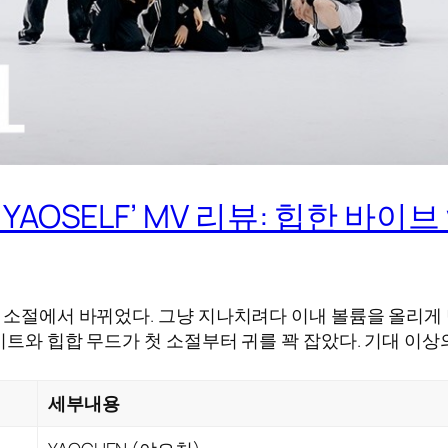
K YAOSELF’ MV 리뷰: 힙한 바이
 소절에서 바뀌었다. 그냥 지나치려다 이내 볼륨을 올리게 만
 비트와 힙합 무드가 첫 소절부터 귀를 꽉 잡았다. 기대 이
세부내용