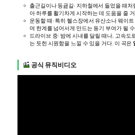
출근길이나 등굞길: 지하철에서 들었을 때처럼
아 하루를 활기차게 시작하는 데 도움을 줄 거
운동할 때: 특히 헬스장에서 유산소나 웨이트 트
며 한계를 넘어서게 만드는 동기 부여가 될 수
드라이브 중: 밤에 시내를 달릴 때나, 고속도
는 듯한 시원함을 느낄 수 있을 거다. 이 곡은
공식 뮤직비디오