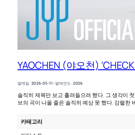
YAOCHEN (야오천) ‘CHEC
발매일:
2026-05-11
| 발매연도:
2026
솔직히 제목만 보고 흘려들으려 했다. 그 생각이 첫
브의 곡이 나올 줄은 솔직히 예상 못 했다. 강렬한
카테고리