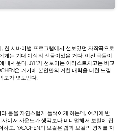
히, 한 서바이벌 프로그램에서 선보였던 자작곡으로
들에게는 기대 이상의 선물이었을 거다. 이전 곡들이
전면에 내세운다. JYP가 선보이는 아티스트치고는 비교
OCHEN은 거기에 본인만의 거친 매력을 더한 느낌
 의도가 엿보인다.
이라 몸을 자연스럽게 들썩이게 하는데, 여기에 반
 신시사이저 사운드가 생각보다 미니멀해서 보컬에 집
하고, YAOCHEN의 보컬은 랩과 보컬의 경계를 자