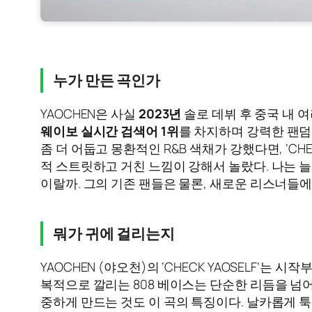
누가 만든 곡인가
YAOCHEN은 사실
2023년
솔로 데뷔 후 중국 내 
웨이보 실시간 검색어 1위
를 차지하며 강력한 팬덤
좀 더 어둡고 몽환적인 R&B 색채가 강했다면, ‘C
적 스트릿하고 거친 느낌이 강해서 놀랐다. 나는 늘
이랄까. 그의 기존 팬들은 물론, 새로운 리스너들
뭐가 귀에 걸리는지
YAOCHEN (야오천)의 ‘CHECK YAOSELF’는 시
복적으로 깔리는 808 베이스는 단순한 리듬을 넘
중하게 만드는 것도 이 곡의 특징이다. 날카롭게 툭