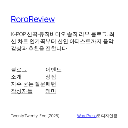
RoroReview
K-POP 신곡·뮤직비디오 솔직 리뷰 블로그. 최
신 차트 인기곡부터 신인 아티스트까지 음악
감상과 추천을 전합니다.
블로그
이벤트
소개
상점
자주 묻는 질문
패턴
작성자들
테마
Twenty Twenty-Five (2025)
WordPress
로 디자인됨