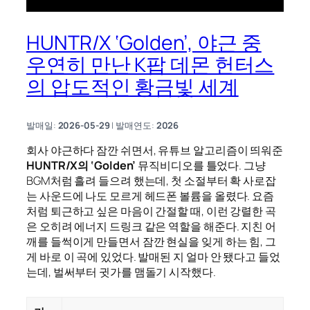
HUNTR/X ‘Golden’, 야근 중
우연히 만난 K팝 데몬 헌터스
의 압도적인 황금빛 세계
발매일:
2026-05-29
| 발매연도:
2026
회사 야근하다 잠깐 쉬면서, 유튜브 알고리즘이 띄워준
HUNTR/X의 ‘Golden’
뮤직비디오를 틀었다. 그냥
BGM처럼 흘려 들으려 했는데, 첫 소절부터 확 사로잡
는 사운드에 나도 모르게 헤드폰 볼륨을 올렸다. 요즘
처럼 퇴근하고 싶은 마음이 간절할 때, 이런 강렬한 곡
은 오히려 에너지 드링크 같은 역할을 해준다. 지친 어
깨를 들썩이게 만들면서 잠깐 현실을 잊게 하는 힘, 그
게 바로 이 곡에 있었다. 발매된 지 얼마 안 됐다고 들었
는데, 벌써부터 귓가를 맴돌기 시작했다.