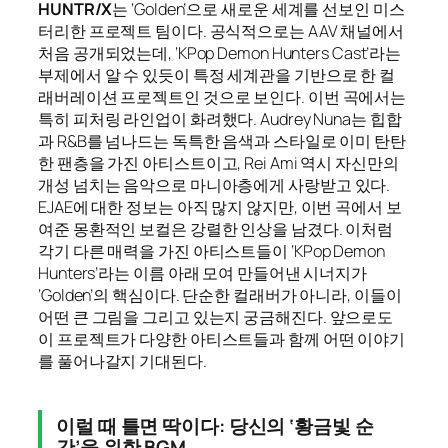
HUNTR/X
는 ‘Golden’으로 새로운 세계를 선보인 미스
터리한 프로젝트 팀이다. 공식적으로는 AAV 채널에서
처음 공개되었는데, ‘KPop Demon Hunters Cast’라는
부제에서 알 수 있듯이 특정 세계관을 기반으로 한 컬
래버레이션 프로젝트인 것으로 보인다. 이번 곡에서는
특히 피처링 라인업이 화려했다. Audrey Nuna는 힙합
과 R&B를 넘나드는 독특한 음색과 스타일로 이미 탄탄
한 팬층을 가진 아티스트이고, Rei Ami 역시 자신만의
개성 넘치는 음악으로 마니아층에게 사랑받고 있다.
EJAE에 대한 정보는 아직 많지 않지만, 이번 곡에서 보
여준 몽환적인 보컬은 강렬한 인상을 남겼다. 이처럼
각기 다른 매력을 가진 아티스트들이 ‘KPop Demon
Hunters’라는 이름 아래 모여 만들어낸 시너지가
‘Golden’의 핵심이다. 단순한 컬래버가 아니라, 이들이
어떤 큰 그림을 그리고 있는지 궁금해진다. 앞으로도
이 프로젝트가 다양한 아티스트들과 함께 어떤 이야기
를 풀어나갈지 기대된다.
이럴 때 틀면 딱이다: 당신의 ‘황금빛 순
간’을 위한 BGM