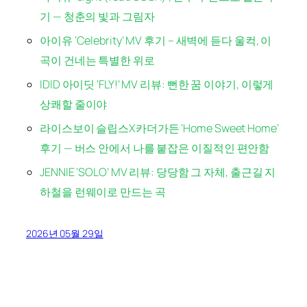
기 — 청춘의 빛과 그림자
아이유 ‘Celebrity’ MV 후기 – 새벽에 듣다 울컥, 이
곡이 건네는 특별한 위로
IDID 아이딧 ‘FLY!’ MV 리뷰: 뻔한 꿈 이야기, 이렇게
상쾌할 줄이야
라이스보이 슬립스X카더가든 ‘Home Sweet Home’
후기 — 버스 안에서 나를 붙잡은 이질적인 편안함
JENNIE ‘SOLO’ MV 리뷰: 당당함 그 자체, 출근길 지
하철을 런웨이로 만드는 곡
2026년 05월 29일