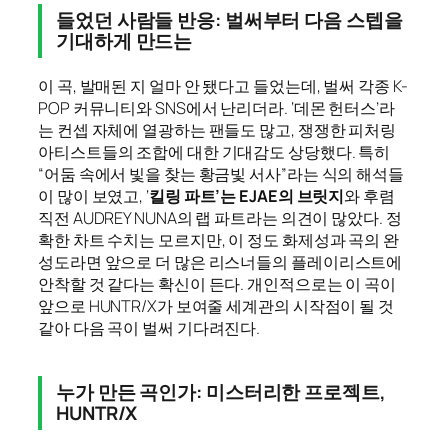
들었던 사람들 반응: 벌써부터 다음 스텝을
기대하게 만드는
이 곡, 발매된 지 얼마 안 됐다고 들었는데, 벌써 각종 K-
POP 커뮤니티와 SNS에서 난리더라. ‘데몬 헌터스’라
는 컨셉 자체에 열광하는 팬들도 많고, 쟁쟁한 피처링
아티스트들의 조합에 대한 기대감도 상당했다. 특히
“어둠 속에서 빛을 찾는 황금빛 서사”라는 식의 해석들
이 많이 보였고, ‘
킬링 파트’는 EJAE의 브릿지
와 후렴
직전 AUDREY NUNA의 랩 파트라는 의견이 많았다. 정
확한 차트 수치는 모르지만, 이 정도 화제성과 곡의 완
성도라면 앞으로 더 많은 리스너들의 플레이리스트에
안착할 것 같다는 확신이 든다. 개인적으로는 이 곡이
앞으로 HUNTR/X가 보여줄 세계관의 시작점이 될 것
같아 다음 곡이 벌써 기다려진다.
누가 만든 곡인가: 미스터리한 프로젝트,
HUNTR/X