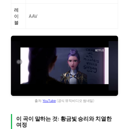
레
이
AAV
블
출처:
YouTube
(공식 뮤직비디오 썸네일)
이 곡이 말하는 것: 황금빛 승리와 치열한
여정