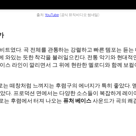
출처:
YouTube
(공식 뮤직비디오 썸네일)
가
 비트였다. 곡 전체를 관통하는 강렬하고 빠른 템포는 듣는
제에 와있는 듯한 착각을 불러일으킨다. 전통 악기와 현대
베이스 라인이 깔리면서 그 위에 현란한 멜로디와 함께 보컬
로는 떼창처럼 느껴지는 후렴구의 에너지가 특히 좋았다. 
같았다. 프로덕션 면에서는 다양한 소스들이 복잡하게 레이
으로는 후렴에서 터져 나오는
퓨처 베이스
사운드가 곡의 쾌