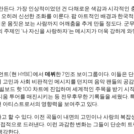
 만든다. 가장 인상적이었던 건 다채로운 색감과 시각적인
고 오히려 신선한 조화를 이룬다. 팝 아트적인 배경과 한국
겨운 몸짓은 보는 사람까지 어깨춤을 추게 만들 정도다. 군
 주제인 ‘나 자신을 사랑하자’는 메시지가 더욱 강하게 와
트(현 HYBE)에서
데뷔
한 7인조 보이그룹이다. 이들은 단
의 고민과 사회 비판적인 메시지를 던지며 음악 팬들의 공감
 100 차트에 진입하며 세계적인 주목을 받기 시작했고, ‘FAKE L
 투어를 매진시키는 등 전무후무한 기록들을 세웠다. 특히 UN 
 아티스트로서의 영향력을 보여주고 있다.
 정점이라고 할 수 있다. 이전 곡들이 내면의 고민이나 사랑의 복
직접적으로 드러낸다. 이런 과감한 변화는 그들이 단순히 트
생각한다.