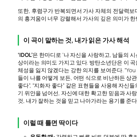
또한, 후렴구가 반복되면서 가사 자체의 전달력보다
의 흥겨움이 너무 강렬해서 가사의 깊은 의미가 한
이 곡이 말하는 것, 내가 읽은 가사 해석
‘IDOL’
은 한마디로 ‘나 자신을 사랑하고, 남들의 
상이라는 의미도 가지고 있다. 방탄소년단은 이 곡
체성을 잃지 않겠다는 강한 의지를 보여준다. “You c
들이 나를 어떻게 보든, 어떤 식으로 비난하든 상
좋다”, “지화자 좋다” 같은 표현들을 사용해 자신
기 위안을 넘어선, 자신에 대한 확고한 믿음과 사
것, 내가 잘하는 것을 믿고 나아가라는 용기를 준다.
이럴 때 틀면 딱이다
운동할 때:
강렬하고 빠른 비트 덕분에 땀 흘