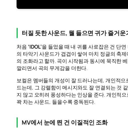
터질 듯한 사운드, 뭘 들으면 귀가 즐거운
처음
‘IDOL’
을 들었을 때 내 귀를 사로잡은 건 단연
의 타악기 사운드가 겹겹이 쌓여 마치 정글의 축
의 조화라고 할까. 곡이 시작됨과 동시에 묵직한 
깔리면서 곡의 무게감을 더한다.
보컬은 멤버들의 개성이 잘 드러나는데, 개인적으
드는데, 그 강렬함이 메시지와도 잘 연결되는 것 
지 않고 오히려 풍성하다는 인상을 준다. 개인적
꽉 차는 사운드, 들을수록 중독된다.
MV에서 눈에 띈 건 이질적인 조화