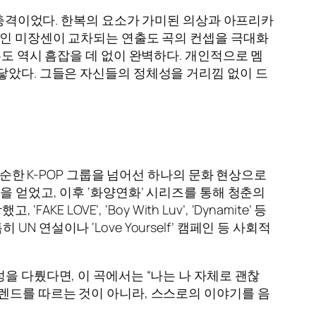
 충격이었다. 한복의 요소가 가미된 의상과 아프리카
적인 미장센이 교차되는 연출도 곡의 컨셉을 극대화
무도 역시 흠잡을 데 없이 완벽하다. 개인적으로 멤
닿았다. 그들은 자신들의 정체성을 거리낌 없이 드
순한 K-POP 그룹을 넘어선 하나의 문화 현상으로
을 얻었고, 이후 ‘화양연화’ 시리즈를 통해 청춘의
OVE’, ‘Boy With Luv’, ‘Dynamite’ 등
연설이나 ‘Love Yourself’ 캠페인 등 사회적
잡성을 다뤘다면, 이 곡에서는 “나는 나 자체로 괜찮
렌드를 따르는 것이 아니라, 스스로의 이야기를 음