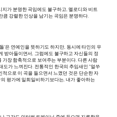
시지가 분명한 곡임에도 불구하고, 멜로디와 비트
만큼 강렬한 인상을 남기는 곡임은 분명하다.
이돌’은 연예인을 뜻하기도 하지만, 동시에 타인의 우
하게 받아들이면서, 그럼에도 불구하고 자신들의 정
 메시지를 가장 함축적으로 보여주는 부분이다. 다른 사람
태도가 느껴진다. 전통적인 한국의 추임새인 “얼쑤
개인적으로 이 곡을 들으면서 느꼈던 것은 단순한 자
 남의 평가에 일희일비하기보다는, 내가 좋아하는
이나 고강도 인터벌 트레이닝 중에 들으면 지루함을