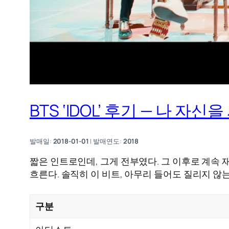
BTS ‘IDOL’ 후기 — 나 
발매일:
2018-01-01
| 발매연도:
2018
짧은 인트로인데, 그게 전부였다. 그 이후로 계속 재
흐른다. 솔직히 이 비트, 아무리 들어도 질리지 않
구분