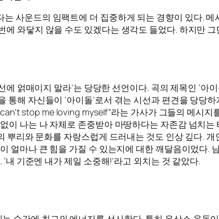
는 사운드의 임팩트에 더 집중하게 되는 경향이 있다. 메
번에 와닿지 않을 수도 있겠다는 생각도 들었다. 하지만 그
시선에 얽매이지 말라’는 당당한 선언이다. 곡의 제목인 ‘아
을 통해 자신들이 ‘아이돌’로서 겪는 시선과 편견을 당당
an’t stop me loving myself”라는 가사가 그들의
관없이 나는 나 자체로 존중받아 마땅하다는 자존감 넘치는 
들의 뿌리와 문화를 자랑스럽게 드러내는 것도 인상 깊다. 
랑이 얼마나 큰 힘을 가질 수 있는지에 대한 깨달음이었다.
 ‘내 기준엔 내가 제일 소중해!’라고 외치는 것 같았다.
리는 순간에 최고의 에너지를 선사한다. 특히 유산소 운동