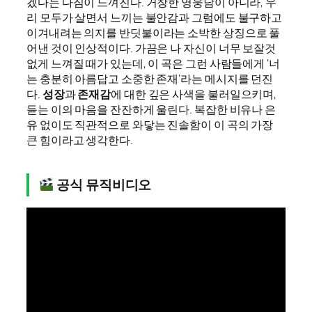
겠다는 다짐이 느껴진다. 거창한 영웅담이 아니라, 우
리 모두가 살면서 느끼는 불안감과 그럼에도 불구하고
이겨내려는 의지를 반딧불이라는 소박한 상징으로 풀
어낸 것이 인상적이다. 가끔은 나 자신이 너무 보잘것
없게 느껴질 때가 있는데, 이 곡은 그런 사람들에게 ‘너
는 충분히 아름답고 소중한 존재’라는 메시지를 던진
다.
성장
과
존재감
에 대한 깊은 사색을 불러일으키며,
듣는 이의 마음을 잔잔하게 울린다. 복잡한 비유나 은
유 없이도 직관적으로 와닿는 진솔함이 이 곡의 가장
큰 힘이라고 생각한다.
공식 뮤직비디오