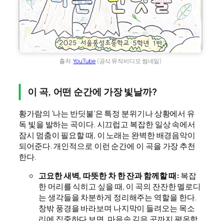
출처:
YouTube
(공식 뮤직비디오 썸네일)
이 곡, 어떤 순간에 가장 빛날까?
황가람의 ‘나는 반딧불’은 특정 분위기나 상황에서 유
독 빛을 발하는 곡이다. 시끄럽고 복잡한 일상 속에서
잠시 멈춤이 필요할 때, 이 노래는 완벽한 배경음악이
되어준다. 개인적으로 이런 순간에 이 곡을 가장 추천
한다.
고요한 새벽, 따뜻한 차 한 잔과 함께할 때:
복잡
한 머리를 식히고 싶을 때, 이 곡의 잔잔한 멜로디
는 생각들을 차분하게 정리해주는 역할을 한다.
창밖 풍경을 바라보며 나지막이 들려오는 목소
리에 집중하다 보면, 마음속 깊은 곳까지 평온함