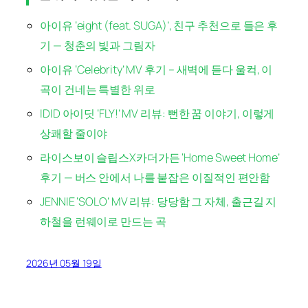
아이유 ‘eight (feat. SUGA)’, 친구 추천으로 들은 후
기 — 청춘의 빛과 그림자
아이유 ‘Celebrity’ MV 후기 – 새벽에 듣다 울컥, 이
곡이 건네는 특별한 위로
IDID 아이딧 ‘FLY!’ MV 리뷰: 뻔한 꿈 이야기, 이렇게
상쾌할 줄이야
라이스보이 슬립스X카더가든 ‘Home Sweet Home’
후기 — 버스 안에서 나를 붙잡은 이질적인 편안함
JENNIE ‘SOLO’ MV 리뷰: 당당함 그 자체, 출근길 지
하철을 런웨이로 만드는 곡
2026년 05월 19일