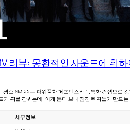
de” MV 리뷰: 몽환적인 사운드에 취
이. 평소 NMIXX는 파워풀한 퍼포먼스와 독특한 컨셉으로 
드가 귀를 감싸는데, 이게 듣다 보니 점점 빠져들게 만드는
세부정보