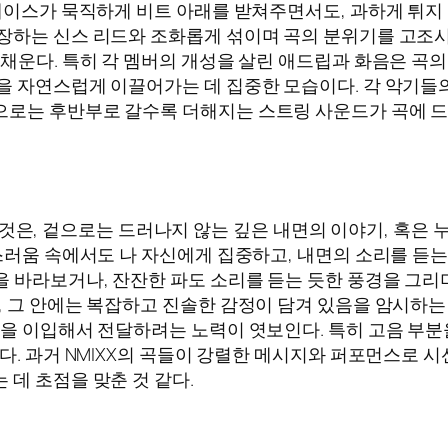
 베이스가 묵직하게 비트 아래를 받쳐주면서도, 과하게 튀
장하는 신스 리드와 조화롭게 섞이며 곡의 분위기를 고조시
 채운다. 특히 각 멤버의 개성을 살린 애드립과 화음은 곡의
을 자연스럽게 이끌어가는 데 집중한 모습이다. 각 악기들
으로는 후반부로 갈수록 더해지는 스트링 사운드가 곡에 드
껴지는 것은, 겉으로는 드러나지 않는 깊은 내면의 이야기, 혹
란스러움 속에서도 나 자신에게 집중하고, 내면의 소리를 듣
 바라보거나, 잔잔한 파도 소리를 듣는 듯한 풍경을 그리
 그 안에는 복잡하고 진솔한 감정이 담겨 있음을 암시하는 것
정을 이입해서 전달하려는 노력이 엿보인다. 특히 고음 부분
 과거 NMIXX의 곡들이 강렬한 메시지와 퍼포먼스로 시선을 사
데 초점을 맞춘 것 같다.