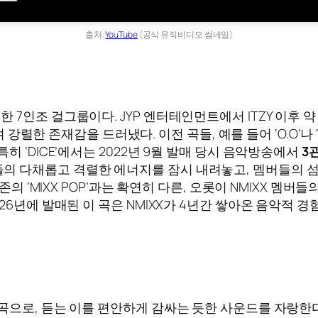
출처:
YouTube
(공식 뮤직비디오 썸네일)
로 데뷔한 7인조 걸그룹이다. JYP 엔터테인먼트에서 ITZY 이후
며 강렬한 존재감을 드러냈다. 이전 곡들, 예를 들어 ‘O.O’
 ‘DICE’에서는 2022년 9월 발매 당시 음악방송에서
3
 이전 곡들의 다채롭고 격렬한 에너지를 잠시 내려놓고, 멤버
존의 ‘MIXX POP’과는 확연히 다른, 오롯이 NMIXX 멤
26년에 발매된 이 곡은 NMIXX가 4년간 쌓아온 음악적
디엄 템포 곡으로, 듣는 이를 편안하게 감싸는 듯한 사운드를 자랑