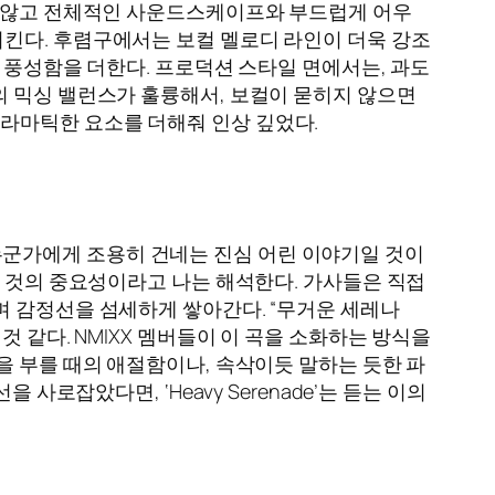
지 않고 전체적인 사운드스케이프와 부드럽게 어우
킨다. 후렴구에서는 보컬 멜로디 라인이 더욱 강조
 풍성함을 더한다. 프로덕션 스타일 면에서는, 과도
의 믹싱 밸런스가 훌륭해서, 보컬이 묻히지 않으면
라마틱한 요소를 더해줘 인상 깊었다.
은 누군가에게 조용히 건네는 진심 어린 이야기일 것이
는 것의 중요성이라고 나는 해석한다. 가사들은 직접
며 감정선을 섬세하게 쌓아간다. “무거운 세레나
 같다. NMIXX 멤버들이 이 곡을 소화하는 방식을
을 부를 때의 애절함이나, 속삭이듯 말하는 듯한 파
로잡았다면, ‘Heavy Serenade’는 듣는 이의