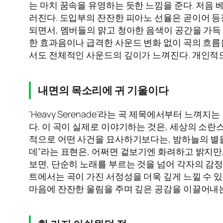
는 마치 꿈속을 유영하는 듯한 느낌을 준다. 저음
러진다. 도입부의 잔잔한 피아노 선율은 곧이어 등
되면서, 멤버들의 맑고 청아한 음색이 공간을 가득
한 효과음이나 급격한 사운드 변화 없이 곡의 흐름
서도 전체적인 사운드의 깊이가 느껴진다. 개인적
내면의 목소리에 귀 기울이다
‘Heavy Serenade’라는 곡 제목에서부터 느
다. 이 곡이 실제로 이야기하는 것은, 세상의 소
적으로 어떤 사건을 묘사하기보다는, 밤하늘의 별을
데”라는 표현은, 어쩌면 겉보기엔 화려하고 밝지만,
보면, 단순히 노래를 부르는 것을 넘어 각자의 감
트에서는 곡이 가진 서정성을 더욱 깊게 느낄 수 있다.
마음에 잔잔한 울림을 주며 깊은 공감을 이끌어내는 