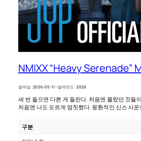
NMIXX “Heavy Serena
발매일:
2026-05-11
| 발매연도:
2026
세 번 들으면 다른 게 들린다. 처음엔 몰랐던 것들
처음엔 나도 모르게 멈칫했다. 몽환적인 신스 사운
구분