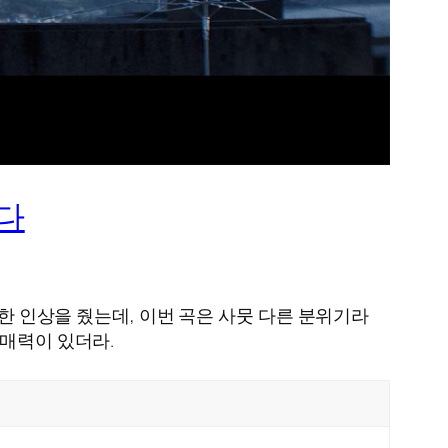
하다
강한 인상을 줬는데, 이번 곡은 사뭇 다른 분위기라
 매력이 있더라.