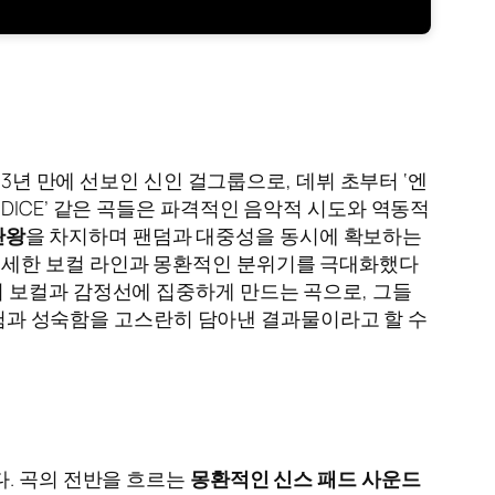
 약 3년 만에 선보인 신인 걸그룹으로, 데뷔 초부터 ‘엔
나 ‘DICE’ 같은 곡들은 파격적인 음악적 시도와 역동적
관왕
을 차지하며 팬덤과 대중성을 동시에 확보하는
들의 섬세한 보컬 라인과 몽환적인 분위기를 극대화했다
버들의 보컬과 감정선에 집중하게 만드는 곡으로, 그들
 경험과 성숙함을 고스란히 담아낸 결과물이라고 할 수
한다. 곡의 전반을 흐르는
몽환적인 신스 패드 사운드