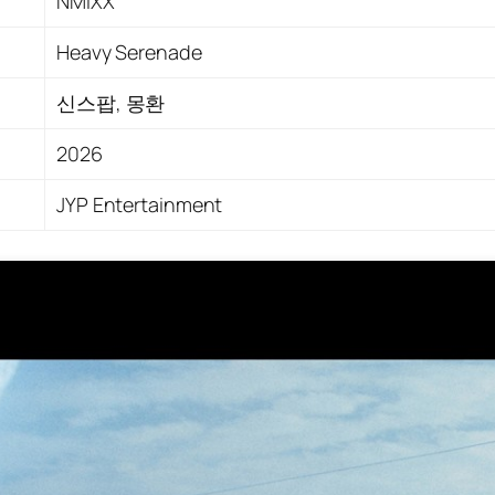
NMIXX
Heavy Serenade
신스팝, 몽환
2026
JYP Entertainment