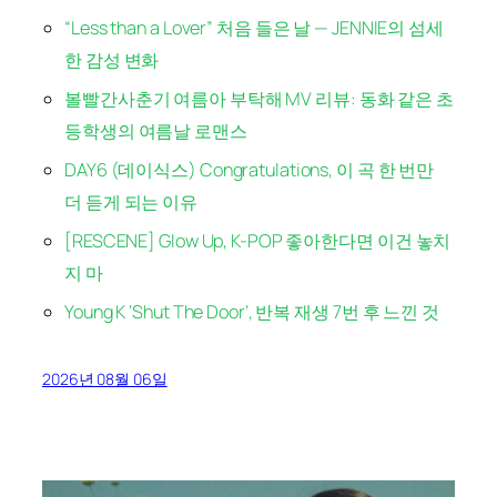
“Less than a Lover” 처음 들은 날 — JENNIE의 섬세
한 감성 변화
볼빨간사춘기 여름아 부탁해 MV 리뷰: 동화 같은 초
등학생의 여름날 로맨스
DAY6 (데이식스) Congratulations, 이 곡 한 번만
더 듣게 되는 이유
[RESCENE] Glow Up, K-POP 좋아한다면 이건 놓치
지 마
Young K ‘Shut The Door’, 반복 재생 7번 후 느낀 것
2026년 08월 06일