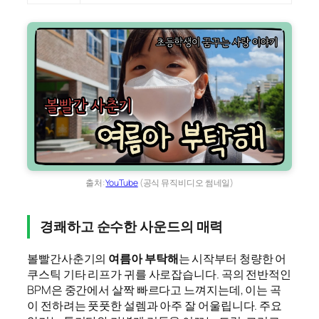
출처:
YouTube
(공식 뮤직비디오 썸네일)
경쾌하고 순수한 사운드의 매력
볼빨간사춘기의
여름아 부탁해
는 시작부터 청량한 어
쿠스틱 기타 리프가 귀를 사로잡습니다. 곡의 전반적인
BPM은 중간에서 살짝 빠르다고 느껴지는데, 이는 곡
이 전하려는 풋풋한 설렘과 아주 잘 어울립니다. 주요