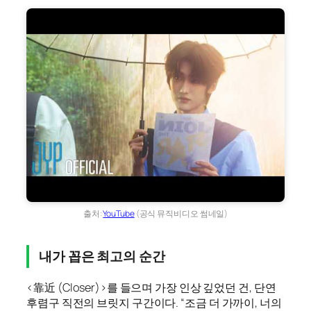
출처:
YouTube
(공식 뮤직비디오 썸네일)
내가 꼽은 최고의 순간
<靠近 (Closer)>를 들으며 가장 인상 깊었던 건, 단연
후렴구 직전의 브릿지 구간이다. “조금 더 가까이, 너의