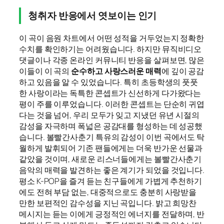
청취자 반응에서 엿보이는 인기
이 곡이 음원 차트에서 어떤 성적을 거두었는지 정확한
수치를 확인하기는 어려웠습니다. 하지만 뮤직비디오
댓글이나 각종 온라인 커뮤니티 반응을 살펴보면, 많은
이들이 이 곡의
순수하고 사랑스러운 매력
에 깊이 공감
하고 있음을 알 수 있었습니다. 특히 초등학생의 풋풋
한 사랑이라는 독특한 콘셉트가 신선하게 다가왔다는
평이 주를 이루었습니다. 이러한 콘셉트는 단순히 귀엽
다는 것을 넘어, 우리 모두가 잊고 지냈던 유년 시절의
감성을 자극하며 폭넓은 공감대를 형성하는 데 성공했
습니다. 볼빨간사춘기 특유의 감성이 이번 곡에서도 탁
월하게 발휘되어 기존 팬들에게는 더욱 반가운 선물과
같았을 것이며, 새로운 리스너들에게는 볼빨간사춘기
음악의 매력을 발견하는 좋은 계기가 되었을 것입니다.
평소 K-POP을 즐겨 듣는 친구들에게 가볍게 추천하기
에도 전혀 부담 없는, 대중적으로도 충분히 사랑받을
만한 보편적인 감수성을 지닌 곡입니다. 밝고 희망찬
메시지는 듣는 이에게 긍정적인 에너지를 전달하며, 반