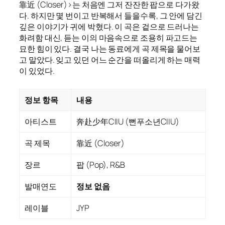
靠近 (Closer)>는 처음엔 그저 잔잔한 팝으로 다가왔
다. 하지만 몇 번이고 반복해서 들을수록, 그 안에 담긴
깊은 이야기가 귀에 박혔다. 이 곡은 겉으로 드러나는
화려함 대신, 듣는 이의 마음속으로 조용히 파고드는
묘한 힘이 있다. 결국 나는 동료에게 곡 제목을 물어보
고 말았다. 잊고 있던 어느 순간을 떠올리게 하는 매력
이 있었다.
정보 항목
내용
아티스트
奔赴少年CIIU (뻔푸소년CIIU)
곡 제목
靠近 (Closer)
장르
팝 (Pop), R&B
발매연도
정보 없음
레이블
JYP