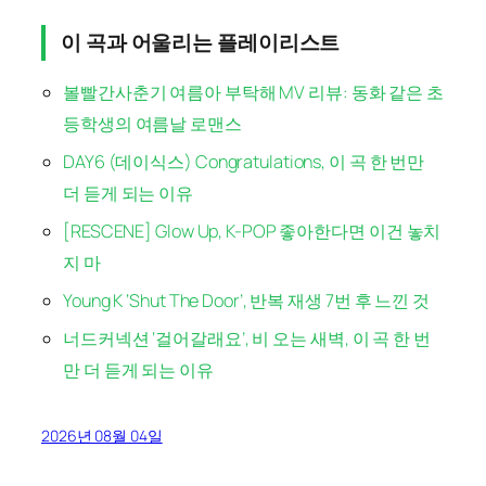
이 곡과 어울리는 플레이리스트
볼빨간사춘기 여름아 부탁해 MV 리뷰: 동화 같은 초
등학생의 여름날 로맨스
DAY6 (데이식스) Congratulations, 이 곡 한 번만
더 듣게 되는 이유
[RESCENE] Glow Up, K-POP 좋아한다면 이건 놓치
지 마
Young K ‘Shut The Door’, 반복 재생 7번 후 느낀 것
너드커넥션 ‘걸어갈래요’, 비 오는 새벽, 이 곡 한 번
만 더 듣게 되는 이유
2026년 08월 04일