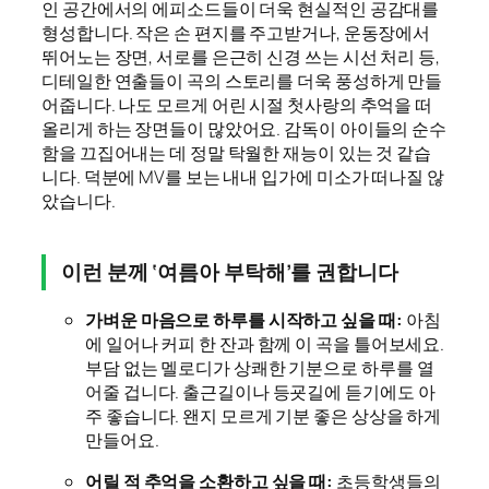
인 공간에서의 에피소드들이 더욱 현실적인 공감대를
형성합니다. 작은 손 편지를 주고받거나, 운동장에서
뛰어노는 장면, 서로를 은근히 신경 쓰는 시선 처리 등,
디테일한 연출들이 곡의 스토리를 더욱 풍성하게 만들
어줍니다. 나도 모르게 어린 시절 첫사랑의 추억을 떠
올리게 하는 장면들이 많았어요. 감독이 아이들의 순수
함을 끄집어내는 데 정말 탁월한 재능이 있는 것 같습
니다. 덕분에 MV를 보는 내내 입가에 미소가 떠나질 않
았습니다.
이런 분께 ‘여름아 부탁해’를 권합니다
가벼운 마음으로 하루를 시작하고 싶을 때:
아침
에 일어나 커피 한 잔과 함께 이 곡을 틀어보세요.
부담 없는 멜로디가 상쾌한 기분으로 하루를 열
어줄 겁니다. 출근길이나 등굣길에 듣기에도 아
주 좋습니다. 왠지 모르게 기분 좋은 상상을 하게
만들어요.
어릴 적 추억을 소환하고 싶을 때:
초등학생들의