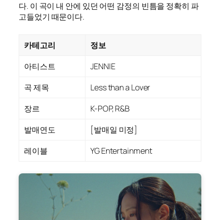
다. 이 곡이 내 안에 있던 어떤 감정의 빈틈을 정확히 파
고들었기 때문이다.
카테고리
정보
아티스트
JENNIE
곡 제목
Less than a Lover
장르
K-POP, R&B
발매연도
[발매일 미정]
레이블
YG Entertainment