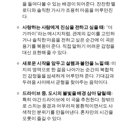
을 들여다볼 수 있는 배경이 되어준다. 잔잔한 멜
로디와 솔직한 가사가 조용히 마음을 어루만진
다.
사랑하는 사람에게 진심을 전하고 싶을 때:
“더
가까이”라는 메시지처럼, 관계의 깊이를 고민하
거나 솔직한 마음을 전하고 싶은 순간에 이 곡은
용기를 북돋아 준다. 직접 말하기 어려운 감정을
대신 표현해 줄 수 있다.
새로운 시작을 앞두고 설렘과 불안을 느낄 때:
미
지의 영역으로 한 걸음 나아가는 순간의 복합적
인 감정들을 섬세하게 어루만져 준다. 기대감과
두려움 사이에서 균형을 찾아주는 음악이다.
드라이브 중, 도시의 불빛을 배경 삼아 달릴 때:
특히 야간 드라이브에 이 곡을 추천한다. 창밖으
로 스치는 풍경과 어우러져 몽환적이면서도 사
색적인 분위기를 만들어낸다. 혼자만의 시간을
오롯이 즐길 수 있다.