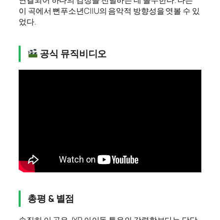
연결되어 하나의 감정을 전달하는 데 몰두한다. 나는
이 곡에서 뻔푸소년CIIU의 음악적 방향성을 엿볼 수 있
었다.
공식 뮤직비디오
총평 & 별점