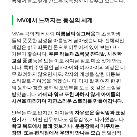
복해서 듣고 싶게 만드는 중독성까지 갖추고 있습니다.
MV에서 느껴지는 동심의 세계
MV는 곡의 제목처럼
여름날의 싱그러움
과 초등학생
들의 풋풋한 감성을 아름답게 담아냈습니다. 전체적인
색감은 밝고 따뜻한 톤으로 이루어져 있어 보는 내내
기분이 좋습니다.
푸른 하늘과 초록빛 잔디밭, 시원한
교실 풍경
등은 보는 이로 하여금 절로 미소 짓게 만듭
니다. 특히 주인공인 남자아이와 여자아이의 의상은 너
무 화려하지 않으면서도, 각자의 개성을 살린 아동복
스타일로 귀여움을 더했습니다. 마치 잘 짜여진 한 편
의 동화나 청춘 영화의 도입부를 보는 것 같은 느낌을
받았습니다.
카메라 워크 또한 과하지 않게 아이들의
시선을 따라가며 자연스러운 스토리를 만들어갑니다.
안무는 따로 없지만, 아이들의
자유로운 움직임과 표정
연기
가 그 어떤 안무보다도 생동감 있게 다가왔습니다.
학교 복도에서 몰래 엿보거나, 운동장에서 마주치는
장면, 또는 편의점에서 우연히 만나는 모습
등 일상적