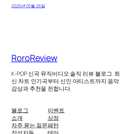
2026년 05월 26일
RoroReview
K-POP 신곡·뮤직비디오 솔직 리뷰 블로그. 최
신 차트 인기곡부터 신인 아티스트까지 음악
감상과 추천을 전합니다.
블로그
이벤트
소개
상점
자주 묻는 질문
패턴
작성자들
테마