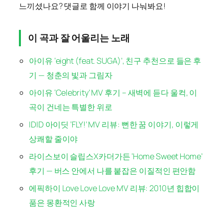
느끼셨나요? 댓글로 함께 이야기 나눠봐요!
이 곡과 잘 어울리는 노래
아이유 ‘eight (feat. SUGA)’, 친구 추천으로 들은 후
기 — 청춘의 빛과 그림자
아이유 ‘Celebrity’ MV 후기 – 새벽에 듣다 울컥, 이
곡이 건네는 특별한 위로
IDID 아이딧 ‘FLY!’ MV 리뷰: 뻔한 꿈 이야기, 이렇게
상쾌할 줄이야
라이스보이 슬립스X카더가든 ‘Home Sweet Home’
후기 — 버스 안에서 나를 붙잡은 이질적인 편안함
에픽하이 Love Love Love MV 리뷰: 2010년 힙합이
품은 몽환적인 사랑