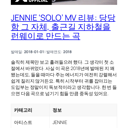
JENNIE ‘SOLO’ MV 리뷰: 당당
함 그 자체, 출근길 지하철을
런웨이로 만드는 곡
발매일:
2018-01-01
| 발매연도:
2018
솔직히 제목만 보고 흘려들으려 했다. 그 생각이 첫 소
절에서 바뀌었다. 사실 이 곡은 2018년에 발매된 지 꽤
됐는데도, 들을 때마다 주는 에너지가 여전히 강렬해서
쉽게 질리지 않거든요. 특히 시작부터 귀를 잡아끄는
도입부는 정말이지 독보적이라고 생각합니다. 한 번 들
으면 다음 곡으로 넘기기 힘들 만큼 중독성 있어요.
카테고리
정보
아티스트
JENNIE