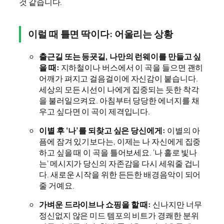
것 같습니다.
이럴 때 틀면 딱이다: 어울리는 상황
출근길 또는 등굣길, 나만의 런웨이를 만들고 싶
을 때:
지하철이나 버스에서 이 곡을 들으면 괜히
어깨가 펴지고 걸음걸이에 자신감이 붙습니다.
세상의 모든 시선이 나에게 집중되는 듯한 착각
을 불러일으켜요. 아침부터 당당한 에너지를 채
우고 싶다면 이 곡이 제격입니다.
이별 후 ‘나’를 되찾고 싶은 당신에게:
이별의 아
픔에 잠겨 있기보다는, 이제는 나 자신에게 집중
하고 싶을 때 이 곡을 틀어보세요. ‘나 홀로 빛나
는’ 메시지가 당신의 자존감을 다시 세워줄 겁니
다. 새로운 시작을 위한 든든한 배경음악이 되어
줄 거예요.
가벼운 드라이브나 쇼핑을 할 때:
신나지만 너무
정신없지 않은 미드 템포의 비트가 경쾌한 분위