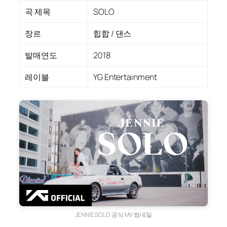
곡 제목
SOLO
장르
힙합 / 댄스
발매연도
2018
레이블
YG Entertainment
JENNIE SOLO 공식 MV 썸네일