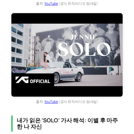
출처:
YouTube
(공식 뮤직비디오 썸네일)
출처:
YouTube
(공식 뮤직비디오 썸네일)
내가 읽은 ‘SOLO’ 가사 해석: 이별 후 마주
한 나 자신