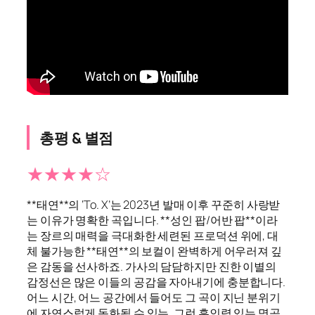
총평 & 별점
★★★★☆
**태연**의 ‘To. X’는 2023년 발매 이후 꾸준히 사랑받
는 이유가 명확한 곡입니다. **성인 팝/어반 팝**이라
는 장르의 매력을 극대화한 세련된 프로덕션 위에, 대
체 불가능한 **태연**의 보컬이 완벽하게 어우러져 깊
은 감동을 선사하죠. 가사의 담담하지만 진한 이별의
감정선은 많은 이들의 공감을 자아내기에 충분합니다.
어느 시간, 어느 공간에서 들어도 그 곡이 지닌 분위기
에 자연스럽게 동화될 수 있는, 그런 흡인력 있는 명곡