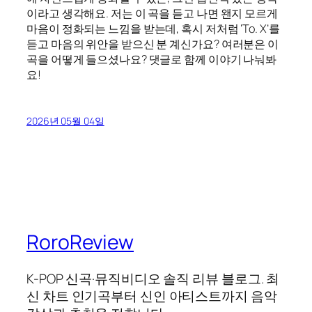
이라고 생각해요. 저는 이 곡을 듣고 나면 왠지 모르게
마음이 정화되는 느낌을 받는데, 혹시 저처럼 ‘To. X’를
듣고 마음의 위안을 받으신 분 계신가요? 여러분은 이
곡을 어떻게 들으셨나요? 댓글로 함께 이야기 나눠봐
요!
2026년 05월 04일
RoroReview
K-POP 신곡·뮤직비디오 솔직 리뷰 블로그. 최
신 차트 인기곡부터 신인 아티스트까지 음악