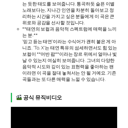
는 듯한 태도를 보여줍니다. 통곡하듯 슬픈 이별
노래보다는, 지나간 인연을 차분히 돌아보고 정
리하는 시간을 가지고 싶은 분들에게 이 곡은 큰
위로와 공감을 선사할 것입니다.
**태연의 보컬과 음악적 스펙트럼에 매력을 느끼
는 분:**
‘믿고 듣는 태연’이라는 수식어가 괜히 붙은 게 아
니죠. ‘To. X’는 태연 특유의 섬세하면서도 힘 있는
보컬이 **어반 팝**이라는 장르 위에서 얼마나 빛
날 수 있는지 여실히 보여줍니다. 그녀의 다양한
음악적 시도와 깊이 있는 표현력을 좋아하는 팬
이라면 이 곡을 절대 놓쳐서는 안 될 거예요. 기존
곡들과는 또 다른 매력을 느낄 수 있습니다.
공식 뮤직비디오