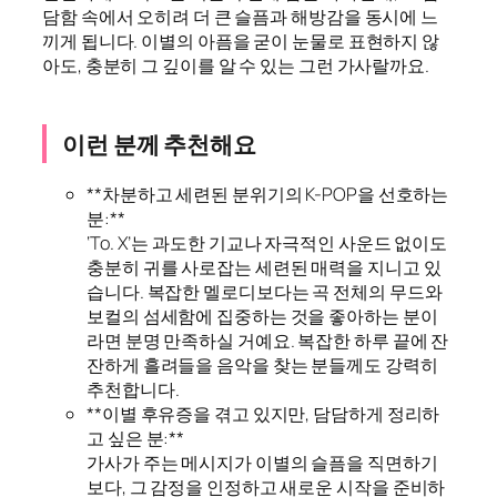
담함 속에서 오히려 더 큰 슬픔과 해방감을 동시에 느
끼게 됩니다. 이별의 아픔을 굳이 눈물로 표현하지 않
아도, 충분히 그 깊이를 알 수 있는 그런 가사랄까요.
이런 분께 추천해요
**차분하고 세련된 분위기의 K-POP을 선호하는
분:**
‘To. X’는 과도한 기교나 자극적인 사운드 없이도
충분히 귀를 사로잡는 세련된 매력을 지니고 있
습니다. 복잡한 멜로디보다는 곡 전체의 무드와
보컬의 섬세함에 집중하는 것을 좋아하는 분이
라면 분명 만족하실 거예요. 복잡한 하루 끝에 잔
잔하게 흘려들을 음악을 찾는 분들께도 강력히
추천합니다.
**이별 후유증을 겪고 있지만, 담담하게 정리하
고 싶은 분:**
가사가 주는 메시지가 이별의 슬픔을 직면하기
보다, 그 감정을 인정하고 새로운 시작을 준비하