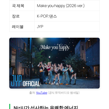
곡 제목
Make you happy (2026 ver.)
장르
K-POP, 댄스
레이블
JYP
출처:
YouTube
(공식 뮤직비디오 썸네일)
NiziU가 선사하는 유쾌한 에너지