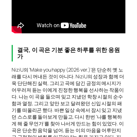
결국, 이 곡은 기분 좋은 하루를 위한 응원
가
NiziU의 ‘Make you happy (2026 ver.)’은 단순히 옛 노
래를 다시 꺼내든 것이 아니다. NiziU의 성장과 함께 더
욱 단단해진 실력, 그리고 곡에 담긴 긍정의 메시지가
어우러져 듣는 이에게 진정한 행복을 선사하는 작품이
다. 나는 이 곡을 들으며 잊고 지냈던 학창 시절의 순수
함과 열정, 그리고 앞만 보고 달려왔던 신입 시절의 패
기를 떠올리곤 했다. 바쁜 일상 속에서 잠시 잊고 지냈
던 스스로를 돌아보게 만들고, 다시 한번 ‘나를 행복하
게 해 줄 무언가’를 찾아 나서게 만드는 힘이 있었다. 이
곡은 단순한 음악을 넘어, 듣는 이의 마음을 어루만지