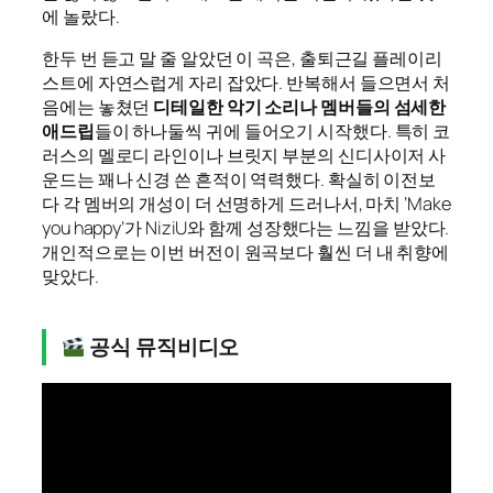
에 놀랐다.
한두 번 듣고 말 줄 알았던 이 곡은, 출퇴근길 플레이리
스트에 자연스럽게 자리 잡았다. 반복해서 들으면서 처
음에는 놓쳤던
디테일한 악기 소리나 멤버들의 섬세한
애드립
들이 하나둘씩 귀에 들어오기 시작했다. 특히 코
러스의 멜로디 라인이나 브릿지 부분의 신디사이저 사
운드는 꽤나 신경 쓴 흔적이 역력했다. 확실히 이전보
다 각 멤버의 개성이 더 선명하게 드러나서, 마치 ‘Make
you happy’가 NiziU와 함께 성장했다는 느낌을 받았다.
개인적으로는 이번 버전이 원곡보다 훨씬 더 내 취향에
맞았다.
공식 뮤직비디오