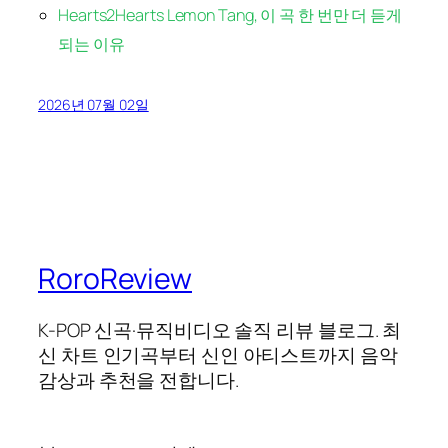
Hearts2Hearts Lemon Tang, 이 곡 한 번만 더 듣게
되는 이유
2026년 07월 02일
RoroReview
K-POP 신곡·뮤직비디오 솔직 리뷰 블로그. 최
신 차트 인기곡부터 신인 아티스트까지 음악
감상과 추천을 전합니다.