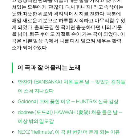
고 긍정적인 변화를 이끌어내는 힘을 가지고 있다. 지
쳐있는 모두에게 ‘괜찮아, 다시 힘내자!’라고 속삭이는
듯한 따뜻한 위로와 격려의 메시지를 전한다. 덕분에
매일 새로운 기분으로 하루를 시작하고 마무리할 수 있
게 되었다. 출퇴근길 한 곡이면 충분하다던 나의 기준
을 넘어, 퇴근 후에도 저절로 손이 가는 곡이 되었다. 이
곡은 바쁜 일상 속에서 나를 다시 일으켜 세우는 활력
소가 되어주었다.
이 곡과 잘 어울리는 노래
만찬가 (BANSANKA) 처음 들은 날 — 잊었던 감정들
이 스쳐 지나갔다
Golden이 귀에 꽂힌 이유 — HUNTR/X 신곡 감상
dodree (도드리) HAWWAH (夏渦) 처음 들은 날 —
예상 밖의 밀도감
NEXZ ‘Hellmate’, 이 곡 한 번만 더 듣게 되는 이유