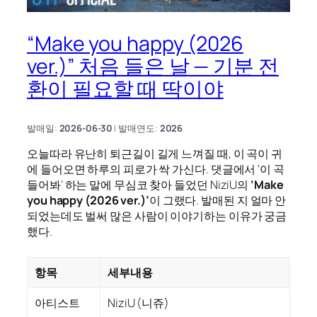
“Make you happy (2026
ver.)” 처음 들은 날 — 기분 전
환이 필요할 때 딱이야
발매일:
2026-06-30
| 발매연도:
2026
오늘따라 유난히 퇴근길이 길게 느껴질 때, 이 곡이 귀
에 들어오면 하루의 피로가 싹 가신다. 댓글에서 ‘이 곡
들어봐’ 하는 말에 무심코 찾아 들었던 NiziU의
‘Make
you happy (2026 ver.)’
이 그랬다. 발매된 지 얼마 안
되었는데도 벌써 많은 사람이 이야기하는 이유가 궁금
했다.
항목
세부내용
아티스트
NiziU (니쥬)