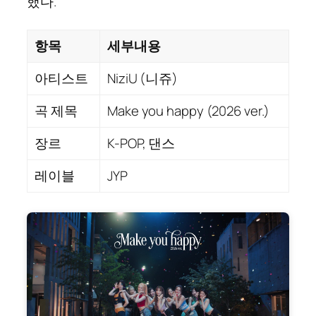
했다.
항목
세부내용
아티스트
NiziU (니쥬)
곡 제목
Make you happy (2026 ver.)
장르
K-POP, 댄스
레이블
JYP