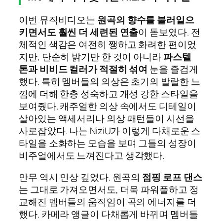
이번 뮤직비디오는
원곡의 향수를 불러일으
키면서도 훨씬 더 세련된 연출
이 돋보였다. 전
체적인 색감은 여전히 쨍하고 화려한 편이었
지만, 단순히 밝기만 한 것이 아니라
파스텔
톤과 비비드 컬러가 적절히 섞여
눈을 즐겁게
했다. 특히 멤버들의 의상은 초기의 발랄한 느
낌에 더해 한층 성숙하고 개성 강한 스타일을
보여줬다. 캐주얼한 의상 속에서도 디테일이
살아있는 액세서리나 의상 패턴들이 시선을
사로잡았다. 나는 NiziU가 이렇게 다채로운 스
타일을 소화하는 모습을 보며 그들의 성장이
비주얼에서도 느껴진다고 생각했다.
안무 역시 인상 깊었다. 원곡의
점핑 로프 댄스
는 그대로 가져오면서도, 더욱 파워풀하고 정
교해진 멤버들의 움직임이 곡의 에너지를 더
했다. 카메라 앵글이 다채롭게 바뀌며 멤버들