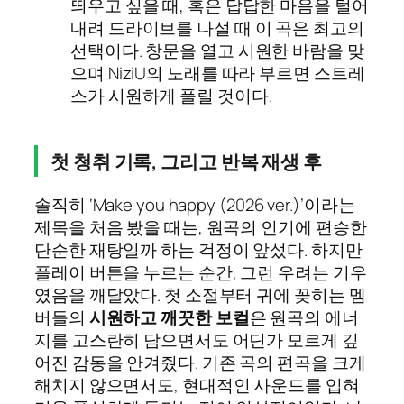
띄우고 싶을 때, 혹은 답답한 마음을 털어
내려 드라이브를 나설 때 이 곡은 최고의
선택이다. 창문을 열고 시원한 바람을 맞
으며 NiziU의 노래를 따라 부르면 스트레
스가 시원하게 풀릴 것이다.
첫 청취 기록, 그리고 반복 재생 후
솔직히 ‘Make you happy (2026 ver.)’이라는
제목을 처음 봤을 때는, 원곡의 인기에 편승한
단순한 재탕일까 하는 걱정이 앞섰다. 하지만
플레이 버튼을 누르는 순간, 그런 우려는 기우
였음을 깨달았다. 첫 소절부터 귀에 꽂히는 멤
버들의
시원하고 깨끗한 보컬
은 원곡의 에너
지를 고스란히 담으면서도 어딘가 모르게 깊
어진 감동을 안겨줬다. 기존 곡의 편곡을 크게
해치지 않으면서도, 현대적인 사운드를 입혀