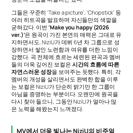
그들은 꾸준히 ‘Take a picture’, ‘Chopstick’ 등
여러 히트곡을 발표하며 자신들만의 색깔을
굳혀갔다. 이번
‘Make you happy (2026
ver.)’
은 원곡이 가진 본연의 매력은 그대로 유
지하면서도, NiziU가 데뷔 6년 차 그룹으로 성
장하면서 쌓인 노련함과 여유를 더한 느낌이
강했다. 곡 전체에 흐르는 세련된 편곡과 멤버
들의 더욱 깊어진 보컬은
시간의 흐름에 따른
자연스러운 성장
을 보여주는 듯했다. 특히, 각
멤버의 개성을 살리면서도 완벽한 합을 이루
는 보컬은 NiziU가 단순히 밝기만 한 그룹이
아님을 증명하는 부분이다. 오랜만에 원곡을
다시 찾아 들으니, 그동안 NiziU가 얼마나 많
은 노력을 해왔는지 느껴졌다.
MV에서 더욱 빛나는 NiziU의 비주얼