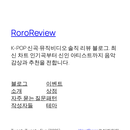
RoroReview
K-POP 신곡·뮤직비디오 솔직 리뷰 블로그. 최
신 차트 인기곡부터 신인 아티스트까지 음악
감상과 추천을 전합니다.
블로그
이벤트
소개
상점
자주 묻는 질문
패턴
작성자들
테마