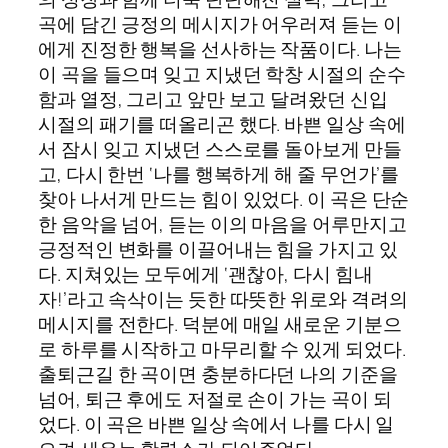
곡에 담긴 긍정의 메시지가 어우러져 듣는 이
에게 진정한 행복을 선사하는 작품이다. 나는
이 곡을 들으며 잊고 지냈던 학창 시절의 순수
함과 열정, 그리고 앞만 보고 달려왔던 신입
시절의 패기를 떠올리곤 했다. 바쁜 일상 속에
서 잠시 잊고 지냈던 스스로를 돌아보게 만들
고, 다시 한번 ‘나를 행복하게 해 줄 무언가’를
찾아 나서게 만드는 힘이 있었다. 이 곡은 단순
한 음악을 넘어, 듣는 이의 마음을 어루만지고
긍정적인 변화를 이끌어내는 힘을 가지고 있
다. 지쳐있는 모두에게 ‘괜찮아, 다시 힘내
자!’라고 속삭이는 듯한 따뜻한 위로와 격려의
메시지를 전한다. 덕분에 매일 새로운 기분으
로 하루를 시작하고 마무리할 수 있게 되었다.
출퇴근길 한 곡이면 충분하다던 나의 기준을
넘어, 퇴근 후에도 저절로 손이 가는 곡이 되
었다. 이 곡은 바쁜 일상 속에서 나를 다시 일