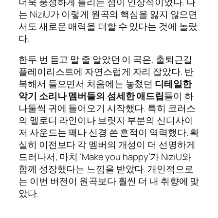
더욱 풍성하게 들리는 점이 인상적이었다. 나
는 NiziU가 이렇게 원곡의 핵심을 잃지 않으면
서도 새로운 매력을 더할 수 있다는 것에 놀랐
다.
한두 번 듣고 말 줄 알았던 이 곡은, 출퇴근길
플레이리스트에 자연스럽게 자리 잡았다. 반
복해서 들으면서 처음에는 놓쳤던
디테일한
악기 소리나 멤버들의 섬세한 애드립
들이 하
나둘씩 귀에 들어오기 시작했다. 특히 코러스
의 멜로디 라인이나 브릿지 부분의 신디사이
저 사운드는 꽤나 신경 쓴 흔적이 역력했다. 확
실히 이전보다 각 멤버의 개성이 더 선명하게
드러나서, 마치 ‘Make you happy’가 NiziU와
함께 성장했다는 느낌을 받았다. 개인적으로
는 이번 버전이 원곡보다 훨씬 더 내 취향에 맞
았다.