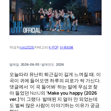
작성자
roro2026
카테고리:
K-POP
, 
신곡리뷰
발매일:
2026-06-30
| 발매연도:
2026
오늘따라 유난히 퇴근길이 길게 느껴질 때, 이
곡이 귀에 들어오면 하루의 피로가 싹 가신다.
댓글에서 ‘이 곡 들어봐’ 하는 말에 무심코 찾
아 들었던 NiziU의
‘Make you happy (2026
ver.)’
이 그랬다. 발매된 지 얼마 안 되었는데
도 벌써 많은 사람이 이야기하는 이유가 궁금