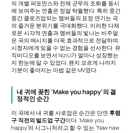
의 개별 퍼포먼스와 전체 군무의 조화를 동시
에 보여주는 연출은 정말 탁월했다. 특히 중간
중간 클로즈업되는 멤버들의 표정 연기는 곡
의 즐거운 분위기를 극대화했다. 이러한 다채
로운 시각적 연출과 멤버들의 빛나는 비주얼
은 곡의 메시지를 더욱 효과적으로 전달하며,
시청자에게 잊을 수 없는 경험을 선사한다. 뮤
직비디오를 보면서 NiziU가 얼마나 성장했는
지 한눈에 알 수 있었다. 왠지 모르게 나까지
기분이 좋아지는 마법 같은 MV였다.
내 귀에 꽂힌 ‘Make you happy’의 결
정적인 순간
이 곡에서 내 귀를 사로잡은 순간은 단연
후렴
구 직전의 빌드업 구간
이다. ‘Make you
happy’의 시그니처라고 할 수 있는 “Naw naw