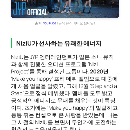
출처:
YouTube
(공식 뮤직비디오 썸네일)
NiziU가 선사하는 유쾌한 에너지
NiziU는 JYP 엔터테인먼트가 일본 소니 뮤직
과 함께 진행한 오디션 프로그램 ‘Nizi
Project’를 통해 결성된 그룹이다.
2020년
‘Make you happy’ 프리 데뷔 앨범으로 대중에
게 처음 얼굴을 알렸고, 그해 12월 ‘Step and a
Step’으로 정식 데뷔했다. 멤버들 모두 밝고
긍정적인 에너지로 무대를 채우는 것이 특징
이다. 초기에는 ‘Make you happy’의 발랄하고
통통 튀는 컨셉으로 큰 사랑을 받았는데, 나는
그 시절의 NiziU를 보면서 무언가에 도전하는
청춘의 모습을 떠올리곤 했다.