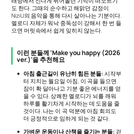
래방에서 신나게 뛰어놀던 기억이 떠오르기
도 한다. 그때의 순수하고 해맑던 감정이
NiziU의 음악을 통해 다시 살아나는 기분이다.
멜로디 자체가 워낙 중독성이 강해서 한 번 들
으면 머릿속에서 쉽게 잊히지 않는다.
이런 분들께 ‘Make you happy (2026
ver.)’을 추천해요
아침 출근길이 유난히 힘든 분들:
시작부
터 지치는 월요일 아침, 이 곡을 들으면
잠이 확 달아나고 기분 좋은 에너지를 얻
을 수 있다. 상쾌한 멜로디가 뇌를 깨워
하루를 활기차게 시작하는 데 도움을 줄
것이다. 나는 이 곡 덕분에 아침 회의도
더 긍정적으로 임하게 되는 것 같다.
가벼운 운동이나 산책을 즐기는 분들:
걷