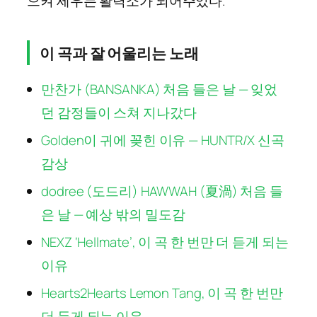
으켜 세우는 활력소가 되어주었다.
이 곡과 잘 어울리는 노래
만찬가 (BANSANKA) 처음 들은 날 — 잊었
던 감정들이 스쳐 지나갔다
Golden이 귀에 꽂힌 이유 — HUNTR/X 신곡
감상
dodree (도드리) HAWWAH (夏渦) 처음 들
은 날 — 예상 밖의 밀도감
NEXZ ‘Hellmate’, 이 곡 한 번만 더 듣게 되는
이유
Hearts2Hearts Lemon Tang, 이 곡 한 번만
더 듣게 되는 이유