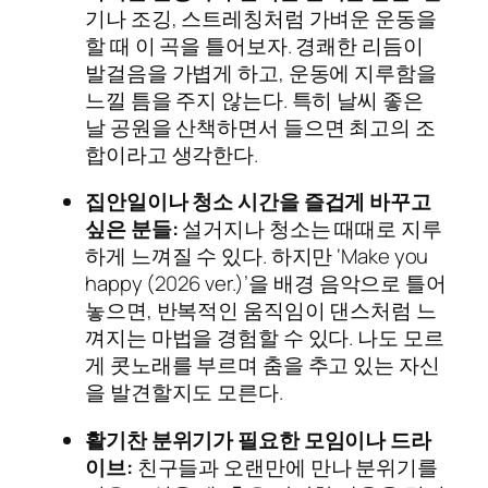
기나 조깅, 스트레칭처럼 가벼운 운동을
할 때 이 곡을 틀어보자. 경쾌한 리듬이
발걸음을 가볍게 하고, 운동에 지루함을
느낄 틈을 주지 않는다. 특히 날씨 좋은
날 공원을 산책하면서 들으면 최고의 조
합이라고 생각한다.
집안일이나 청소 시간을 즐겁게 바꾸고
싶은 분들:
설거지나 청소는 때때로 지루
하게 느껴질 수 있다. 하지만 ‘Make you
happy (2026 ver.)’을 배경 음악으로 틀어
놓으면, 반복적인 움직임이 댄스처럼 느
껴지는 마법을 경험할 수 있다. 나도 모르
게 콧노래를 부르며 춤을 추고 있는 자신
을 발견할지도 모른다.
활기찬 분위기가 필요한 모임이나 드라
이브:
친구들과 오랜만에 만나 분위기를