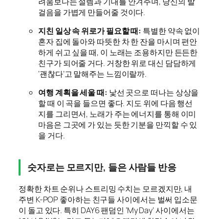
려움보다는 설렘과 기대를 안겨주며, 당신의 발
걸음을 가볍게 만들어줄 것이다.
지친 일상 속 위로가 필요할 때:
특별한 약속 없이
혼자 집에 돌아와 따뜻한 차 한 잔을 마시며 편안
하게 쉬고 싶을 때, 이 노래는 조용하지만 든든한
친구가 되어줄 거다. 거창한 위로 대신 담담하게
‘괜찮다’고 말해주는 느낌이랄까.
여행 계획을 세울 때:
낯선 곳으로 떠나는 상상을
할 때 이 곡을 들으면 좋다. 지도 위에 다음 행선
지를 그리면서, 노래가 주는 에너지를 통해 이미
마음은 그곳에 가 있는 듯한 기분을 만끽할 수 있
을 거다.
숫자로는 모르지만, 들은 사람들 반응
정확한 차트 순위나 스트리밍 수치는 모르겠지만, 내
주변 K-POP 좋아하는 친구들 사이에서는 벌써 입소문
이 돌고 있다. 특히 DAY6 팬덤인 ‘My Day’ 사이에서는