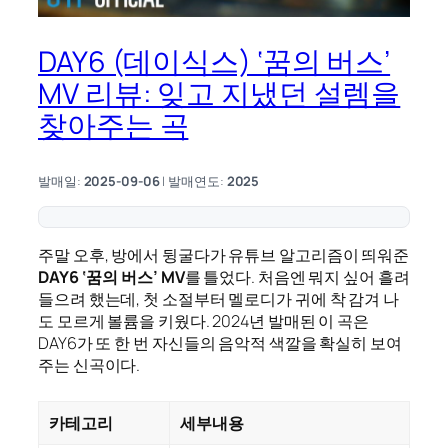
DAY6 (데이식스) ‘꿈의 버스’
MV 리뷰: 잊고 지냈던 설렘을
찾아주는 곡
발매일:
2025-09-06
| 발매연도:
2025
주말 오후, 방에서 뒹굴다가 유튜브 알고리즘이 띄워준
DAY6 ‘꿈의 버스’ MV
를 틀었다. 처음엔 뭐지 싶어 흘려
들으려 했는데, 첫 소절부터 멜로디가 귀에 착 감겨 나
도 모르게 볼륨을 키웠다. 2024년 발매된 이 곡은
DAY6가 또 한 번 자신들의 음악적 색깔을 확실히 보여
주는 신곡이다.
카테고리
세부내용