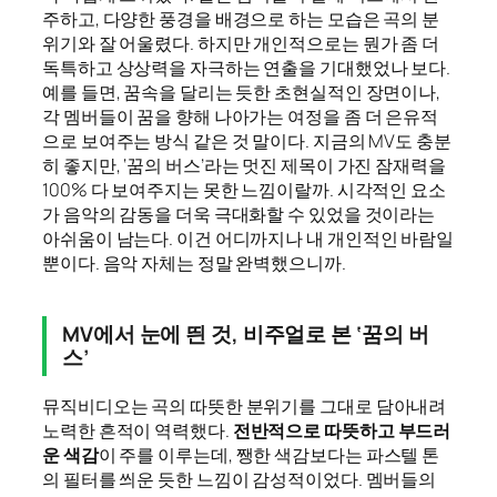
주하고, 다양한 풍경을 배경으로 하는 모습은 곡의 분
위기와 잘 어울렸다. 하지만 개인적으로는 뭔가 좀 더
독특하고 상상력을 자극하는 연출을 기대했었나 보다.
예를 들면, 꿈속을 달리는 듯한 초현실적인 장면이나,
각 멤버들이 꿈을 향해 나아가는 여정을 좀 더 은유적
으로 보여주는 방식 같은 것 말이다. 지금의 MV도 충분
히 좋지만, ‘꿈의 버스’라는 멋진 제목이 가진 잠재력을
100% 다 보여주지는 못한 느낌이랄까. 시각적인 요소
가 음악의 감동을 더욱 극대화할 수 있었을 것이라는
아쉬움이 남는다. 이건 어디까지나 내 개인적인 바람일
뿐이다. 음악 자체는 정말 완벽했으니까.
MV에서 눈에 띈 것, 비주얼로 본 ‘꿈의 버
스’
뮤직비디오는 곡의 따뜻한 분위기를 그대로 담아내려
노력한 흔적이 역력했다.
전반적으로 따뜻하고 부드러
운 색감
이 주를 이루는데, 쨍한 색감보다는 파스텔 톤
의 필터를 씌운 듯한 느낌이 감성적이었다. 멤버들의