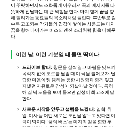
이 뚜렷하면서도 조화롭게 어우러져 곡의 메시지를 따
뜻하게 전달하는 데 큰 역할을 한다. 마치 함께 꿈을 향
해 달려가는 동료들의 목소리처럼 들린다. 후반부로 갈
수록 고조되는 악기들의 겹겹이 쌓이는 사운드는 마치
꿈을 향해 나아가는 버스의 엔진 소리처럼 힘을 더해준
다.
이런 날, 이런 기분일 때 틀면 딱이다
드라이브 할 때:
창문을 살짝 열고 바람을 맞으며
목적지 없이 도로를 달릴 때 이 곡을 틀어보자. 답
답한 마음이 뻥 뚫리는 듯한 시원함과 함께 잊고
지냈던 자유로운 감성이 되살아날 것이다. 특히
해 질 녘 노을을 보며 들으면 감성이 최고조에 달
한다.
새로운 시작을 앞두고 설렘을 느낄 때:
입학, 취
업, 이사 등 어떤 새로운 도전을 앞두고 있다면 이
곡이 딱이다. ‘꿈의 버스’는 미지의 길을 향한 두