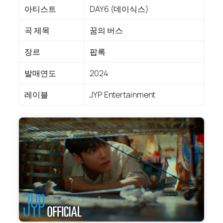
아티스트
DAY6 (데이식스)
곡 제목
꿈의 버스
장르
팝록
발매연도
2024
레이블
JYP Entertainment