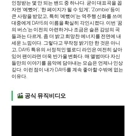
인정받는 몇 안 되는 밴드 중 하나다. 굳이 대표곡을 꼽
자면 ‘예뻤어’, ‘한 페이지가 될 수 있게’, ‘Zombie’ 등이
큰 사랑을 받았고, 특히 ‘예뻤어’는 역주행 신화를 쓰며
대중에게 DAY6의 이름을 확실히 각인시켰다. 이번 ‘꿈
의 버스’는 이전의 아련하거나 조금은 슬픈 감성의 곡
들과는 다르게, 좀 더 밝고 희망찬 에너지를 전면에 내
세운 느낌이다. 그렇다고 무작정 밝기만 한 것은 아니
고, DAY6 특유의 서정적인 멜로디 라인은 여전히 살아
있어 팬이라면 더욱 반가울 변화다. 매 앨범마다 자신
들만의 이야기를 음악에 담아내는 모습은 언제나 인상
깊다. 이런 점이 내가 DAY6를 계속 좋아할 수밖에 없는
이유다.
공식 뮤직비디오