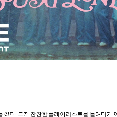
브를 켰다. 그저 잔잔한 플레이리스트를 틀려다가