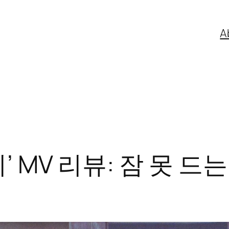
A
 MV 리뷰: 잠 못 드