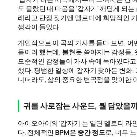
도 몰랐던 내 마음을 ‘갑자기’ 깨닫게 되
래라고 단정 짓기엔 멜로디에 희망적인 기
생각이 들었다.
개인적으로 이 곡의 가사를 듣다 보면, 어
들이려 했는데, 불현듯 쏟아지는 감정들. 
모순적인 감정들이 가사 속에 녹아있다고 
했다. 평범한 일상에 갑자기 찾아든 변화,
니더라도, 삶의 중요한 변곡점을 맞이한 
귀를 사로잡는 사운드, 뭘 담았을까
아이오아이의 ‘갑자기’는 일단 멜로디 라인
다. 전체적인
BPM은 중간 정도
로, 너무 