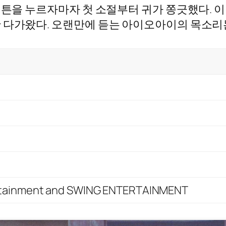
버튼을 누르자마자 첫 소절부터 귀가 쫑긋했다. 이
 다가왔다. 오랜만에 듣는 아이오아이의 목소리는
rtainment and SWING ENTERTAINMENT