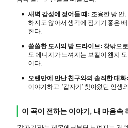
새벽 감성에 젖어들 때
:
조용한 방 안,
하지도 않아서 생각에 잠기기 좋은 배
한다.
쓸쓸한 도시의 밤 드라이브
:
창밖으로 
도 에너지가 느껴지는 보컬이 왠지 모
이다.
오랜만에 만난 친구와의 솔직한 대화
이야기하고, ‘갑자기’ 찾아왔던 인생
이 곡이 전하는 이야기, 내 마음속
‘갑자기’라는 제목에서부터 느껴지는 건 예측