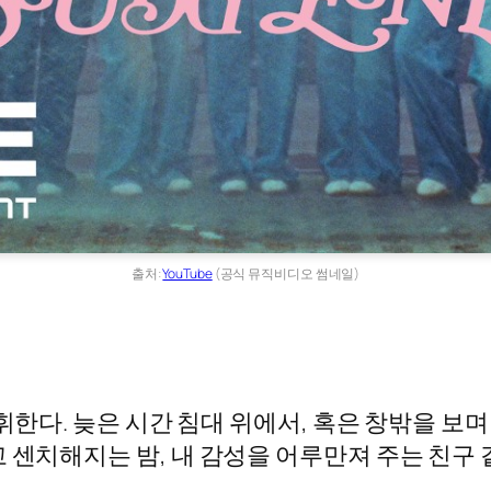
출처:
YouTube
(공식 뮤직비디오 썸네일)
휘한다. 늦은 시간 침대 위에서, 혹은 창밖을 보
 센치해지는 밤, 내 감성을 어루만져 주는 친구