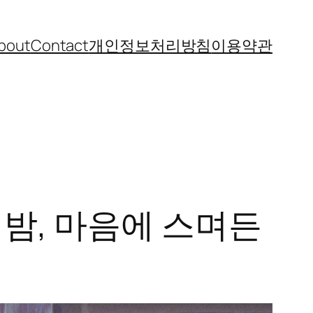
bout
Contact
개인정보처리방침
이용약관
는 밤, 마음에 스며든