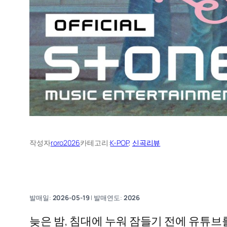
작성자
roro2026
카테고리:
K-POP
, 
신곡리뷰
발매일:
2026-05-19
| 발매연도:
2026
늦은 밤, 침대에 누워 잠들기 전에 유튜