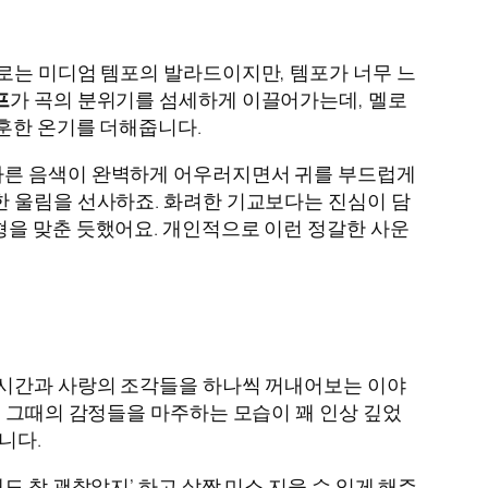
로는 미디엄 템포의 발라드이지만, 템포가 너무 느
프
가 곡의 분위기를 섬세하게 이끌어가는데, 멜로
훈훈한 온기를 더해줍니다.
다른 음색이 완벽하게 어우러지면서 귀를 부드럽게
한 울림을 선사하죠. 화려한 기교보다는 진심이 담
형을 맞춘 듯했어요. 개인적으로 이런 정갈한 사운
 시간과 사랑의 조각들을 하나씩 꺼내어보는 이야
그때의 감정들을 마주하는 모습이 꽤 인상 깊었
니다.
 참 괜찮았지’ 하고 살짝 미소 지을 수 있게 해주