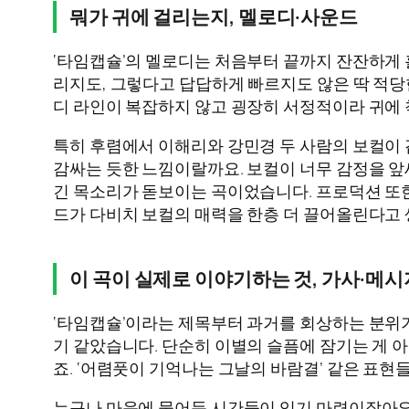
뭐가 귀에 걸리는지, 멜로디·사운드
‘타임캡슐’의 멜로디는 처음부터 끝까지 잔잔하게 
리지도, 그렇다고 답답하게 빠르지도 않은 딱 적
디 라인이 복잡하지 않고 굉장히 서정적이라 귀에 
특히 후렴에서 이해리와 강민경 두 사람의 보컬이
감싸는 듯한 느낌이랄까요. 보컬이 너무 감정을 앞
긴 목소리가 돋보이는 곡이었습니다. 프로덕션 또한
드가 다비치 보컬의 매력을 한층 더 끌어올린다고 
이 곡이 실제로 이야기하는 것, 가사·메시
‘타임캡슐’이라는 제목부터 과거를 회상하는 분위기
기 같았습니다. 단순히 이별의 슬픔에 잠기는 게 
죠. ‘어렴풋이 기억나는 그날의 바람결’ 같은 표현
누구나 마음에 묻어둔 시간들이 있기 마련이잖아요? 