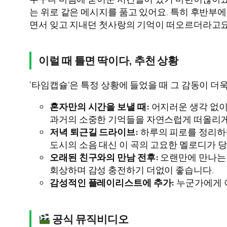
는 위로 같은 메시지를 품고 있어요. 특히 후반부에
면서 잊고 지내던 첫사랑의 기억이 떠오르더라고요.
이럴 때 틀면 딱이다, 추천 상황
‘타임캡슐’은 특정 상황에 들었을 때 그 감동이 더
혼자만의 시간을 보낼 때:
어지러운 생각 없이
과거의 소중한 기억들을 자연스럽게 떠올리게
저녁 퇴근길 드라이브:
하루의 피로를 정리하며
도시의 소음 대신 이 곡의 고요한 멜로디가 당
오래된 친구와의 만남 전후:
오랜만에 만나는 
회상하며 감성 충전하기 더없이 좋습니다.
감성적인 플레이리스트에 추가:
누군가에게 이
공식 뮤직비디오