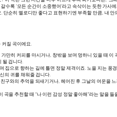
 갈수록 ‘모든 순간이 소중했어’라고 속삭이는 듯한 가사에
 단순히 멜로디만 좋다고 표현하기엔 부족할 만큼, 내 안의
욱 커질 곡이에요.
 가만히 커피를 마시거나, 창밖을 보며 멍하니 있을 때 이
 될 겁니다.
 집으로 향하는 길에 틀면 정말 제격이죠. 노을 지는 풍
신의 귀를 채워줄 겁니다.
친구와의 추억을 되새기거나, 헤어진 후 그날의 여운을 느
 곡을 추천할 때 “나 이런 감성 정말 좋아해”라는 말을 들