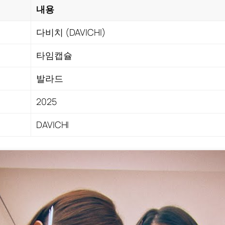
내용
다비치 (DAVICHI)
타임캡슐
발라드
2025
DAVICHI