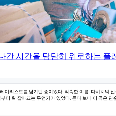
 지나간 시간을 담담히 위로하는 
레이리스트를 넘기던 중이었다. 익숙한 이름, 다비치의 신곡
절부터 확 잡아끄는 무언가가 있었다. 듣다 보니 이 곡은 단