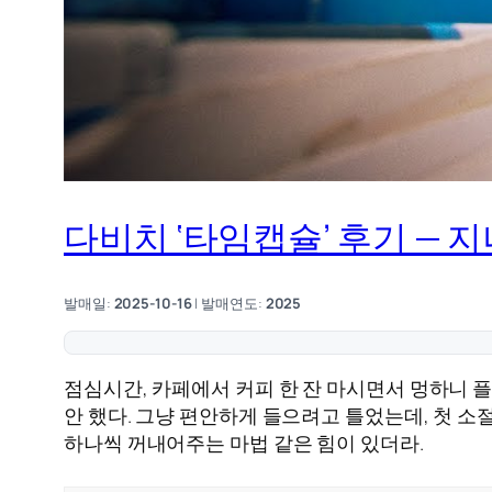
다비치 ‘타임캡슐’ 후기 —
발매일:
2025-10-16
| 발매연도:
2025
점심시간, 카페에서 커피 한 잔 마시면서 멍하니 플
안 했다. 그냥 편안하게 들으려고 틀었는데, 첫 소
하나씩 꺼내어주는 마법 같은 힘이 있더라.