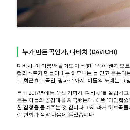
누가 만든 곡인가, 다비치 (DAVICHI)
다비치, 이 이름만 들어도 마음 한구석이 왠지 모르
컬리스트가 만들어내는 하모니는 늘 믿고 듣는다는 수식어
고 최근 히트곡인 ‘팡파르’까지, 이들의 노래는 그
특히 2017년에는 직접 기획사 ‘다비치’를 설립
듣는 이들의 공감대를 자극했는데, 이번 ‘타임캡슐
한 감정을 들려주는 것 같더라고요. 과거 히트곡들
런 변화가 정말 마음에 들었습니다.