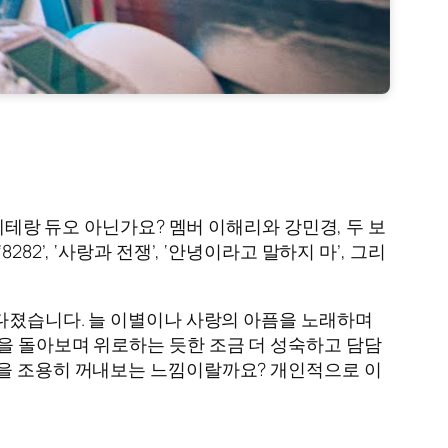
테랑 듀오 아닌가요? 멤버 이해리와 강민경, 두 보
’, ‘사랑과 전쟁’, ‘안녕이라고 말하지 마’, 그리
 다졌습니다. 늘 이별이나 사랑의 아픔을 노래하며
을 돌아보며 위로하는 듯한 조금 더 성숙하고 담담
상을 조용히 꺼내보는 느낌이랄까요? 개인적으로 이