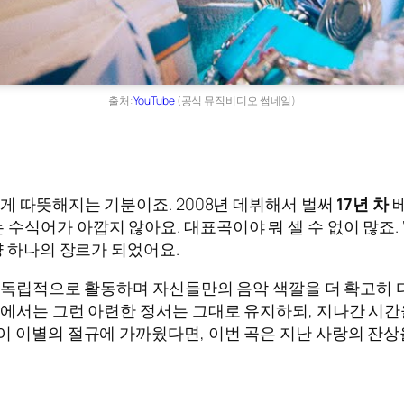
출처:
YouTube
(공식 뮤직비디오 썸네일)
게 따뜻해지는 기분이죠. 2008년 데뷔해서 벌써
17년 차
베
가 아깝지 않아요. 대표곡이야 뭐 셀 수 없이 많죠. ‘8282
냥 하나의 장르가 되었어요.
하고 독립적으로 활동하며 자신들만의 음악 색깔을 더 확고히
’에서는 그런 아련한 정서는 그대로 유지하되, 지나간 시간
이 이별의 절규에 가까웠다면, 이번 곡은 지난 사랑의 잔