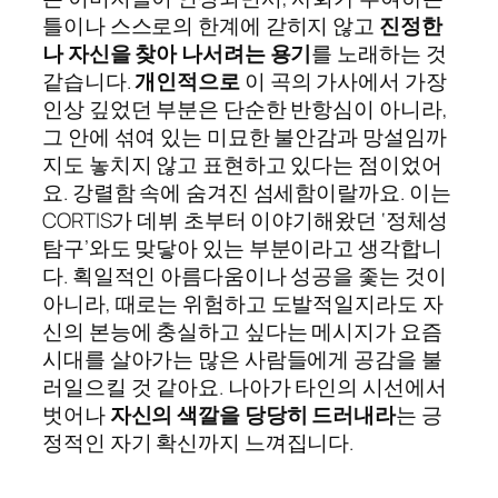
틀이나 스스로의 한계에 갇히지 않고
진정한
나 자신을 찾아 나서려는 용기
를 노래하는 것
같습니다.
개인적으로
이 곡의 가사에서 가장
인상 깊었던 부분은 단순한 반항심이 아니라,
그 안에 섞여 있는 미묘한 불안감과 망설임까
지도 놓치지 않고 표현하고 있다는 점이었어
요. 강렬함 속에 숨겨진 섬세함이랄까요. 이는
CORTIS가 데뷔 초부터 이야기해왔던 ‘정체성
탐구’와도 맞닿아 있는 부분이라고 생각합니
다. 획일적인 아름다움이나 성공을 좇는 것이
아니라, 때로는 위험하고 도발적일지라도 자
신의 본능에 충실하고 싶다는 메시지가 요즘
시대를 살아가는 많은 사람들에게 공감을 불
러일으킬 것 같아요. 나아가 타인의 시선에서
벗어나
자신의 색깔을 당당히 드러내라
는 긍
정적인 자기 확신까지 느껴집니다.