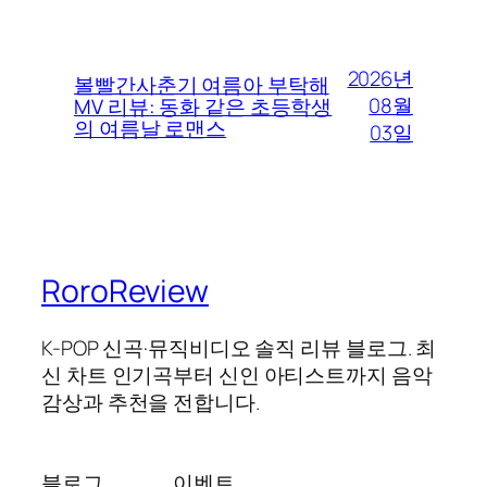
2026년
볼빨간사춘기 여름아 부탁해
08월
MV 리뷰: 동화 같은 초등학생
의 여름날 로맨스
03일
RoroReview
K-POP 신곡·뮤직비디오 솔직 리뷰 블로그. 최
신 차트 인기곡부터 신인 아티스트까지 음악
감상과 추천을 전합니다.
블로그
이벤트