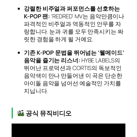
강렬한 비주얼과 퍼포먼스를 선호하는
K-POP 팬:
‘REDRED’ MV는 음악만큼이나
파격적인 비주얼과 역동적인 안무를 자
랑합니다. 눈과 귀를 모두 만족시키는 짜
릿한 경험을 하게 될 거예요.
기존 K-POP 문법을 뛰어넘는 ‘웰메이드’
음악을 즐기는 리스너:
HYBE LABELS의
뛰어난 프로덕션과 CORTIS의 독보적인
음악색이 만나 만들어낸 이 곡은 단순한
아이돌 음악을 넘어선 예술적인 가치를
지닙니다.
공식 뮤직비디오