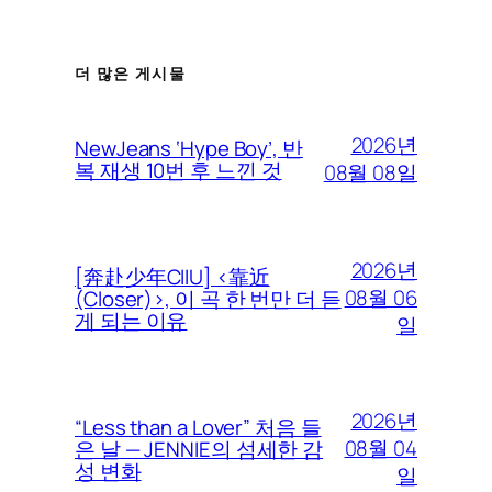
더 많은 게시물
2026년
NewJeans ‘Hype Boy’, 반
복 재생 10번 후 느낀 것
08월 08일
2026년
[奔赴少年CIIU] <靠近
08월 06
(Closer)>, 이 곡 한 번만 더 듣
게 되는 이유
일
2026년
“Less than a Lover” 처음 들
08월 04
은 날 — JENNIE의 섬세한 감
성 변화
일