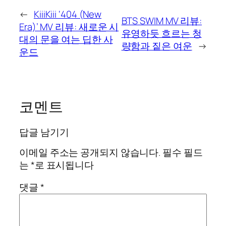
←
KiiiKiii ‘404 (New
BTS SWIM MV 리뷰:
Era)’ MV 리뷰: 새로운 시
유영하듯 흐르는 청
대의 문을 여는 딥한 사
량함과 짙은 여운
→
운드
코멘트
답글 남기기
이메일 주소는 공개되지 않습니다.
필수 필드
는
*
로 표시됩니다
댓글
*