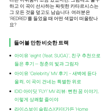
하고 이 곡이 선사하는 짜릿한 카타르시스는
그 모든 것을 덮고도 남습니다. 여러분은
‘REDRED’를 들었을 때 어떤 색깔이 떠올랐나
요?
들어볼 만한 비슷한 트랙
아이유 ‘eight (feat. SUGA)’, 친구 추천으로
들은 후기 — 청춘의 빛과 그림자
아이유 ‘Celebrity’ MV 후기 – 새벽에 듣다
울컥, 이 곡이 건네는 특별한 위로
IDID 아이딧 ‘FLY!’ MV 리뷰: 뻔한 꿈 이야기,
이렇게 상쾌할 줄이야
라이스보이 슬립스X카더가든 ‘Home