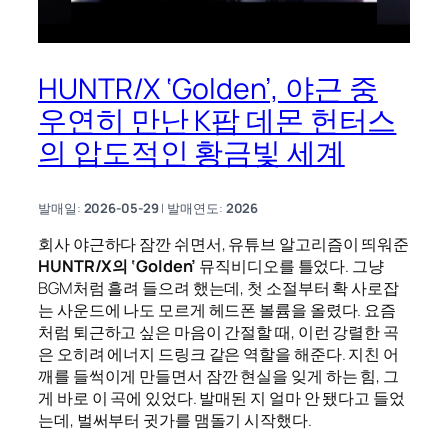
HUNTR/X ‘Golden’, 야근 중
우연히 만난 K팝 데몬 헌터스
의 압도적인 황금빛 세계
발매일:
2026-05-29
| 발매연도:
2026
회사 야근하다 잠깐 쉬면서, 유튜브 알고리즘이 띄워준
HUNTR/X의 ‘Golden’
뮤직비디오를 틀었다. 그냥
BGM처럼 흘려 들으려 했는데, 첫 소절부터 확 사로잡
는 사운드에 나도 모르게 헤드폰 볼륨을 올렸다. 요즘
처럼 퇴근하고 싶은 마음이 간절할 때, 이런 강렬한 곡
은 오히려 에너지 드링크 같은 역할을 해준다. 지친 어
깨를 들썩이게 만들면서 잠깐 현실을 잊게 하는 힘, 그
게 바로 이 곡에 있었다. 발매된 지 얼마 안 됐다고 들었
는데, 벌써부터 귓가를 맴돌기 시작했다.