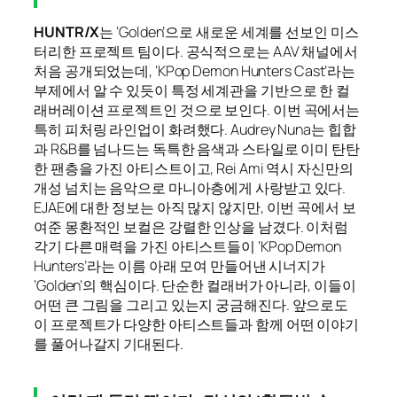
HUNTR/X
는 ‘Golden’으로 새로운 세계를 선보인 미스
터리한 프로젝트 팀이다. 공식적으로는 AAV 채널에서
처음 공개되었는데, ‘KPop Demon Hunters Cast’라는
부제에서 알 수 있듯이 특정 세계관을 기반으로 한 컬
래버레이션 프로젝트인 것으로 보인다. 이번 곡에서는
특히 피처링 라인업이 화려했다. Audrey Nuna는 힙합
과 R&B를 넘나드는 독특한 음색과 스타일로 이미 탄탄
한 팬층을 가진 아티스트이고, Rei Ami 역시 자신만의
개성 넘치는 음악으로 마니아층에게 사랑받고 있다.
EJAE에 대한 정보는 아직 많지 않지만, 이번 곡에서 보
여준 몽환적인 보컬은 강렬한 인상을 남겼다. 이처럼
각기 다른 매력을 가진 아티스트들이 ‘KPop Demon
Hunters’라는 이름 아래 모여 만들어낸 시너지가
‘Golden’의 핵심이다. 단순한 컬래버가 아니라, 이들이
어떤 큰 그림을 그리고 있는지 궁금해진다. 앞으로도
이 프로젝트가 다양한 아티스트들과 함께 어떤 이야기
를 풀어나갈지 기대된다.