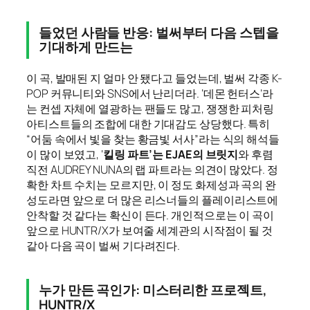
들었던 사람들 반응: 벌써부터 다음 스텝을
기대하게 만드는
이 곡, 발매된 지 얼마 안 됐다고 들었는데, 벌써 각종 K-
POP 커뮤니티와 SNS에서 난리더라. ‘데몬 헌터스’라
는 컨셉 자체에 열광하는 팬들도 많고, 쟁쟁한 피처링
아티스트들의 조합에 대한 기대감도 상당했다. 특히
“어둠 속에서 빛을 찾는 황금빛 서사”라는 식의 해석들
이 많이 보였고, ‘
킬링 파트’는 EJAE의 브릿지
와 후렴
직전 AUDREY NUNA의 랩 파트라는 의견이 많았다. 정
확한 차트 수치는 모르지만, 이 정도 화제성과 곡의 완
성도라면 앞으로 더 많은 리스너들의 플레이리스트에
안착할 것 같다는 확신이 든다. 개인적으로는 이 곡이
앞으로 HUNTR/X가 보여줄 세계관의 시작점이 될 것
같아 다음 곡이 벌써 기다려진다.
누가 만든 곡인가: 미스터리한 프로젝트,
HUNTR/X