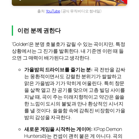
출처:
YouTube
(공식 뮤직비디오 썸네일)
이런 분께 권한다
‘Golden’은 분명 호불호가 갈릴 수 있는 곡이지만, 특정
상황에서는 그 진가를 발휘한다. 내 기준엔 이런 때 들
으면 그 매력이 배가된다고 생각한다.
가을밤의 드라이브를 즐기는 분:
곡 전반을 감싸
는 몽환적이면서도 강렬한 분위기가 쌀쌀하고
맑은 가을밤과 기가 막히게 어울린다. 특히 창문
을 살짝 열고 찬 공기를 맞으며 고층 빌딩 사이를
지날 때, 곡이 주는 미래지향적이고 약간은 쓸쓸
한 느낌이 도시의 불빛과 만나 환상적인 시너지
를 낼 것이다. 쓸쓸함 속에 감춰진 비장함이 가을
밤의 감성을 자극한다.
새로운 게임을 시작하는 게이머:
KPop Demon
Hunters라는 컨셉이 괜히 붙은 게 아니다. 곡의