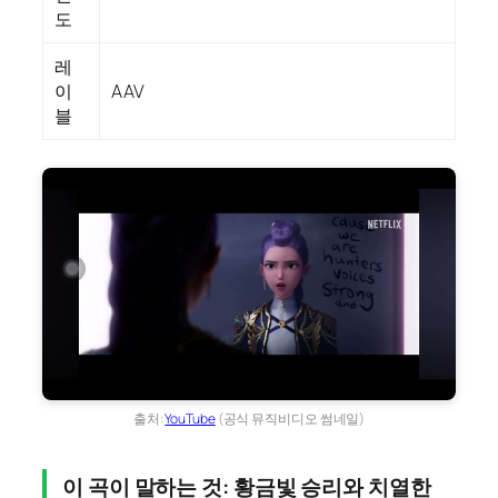
도
레
이
AAV
블
출처:
YouTube
(공식 뮤직비디오 썸네일)
이 곡이 말하는 것: 황금빛 승리와 치열한