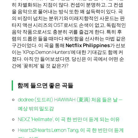
히 차별화되는 지점이 많다. 컨셉이 분명하고, 그 컨셉
을 음악으로 풀어내는 방식 또한 꽤 설득력이 있다. 곡
의 비장미 넘치는 분위기와 미래지향적인 사운드는 판
타지 액션 시리즈의 OST로서도 손색이 없고, 독립적인
음악 작품으로서도 충분히 귀를 즐겁게 한다. 특히 후
렴의 드롭은 들을 때마다 짜릿함을 선사하는 마법 같은
구간이었다. 이 곡을 통해
Netflix Philippines
가 선보
이는 ‘KPop Demon Hunters’에 대한 기대감도 함께 커
졌다. 아직 안 들어보셨다면, 당신은 이 곡에서 어떤 순
간에 ‘꽂히게’ 될 것 같은가?
함께 들으면 좋은 곡들
dodree (도드리) HAWWAH (夏渦) 처음 들은 날 —
예상 밖의 밀도감
NEXZ ‘Hellmate’, 이 곡 한 번만 더 듣게 되는 이유
Hearts2Hearts Lemon Tang, 이 곡 한 번만 더 듣게