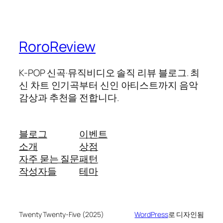
RoroReview
K-POP 신곡·뮤직비디오 솔직 리뷰 블로그. 최
신 차트 인기곡부터 신인 아티스트까지 음악
감상과 추천을 전합니다.
블로그
이벤트
소개
상점
자주 묻는 질문
패턴
작성자들
테마
Twenty Twenty-Five (2025)
WordPress
로 디자인됨