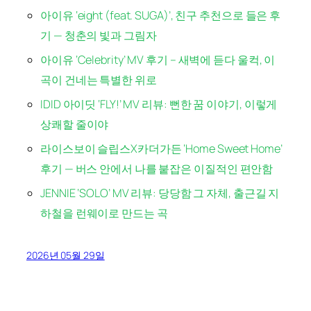
아이유 ‘eight (feat. SUGA)’, 친구 추천으로 들은 후
기 — 청춘의 빛과 그림자
아이유 ‘Celebrity’ MV 후기 – 새벽에 듣다 울컥, 이
곡이 건네는 특별한 위로
IDID 아이딧 ‘FLY!’ MV 리뷰: 뻔한 꿈 이야기, 이렇게
상쾌할 줄이야
라이스보이 슬립스X카더가든 ‘Home Sweet Home’
후기 — 버스 안에서 나를 붙잡은 이질적인 편안함
JENNIE ‘SOLO’ MV 리뷰: 당당함 그 자체, 출근길 지
하철을 런웨이로 만드는 곡
2026년 05월 29일