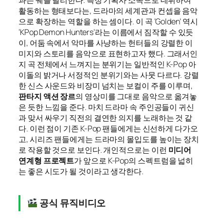
과는 궤를 달리한다. 특정 기획사 소속으로 데뷔하여
활동하는 형태보다는, 드라마의 세계관과 컨셉을 음악
으로 확장하는 역할을 하는 셈이다. 이 곡 ‘Golden’ 역시
‘KPop Demon Hunters’라는 이름에서 짐작할 수 있듯
이, 어둠 속에서 악마를 사냥하는 헌터들의 강렬한 이
미지와 스토리를 음악으로 표현하고자 했다. 그래서인
지 곡 전체에서 느껴지는 분위기는 일반적인 K-Pop 아
이돌의 밝거나 서정적인 분위기와는 사뭇 다르다. 강렬
한 신스 사운드와 비장미 넘치는 보컬이 주를 이루며,
판타지 액션 장르
의 영상미를 그대로 음악으로 옮겨놓
은 듯한 느낌을 준다. 마치 드라마 속 주인공들이 귀신
과 맞서 싸우기 직전의 결연한 의지를 노래하는 것 같
다. 이런 점이 기존 K-Pop 팬들에게는 신선하게 다가오
고, 시리즈 팬들에게는 드라마의 몰입도를 높이는 장치
로 작용할 것으로 보인다. 개인적으로는 이런
미디어
연계형 프로젝트
가 앞으로 K-Pop의 스펙트럼을 넓히
는 좋은 시도가 될 것이라고 생각한다.
공식 뮤직비디오