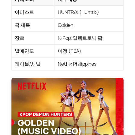
아티스트
HUNTR/X (Huntrix)
곡 제목
Golden
장르
K-Pop, 일렉트로닉 팝
발매연도
미정 (TBA)
레이블/채널
Netflix Philippines