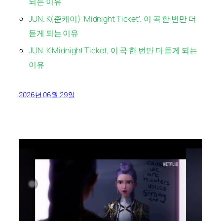
되는 이유
JUN. K(준케이) ‘Midnight Ticket’, 이 곡 한 번만 더
듣게 되는 이유
JUN. K Midnight Ticket, 이 곡 한 번만 더 듣게 되는
이유
2026년 06월 29일