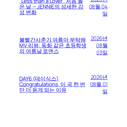
“Less than a Lover” 처음 들
08월 04
은 날 — JENNIE의 섬세한 감
성 변화
일
2026년
볼빨간사춘기 여름아 부탁해
08월
MV 리뷰: 동화 같은 초등학생
의 여름날 로맨스
03일
2026년
DAY6 (데이식스)
08월 01
Congratulations, 이 곡 한 번
만 더 듣게 되는 이유
일