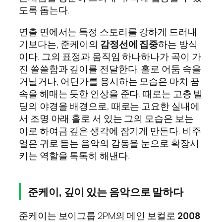
도록 돕는다.
연출 면에서는 특정 스토리를 강하게 드러내
기보다는, 준케이의
감정선에 집중
하는 방식
이다. 그의 표정과 움직임 하나하나가 곡이 가
진 쓸쓸함과 깊이를 전달한다. 홀로 어둠 속을
거닐거나, 어딘가를 응시하는 모습은 마치 꿈
속을 헤매는 듯한 인상을 준다. 때로는 고층 빌
딩의 야경을 배경으로, 때로는 고요한 실내에
서 조명 아래 홀로 서 있는 그의 모습은 보는
이로 하여금 깊은 생각에 잠기게 만든다. 비주
얼은 귀로 듣는 음악의 감동을 눈으로 확장시
키는 역할을 톡톡히 해낸다.
준케이, 깊이 있는 음악으로 말하다
준케이는 보이그룹 2PM의 메인 보컬로
2008