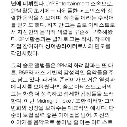
년에 데뷔
했다. JYP Entertainment 소속으로,
2PM 활동 초기에는 파워풀한 퍼포먼스와 강
렬한 음악을 선보이며 ‘짐승돌’이라는 수식어
를 얻기도 했다. 하지만 그는 솔로 아티스트로
서 자신만의 음악적 색깔을 꾸준히 구축해왔
다. 2PM 활동과는 별개로 그는 작사, 작곡에
직접 참여하며
싱어송라이터
로서의 면모를
각인시켰다.
그의 솔로 앨범들은 2PM의 화려함과는 또 다
른, R&B와 재즈 기반의 감성적인 음악들을 주
로 담고 있다. 과거의 준케이가 뜨거운 열정과
에너지를 보여줬다면, 솔로 아티스트로서의
그는 한층 더 성숙하고 섬세한 감정들을 노래
한다. 이번 ‘Midnight Ticket’ 또한 이러한 그의
변화와 성장을 보여주는 대표적인 예시다. 단
순히 보컬 실력 좋은 아이돌을 넘어, 자신의
이야기를 음악으로 풀어낼 줄 아는 아티스트