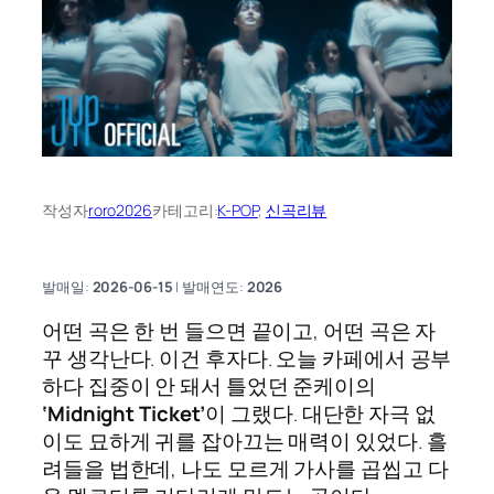
작성자
roro2026
카테고리:
K-POP
, 
신곡리뷰
발매일:
2026-06-15
| 발매연도:
2026
어떤 곡은 한 번 들으면 끝이고, 어떤 곡은 자
꾸 생각난다. 이건 후자다. 오늘 카페에서 공부
하다 집중이 안 돼서 틀었던 준케이의
‘Midnight Ticket’
이 그랬다. 대단한 자극 없
이도 묘하게 귀를 잡아끄는 매력이 있었다. 흘
려들을 법한데, 나도 모르게 가사를 곱씹고 다