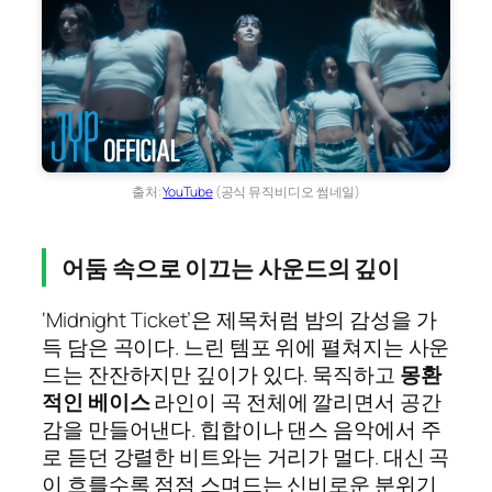
출처:
YouTube
(공식 뮤직비디오 썸네일)
어둠 속으로 이끄는 사운드의 깊이
‘Midnight Ticket’은 제목처럼 밤의 감성을 가
득 담은 곡이다. 느린 템포 위에 펼쳐지는 사운
드는 잔잔하지만 깊이가 있다. 묵직하고
몽환
적인 베이스
라인이 곡 전체에 깔리면서 공간
감을 만들어낸다. 힙합이나 댄스 음악에서 주
로 듣던 강렬한 비트와는 거리가 멀다. 대신 곡
이 흐를수록 점점 스며드는 신비로운 분위기