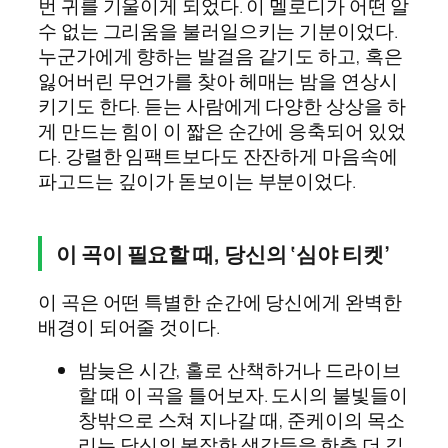
번 귀를 기울이게 되었다. 이 멜로디가 어떤 알
수 없는 그리움을 불러일으키는 기분이었다.
누군가에게 향하는 발걸음 같기도 하고, 혹은
잃어버린 무언가를 찾아 헤매는 밤을 연상시
키기도 한다. 듣는 사람에게 다양한 상상을 하
게 만드는 힘이 이 짧은 순간에 응축되어 있었
다. 강렬한 임팩트보다도 잔잔하게 마음속에
파고드는 깊이가 돋보이는 부분이었다.
이 곡이 필요할 때, 당신의 ‘심야 티켓’
이 곡은 어떤 특별한 순간에 당신에게 완벽한
배경이 되어줄 것이다.
밤늦은 시간, 홀로 산책하거나 드라이브
할 때 이 곡을 틀어보자. 도시의 불빛들이
창밖으로 스쳐 지나갈 때, 준케이의 목소
리는 당신의 복잡한 생각들을 한층 더 깊