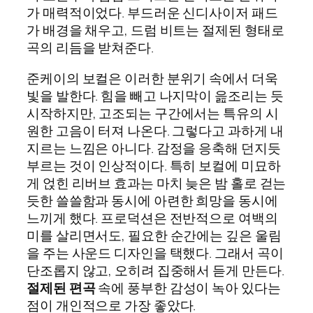
가 매력적이었다. 부드러운 신디사이저 패드
가 배경을 채우고, 드럼 비트는 절제된 형태로
곡의 리듬을 받쳐준다.
준케이의 보컬은 이러한 분위기 속에서 더욱
빛을 발한다. 힘을 빼고 나지막이 읊조리는 듯
시작하지만, 고조되는 구간에서는 특유의 시
원한 고음이 터져 나온다. 그렇다고 과하게 내
지르는 느낌은 아니다. 감정을 응축해 던지듯
부르는 것이 인상적이다. 특히 보컬에 미묘하
게 얹힌 리버브 효과는 마치 늦은 밤 홀로 걷는
듯한 쓸쓸함과 동시에 아련한 희망을 동시에
느끼게 했다. 프로덕션은 전반적으로 여백의
미를 살리면서도, 필요한 순간에는 깊은 울림
을 주는 사운드 디자인을 택했다. 그래서 곡이
단조롭지 않고, 오히려 집중해서 듣게 만든다.
절제된 편곡
속에 풍부한 감성이 녹아 있다는
점이 개인적으로 가장 좋았다.