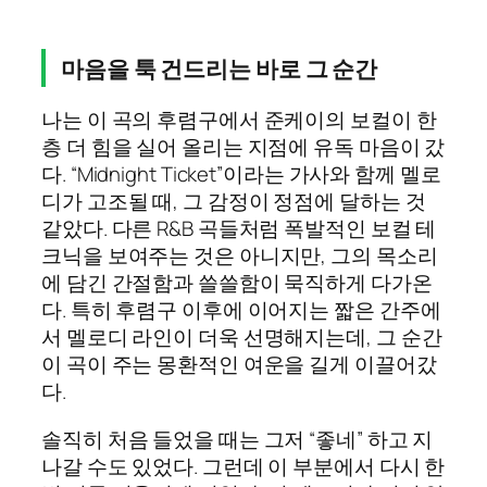
마음을 툭 건드리는 바로 그 순간
나는 이 곡의 후렴구에서 준케이의 보컬이 한
층 더 힘을 실어 올리는 지점에 유독 마음이 갔
다. “Midnight Ticket”이라는 가사와 함께 멜로
디가 고조될 때, 그 감정이 정점에 달하는 것
같았다. 다른 R&B 곡들처럼 폭발적인 보컬 테
크닉을 보여주는 것은 아니지만, 그의 목소리
에 담긴 간절함과 쓸쓸함이 묵직하게 다가온
다. 특히 후렴구 이후에 이어지는 짧은 간주에
서 멜로디 라인이 더욱 선명해지는데, 그 순간
이 곡이 주는 몽환적인 여운을 길게 이끌어갔
다.
솔직히 처음 들었을 때는 그저 “좋네” 하고 지
나갈 수도 있었다. 그런데 이 부분에서 다시 한