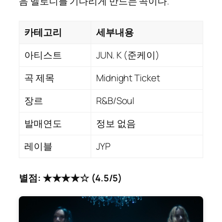
음 멜로디를 기다리게 만드는 곡이다.
카테고리
세부내용
아티스트
JUN. K (준케이)
곡 제목
Midnight Ticket
장르
R&B/Soul
발매연도
정보 없음
레이블
JYP
별점: ★★★★☆ (4.5/5)