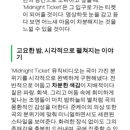
‘Midnight Ticket’은 그 입구로 가는 티켓
이 되어줄 것이다. 명상하듯 눈을 감고 듣
다 보면 어느새 마음이 차분해지는 것을
느낄 수 있을 것이다.
고요한 밤, 시각적으로 펼쳐지는 이야
기
‘Midnight Ticket’ 뮤직비디오는 곡이 가진 분
위기를 시각적으로 완벽하게 구현해냈다. 전
반적으로 어둡고
차분한 색감
이 지배적이다.
짙은 파랑, 회색, 그리고 어둠 속에 희미하게
빛나는 조명들이 마치 밤하늘의 별처럼 곡의
몽환적인 감성을 더한다. 준케이의 의상 또한
곡의 분위기에 맞춰 미니멀하면서도 세련된
스타일을 보여준다. 화려한 장식 없이도 그의
존재감을 충분히 드러내며, 곡에 집중할 수 있