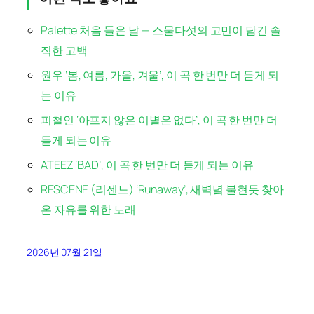
Palette 처음 들은 날 — 스물다섯의 고민이 담긴 솔
직한 고백
원우 ‘봄, 여름, 가을, 겨울’, 이 곡 한 번만 더 듣게 되
는 이유
피철인 ‘아프지 않은 이별은 없다’, 이 곡 한 번만 더
듣게 되는 이유
ATEEZ ‘BAD’, 이 곡 한 번만 더 듣게 되는 이유
RESCENE (리센느) ‘Runaway’, 새벽녘 불현듯 찾아
온 자유를 위한 노래
2026년 07월 21일