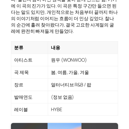
에 이 곡의 진가가 있다. 이 곡은 특정 구간만 들으면 된
다는 말도 있지만, 개인적으로는 처음부터 끝까지 하나
의 이야기처럼 이어지는 흐름이 더 인상 깊었다. 찰나
의 순간에 홀려 찾아왔다가, 결국 고요한 사계절의 굴
레에 완전히 빠져들게 만들었다.
분류
내용
아티스트
원우 (WONWOO)
곡 제목
봄, 여름, 가을, 겨울
장르
얼터너티브 R&B / 팝
발매연도
(정보 없음)
레이블
HYBE