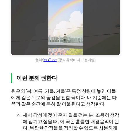
출처:
YouTube
(공식 뮤직비디오 썸네일)
이런 분께 권한다
원우의 ‘봄, 여름, 가을, 겨울’은 특정 상황에 놓인 이들
에게 깊은 위로와 공감을 전할 곡이다. 내 기준에는 다
음과 같은 순간에 특히 잘 어울린다고 생각한다.
새벽 감성에 젖어 혼자 길을 걷는 분: 조용히 생각
에 잠기고 싶을 때, 이 곡은 훌륭한 배경음악이 된
다. 복잡한 감정들을 정리할 수 있도록 차분하게