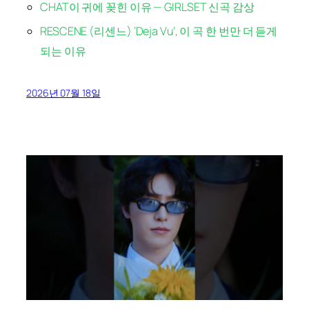
CHAT이 귀에 꽂힌 이유 — GIRLSET 신곡 감상
RESCENE (리센느) ‘Deja Vu’, 이 곡 한 번만 더 듣게
되는 이유
2026년 07월 18일