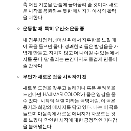
축 처진 기분을 단숨에 끌어올려 줄 것이다. 새로
운 시작을 응원하는 듯한 메시지가 아침의 활력
을 더한다.
운동할 때, 특히 유산소 운동 중
내 경우처럼 러닝머신 위에서 지루함을 느낄 때
이 곡을 들으면 좋다. 경쾌한 리듬은 발걸음을 가
볍게 만들고, 지치지 않고 더 나아갈 수 있는 에너
지를 준다. 땀 흘리는 순간마저도 즐겁게 만들어
줄 만하다.
무언가 새로운 것을 시작하기 전
새로운 도전을 앞두고 설레거나 혹은 두려움을
느낀다면 ‘HAJIMARI COLOR’가 좋은 영감을 줄
수 있다. ‘시작의 색깔’이라는 곡명처럼, 이 곡은
용기와 희망의 메시지를 담고 있다. 나는 이 곡을
들으며 마음속에 새로운 에너지가 차오르는 것
을 느꼈다. 막연한 시작에 대한 긍정적인 기대감
을 불어넣는다.