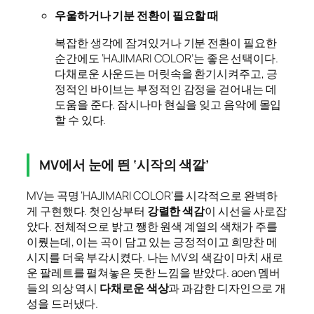
우울하거나 기분 전환이 필요할 때
복잡한 생각에 잠겨있거나 기분 전환이 필요한
순간에도 ‘HAJIMARI COLOR’는 좋은 선택이다.
다채로운 사운드는 머릿속을 환기시켜주고, 긍
정적인 바이브는 부정적인 감정을 걷어내는 데
도움을 준다. 잠시나마 현실을 잊고 음악에 몰입
할 수 있다.
MV에서 눈에 띈 ‘시작의 색깔’
MV는 곡명 ‘HAJIMARI COLOR’를 시각적으로 완벽하
게 구현했다. 첫인상부터
강렬한 색감
이 시선을 사로잡
았다. 전체적으로 밝고 쨍한 원색 계열의 색채가 주를
이뤘는데, 이는 곡이 담고 있는 긍정적이고 희망찬 메
시지를 더욱 부각시켰다. 나는 MV의 색감이 마치 새로
운 팔레트를 펼쳐놓은 듯한 느낌을 받았다. aoen 멤버
들의 의상 역시
다채로운 색상
과 과감한 디자인으로 개
성을 드러냈다.