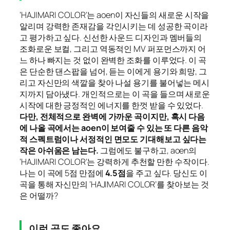
‘HAJIMARI COLOR’는 aoen이 자신들의 새로운 시작을
알리며 강력한 존재감을 각인시키는 데 성공한 곡이라
고 평가하고 싶다. 신선한 사운드 디자인과 멤버들의
조화로운 보컬, 그리고 역동적인 MV 퍼포먼스까지 어
느 하나 빠지는 것 없이 완벽한 조화를 이루었다. 이 곡
은 단순한 댄스팝을 넘어, 듣는 이에게 용기와 희망, 그
리고 자신만의 색깔을 찾아 나설 용기를 불어넣는 메시
지까지 담아냈다. 개인적으로는 이 곡을 들으며 새로운
시작에 대한 긍정적인 에너지를 한껏 받을 수 있었다.
다만, 전체적으로 완벽에 가까운 곡이지만, 혹시 다음
에 나올 곡에서는 aoen이 보여줄 수 있는 또 다른 음악
적 스펙트럼이나 서정적인 면모도 기대해보고 싶다는
작은 아쉬움은 남는다.
그럼에도 불구하고, aoen의
‘HAJIMARI COLOR’는 강력하게 추천할 만한 수작이다.
나는 이 곡에 5점 만점에
4.5점
을 주고 싶다. 당신도 이
곡을 통해 자신만의 ‘HAJIMARI COLOR’를 찾아보는 것
은 어떨까?
이런 곡도 좋아요