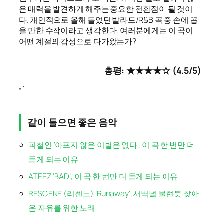
은 매력을 발견하게 해주는 중요한 전환점이 될 것이
다. 개인적으로 올해 들었던 발라드/R&B 곡 중 손에 꼽
을 만한 수작이라고 생각한다. 여러분에게는 이 곡이
어떤 계절의 감성으로 다가왔는가?
총평: ★★★★☆ (4.5/5)
“`
같이 들으면 좋은 음악
피철인 ‘아프지 않은 이별은 없다’, 이 곡 한 번만 더
듣게 되는 이유
ATEEZ ‘BAD’, 이 곡 한 번만 더 듣게 되는 이유
RESCENE (리센느) ‘Runaway’, 새벽녘 불현듯 찾아
온 자유를 위한 노래