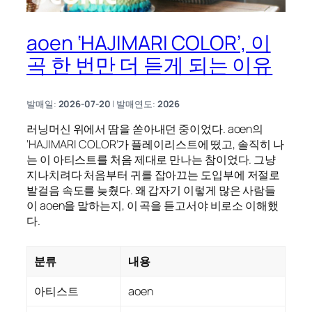
aoen ‘HAJIMARI COLOR’, 이
곡 한 번만 더 듣게 되는 이유
발매일:
2026-07-20
| 발매연도:
2026
러닝머신 위에서 땀을 쏟아내던 중이었다. aoen의
‘HAJIMARI COLOR’가 플레이리스트에 떴고, 솔직히 나
는 이 아티스트를 처음 제대로 만나는 참이었다. 그냥
지나치려다 처음부터 귀를 잡아끄는 도입부에 저절로
발걸음 속도를 늦췄다. 왜 갑자기 이렇게 많은 사람들
이 aoen을 말하는지, 이 곡을 듣고서야 비로소 이해했
다.
분류
내용
아티스트
aoen