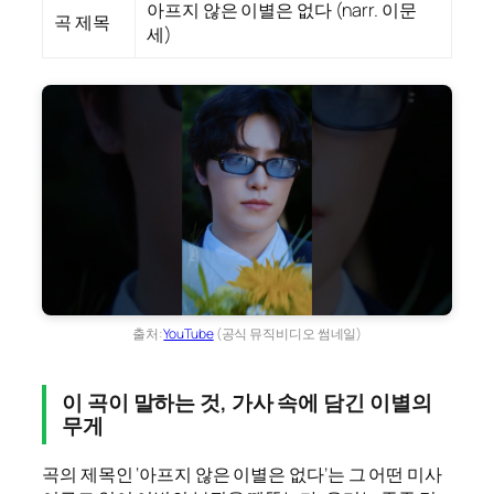
아프지 않은 이별은 없다 (narr. 이문
곡 제목
세)
출처:
YouTube
(공식 뮤직비디오 썸네일)
이 곡이 말하는 것, 가사 속에 담긴 이별의
무게
곡의 제목인 ‘아프지 않은 이별은 없다’는 그 어떤 미사