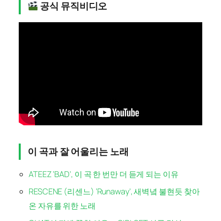
공식 뮤직비디오
이 곡과 잘 어울리는 노래
ATEEZ ‘BAD’, 이 곡 한 번만 더 듣게 되는 이유
RESCENE (리센느) ‘Runaway’, 새벽녘 불현듯 찾아
온 자유를 위한 노래