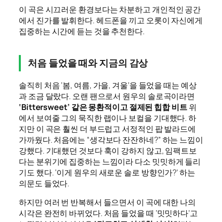
이 곡은 시끄러운 환경보다는 차분하고 개인적인 공간
에서 진가를 발휘한다. 헤드폰을 끼고 오롯이 자신에게
집중하는 시간에 듣는 것을 추천한다.
처음 들었을 때와 지금의 감상
솔직히 처음 ‘봄, 여름, 가을, 겨울’을 들었을 때는 예상
과 조금 달랐다. 오랜 팬으로서 원우의 솔로곡이라면
‘Bittersweet’ 같은 몽환적이고 절제된 힙합 비트
위
에서 보여줄 그의 묵직한 랩이나 보컬을 기대했다. 하
지만 이 곡은 훨씬 더 부드럽고 서정적인 팝 발라드에
가까웠다. 처음에는 “생각보다 잔잔하네?” 하는 느낌이
강했다. 기대했던 것보다 훅이 강하지 않고, 임팩트보
다는 분위기에 집중하는 느낌이라 다소 밋밋하게 들리
기도 했다. ‘이게 원우의 새로운 솔로 방향인가?’ 하는
의문도 들었다.
하지만 여러 번 반복해서 들으면서 이 곡에 대한 나의
시각은 완전히 바뀌었다. 처음 들었을 때 ‘밋밋하다’고