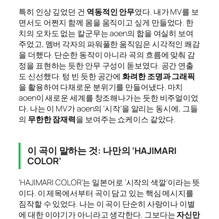
특히 인상 깊었던 건
역동적인 안무
였다. 내가 MV를 보
면서도 어쩐지 함께 몸을 움직이고 싶게 만들었다. 한
치의 오차도 없는 칼군무는 aoen의 합을 여실히 보여
주었고, 멤버 각자의 파워풀한 움직임은 시각적인 쾌감
을 더했다. 단순한 동작이 아니라 곡의 흐름에 맞춰 감
정을 표현하는 듯한 안무 구성이 돋보였다. 공간 연출
도 신선했다. 텅 빈 듯한 공간에
화려한 조명과 그래픽
을 활용하여 다채로운 분위기를 만들어냈다. 마치
aoen이 새로운 세계를 창조해나가는 듯한 비주얼이었
다. 나는 이 MV가 aoen의 ‘시작’을 알리는 동시에, 그들
의
무한한 잠재력
을 보여주는 쇼케이스 같았다.
이 곡이 말하는 것: 나만의 ‘HAJIMARI
COLOR’
‘HAJIMARI COLOR’는 일본어로 ‘시작의 색깔’이라는 뜻
이다. 이 제목에서부터 곡이 담고 있는 핵심 메시지를
짐작할 수 있었다. 나는 이 곡이 단순히 사랑이나 이별
에 대한 이야기가 아니라고 생각한다. 그보다는
자신만