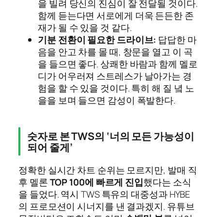
을 빌려 당신의 진심이 잘 전달될 것이다.
함께 듣는다면 서로에게 더욱 든든한 존
재가 될 수 있을 것 같다.
기분 전환이 필요한 드라이브:
답답한 마
음을 안고 차를 몰 때, 창문을 열고 이 곡
을 들으면 좋다. 상쾌한 바람과 함께 멜로
디가 어우러져 스트레스가 날아가는 경
험을 할 수 있을 것이다. 특히 해 질 녘 노
을을 보며 들으면 감성이 폭발한다.
숫자로 본 TWS의 ‘너의 모든 가능성이
되어 줄게’
정확한 실시간 차트 순위는 모르지만, 발매 직
후 멜론
TOP 100에 빠르게 진입
했다는 소식
을 들었다. 역시 TWS 특유의 대중성과 HYBE
의 프로모션이 시너지를 낸 결과겠지. 유튜브