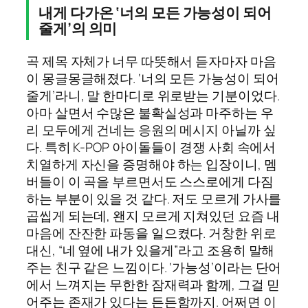
내게 다가온 ‘너의 모든 가능성이 되어
줄게’의 의미
곡 제목 자체가 너무 따뜻해서 듣자마자 마음
이 몽글몽글해졌다. ‘너의 모든 가능성이 되어
줄게’라니, 말 한마디로 위로받는 기분이었다.
아마 살면서 수많은 불확실성과 마주하는 우
리 모두에게 건네는 응원의 메시지 아닐까 싶
다. 특히 K-POP 아이돌들이 경쟁 사회 속에서
치열하게 자신을 증명해야 하는 입장이니, 멤
버들이 이 곡을 부르면서도 스스로에게 다짐
하는 부분이 있을 것 같다. 저도 모르게 가사를
곱씹게 되는데, 왠지 모르게 지쳐있던 요즘 내
마음에 잔잔한 파동을 일으켰다. 거창한 위로
대신, “네 옆에 내가 있을게”라고 조용히 말해
주는 친구 같은 느낌이다. ‘가능성’이라는 단어
에서 느껴지는 무한한 잠재력과 함께, 그걸 믿
어주는 존재가 있다는 든든함까지. 어쩌면 이