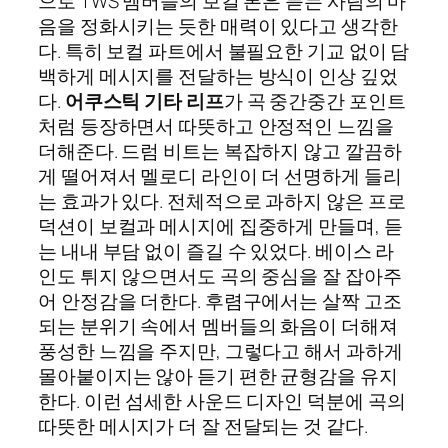
으로 TWS 멤버들의 보컬 톤은 듣는 사람의 마
음을 정화시키는 듯한 매력이 있다고 생각한
다. 특히 보컬 파트에서 불필요한 기교 없이 담
백하게 메시지를 전달하는 방식이 인상 깊었
다.
어쿠스틱 기타 리프
가 곡 중간중간 포인트
처럼 등장하면서 따뜻하고 안정적인 느낌을
더해준다. 드럼 비트는 복잡하지 않고 깔끔하
게 떨어져서 멜로디 라인이 더 선명하게 들리
는 효과가 있다. 전체적으로 과하지 않은 프로
덕션이 보컬과 메시지에 집중하게 만들며, 듣
는 내내 부담 없이 즐길 수 있었다. 베이스 라
인도 튀지 않으면서도 곡의 중심을 잘 잡아주
어 안정감을 더한다. 후렴구에서는 살짝 고조
되는 분위기 속에서 멤버들의 화음이 더해져
풍성한 느낌을 주지만, 그렇다고 해서 과하게
몰아붙이지는 않아 듣기 편한 균형감을 유지
한다. 이런 섬세한 사운드 디자인 덕분에 곡의
따뜻한 메시지가 더 잘 전달되는 것 같다.