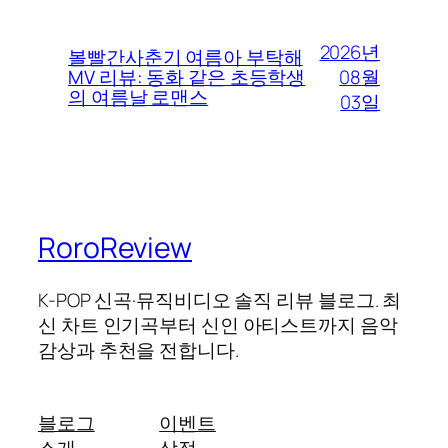
2026년
볼빨간사춘기 여름아 부탁해
08월
MV 리뷰: 동화 같은 초등학생
의 여름날 로맨스
03일
RoroReview
K-POP 신곡·뮤직비디오 솔직 리뷰 블로그. 최
신 차트 인기곡부터 신인 아티스트까지 음악
감상과 추천을 전합니다.
블로그
이벤트