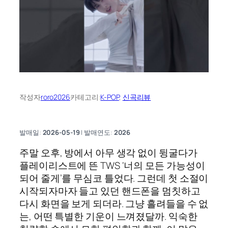
작성자
roro2026
카테고리:
K-POP
, 
신곡리뷰
발매일:
2026-05-19
| 발매연도:
2026
주말 오후, 방에서 아무 생각 없이 뒹굴다가
플레이리스트에 뜬 TWS ‘너의 모든 가능성이
되어 줄게’를 무심코 틀었다. 그런데 첫 소절이
시작되자마자 들고 있던 핸드폰을 멈칫하고
다시 화면을 보게 되더라. 그냥 흘려들을 수 없
는, 어떤 특별한 기운이 느껴졌달까. 익숙한