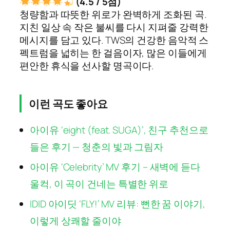
(4.5 / 5점)
청량함과 따뜻한 위로가 완벽하게 조화된 곡.
지친 일상 속 작은 불씨를 다시 지펴줄 강력한
메시지를 담고 있다. TWS의 건강한 음악적 스
펙트럼을 넓히는 한 걸음이자, 많은 이들에게
편안한 휴식을 선사할 명곡이다.
이런 곡도 좋아요
아이유 ‘eight (feat. SUGA)’, 친구 추천으로
들은 후기 — 청춘의 빛과 그림자
아이유 ‘Celebrity’ MV 후기 – 새벽에 듣다
울컥, 이 곡이 건네는 특별한 위로
IDID 아이딧 ‘FLY!’ MV 리뷰: 뻔한 꿈 이야기,
이렇게 상쾌할 줄이야