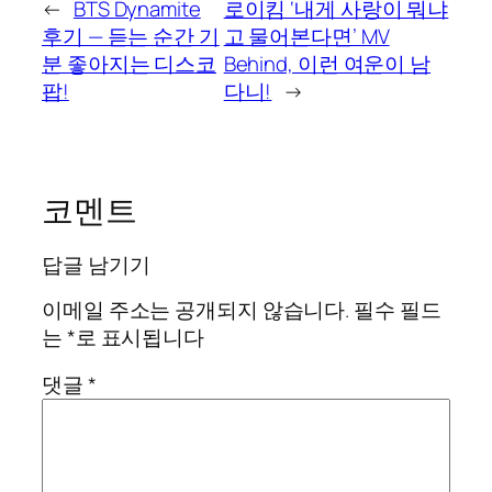
←
BTS Dynamite
로이킴 ‘내게 사랑이 뭐냐
후기 — 듣는 순간 기
고 물어본다면’ MV
분 좋아지는 디스코
Behind, 이런 여운이 남
팝!
다니!
→
코멘트
답글 남기기
이메일 주소는 공개되지 않습니다.
필수 필드
는
*
로 표시됩니다
댓글
*