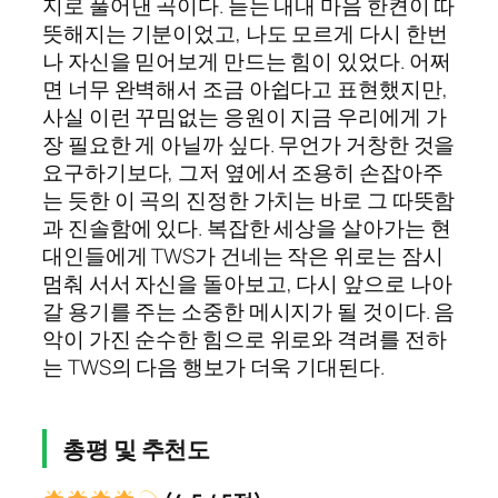
지로 풀어낸 곡이다. 듣는 내내 마음 한켠이 따
뜻해지는 기분이었고, 나도 모르게 다시 한번
나 자신을 믿어보게 만드는 힘이 있었다. 어쩌
면 너무 완벽해서 조금 아쉽다고 표현했지만,
사실 이런 꾸밈없는 응원이 지금 우리에게 가
장 필요한 게 아닐까 싶다. 무언가 거창한 것을
요구하기보다, 그저 옆에서 조용히 손잡아주
는 듯한 이 곡의 진정한 가치는 바로 그 따뜻함
과 진솔함에 있다. 복잡한 세상을 살아가는 현
대인들에게 TWS가 건네는 작은 위로는 잠시
멈춰 서서 자신을 돌아보고, 다시 앞으로 나아
갈 용기를 주는 소중한 메시지가 될 것이다. 음
악이 가진 순수한 힘으로 위로와 격려를 전하
는 TWS의 다음 행보가 더욱 기대된다.
총평 및 추천도