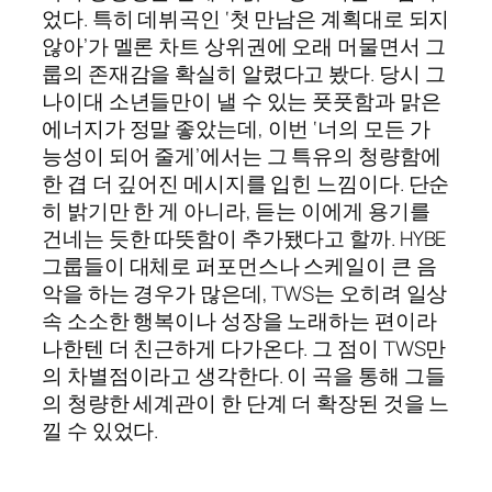
었다. 특히 데뷔곡인 ‘첫 만남은 계획대로 되지
않아’가 멜론 차트 상위권에 오래 머물면서 그
룹의 존재감을 확실히 알렸다고 봤다. 당시 그
나이대 소년들만이 낼 수 있는 풋풋함과 맑은
에너지가 정말 좋았는데, 이번 ‘너의 모든 가
능성이 되어 줄게’에서는 그 특유의 청량함에
한 겹 더 깊어진 메시지를 입힌 느낌이다. 단순
히 밝기만 한 게 아니라, 듣는 이에게 용기를
건네는 듯한 따뜻함이 추가됐다고 할까. HYBE
그룹들이 대체로 퍼포먼스나 스케일이 큰 음
악을 하는 경우가 많은데, TWS는 오히려 일상
속 소소한 행복이나 성장을 노래하는 편이라
나한텐 더 친근하게 다가온다. 그 점이 TWS만
의 차별점이라고 생각한다. 이 곡을 통해 그들
의 청량한 세계관이 한 단계 더 확장된 것을 느
낄 수 있었다.