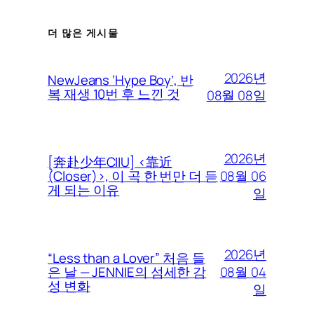
더 많은 게시물
2026년
NewJeans ‘Hype Boy’, 반
복 재생 10번 후 느낀 것
08월 08일
2026년
[奔赴少年CIIU] <靠近
08월 06
(Closer)>, 이 곡 한 번만 더 듣
게 되는 이유
일
2026년
“Less than a Lover” 처음 들
08월 04
은 날 — JENNIE의 섬세한 감
성 변화
일