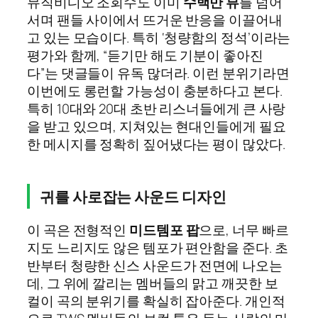
뮤직비디오 조회수도 이미
수백만 뷰
를 넘어
서며 팬들 사이에서 뜨거운 반응을 이끌어내
고 있는 모습이다. 특히 ‘청량함의 정석’이라는
평가와 함께, “듣기만 해도 기분이 좋아진
다”는 댓글들이 유독 많더라. 이런 분위기라면
이번에도 롱런할 가능성이 충분하다고 본다.
특히 10대와 20대 초반 리스너들에게 큰 사랑
을 받고 있으며, 지쳐있는 현대인들에게 필요
한 메시지를 정확히 짚어냈다는 평이 많았다.
귀를 사로잡는 사운드 디자인
이 곡은 전형적인
미드템포 팝
으로, 너무 빠르
지도 느리지도 않은 템포가 편안함을 준다. 초
반부터 청량한 신스 사운드가 전면에 나오는
데, 그 위에 깔리는 멤버들의 맑고 깨끗한 보
컬이 곡의 분위기를 확실히 잡아준다. 개인적