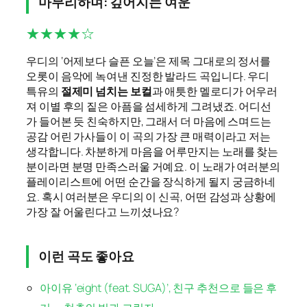
마무리하며: 깊어지는 여운
★★★★☆
우디의 ‘어제보다 슬픈 오늘’은 제목 그대로의 정서를
오롯이 음악에 녹여낸 진정한 발라드 곡입니다. 우디
특유의
절제미 넘치는 보컬
과 애틋한 멜로디가 어우러
져 이별 후의 짙은 아픔을 섬세하게 그려냈죠. 어디선
가 들어본 듯 친숙하지만, 그래서 더 마음에 스며드는
공감 어린 가사들이 이 곡의 가장 큰 매력이라고 저는
생각합니다. 차분하게 마음을 어루만지는 노래를 찾는
분이라면 분명 만족스러울 거예요. 이 노래가 여러분의
플레이리스트에 어떤 순간을 장식하게 될지 궁금하네
요. 혹시 여러분은 우디의 이 신곡, 어떤 감성과 상황에
가장 잘 어울린다고 느끼셨나요?
이런 곡도 좋아요
아이유 ‘eight (feat. SUGA)’, 친구 추천으로 들은 후