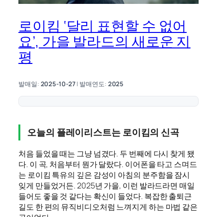
로이킴 ‘달리 표현할 수 없어
요’, 가을 발라드의 새로운 지
평
발매일:
2025-10-27
| 발매연도:
2025
오늘의 플레이리스트는 로이킴의 신곡
처음 들었을 때는 그냥 넘겼다. 두 번째에 다시 찾게 됐
다. 이 곡, 처음부터 뭔가 달랐다. 이어폰을 타고 스며드
는 로이킴 특유의 깊은 감성이 아침의 분주함을 잠시
잊게 만들었거든. 2025년 가을, 이런 발라드라면 매일
들어도 좋을 것 같다는 확신이 들었다. 복잡한 출퇴근
길도 한 편의 뮤직비디오처럼 느껴지게 하는 마법 같은