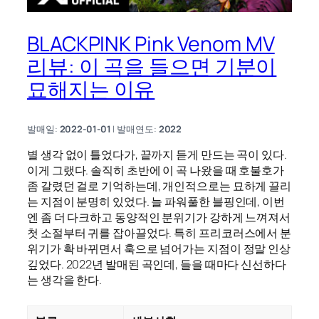
BLACKPINK Pink Venom MV
리뷰: 이 곡을 들으면 기분이
묘해지는 이유
발매일:
2022-01-01
| 발매연도:
2022
별 생각 없이 틀었다가, 끝까지 듣게 만드는 곡이 있다.
이게 그랬다. 솔직히 초반에 이 곡 나왔을 때 호불호가
좀 갈렸던 걸로 기억하는데, 개인적으로는 묘하게 끌리
는 지점이 분명히 있었다. 늘 파워풀한 블핑인데, 이번
엔 좀 더 다크하고 동양적인 분위기가 강하게 느껴져서
첫 소절부터 귀를 잡아끌었다. 특히 프리코러스에서 분
위기가 확 바뀌면서 훅으로 넘어가는 지점이 정말 인상
깊었다. 2022년 발매된 곡인데, 들을 때마다 신선하다
는 생각을 한다.