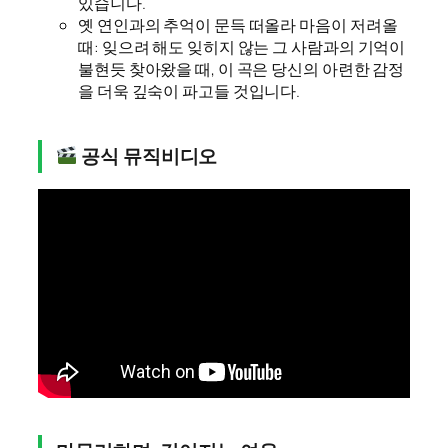
있습니다.
옛 연인과의 추억이 문득 떠올라 마음이 저려올
때: 잊으려 해도 잊히지 않는 그 사람과의 기억이
불현듯 찾아왔을 때, 이 곡은 당신의 아련한 감정
을 더욱 깊숙이 파고들 것입니다.
공식 뮤직비디오