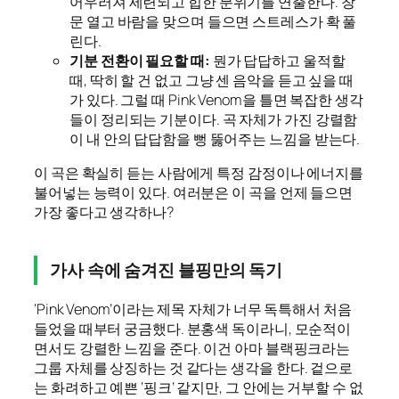
어우러져 세련되고 힙한 분위기를 연출한다. 창
문 열고 바람을 맞으며 들으면 스트레스가 확 풀
린다.
기분 전환이 필요할 때:
뭔가 답답하고 울적할
때, 딱히 할 건 없고 그냥 센 음악을 듣고 싶을 때
가 있다. 그럴 때 Pink Venom을 틀면 복잡한 생각
들이 정리되는 기분이다. 곡 자체가 가진 강렬함
이 내 안의 답답함을 뻥 뚫어주는 느낌을 받는다.
이 곡은 확실히 듣는 사람에게 특정 감정이나 에너지를
불어넣는 능력이 있다. 여러분은 이 곡을 언제 들으면
가장 좋다고 생각하나?
가사 속에 숨겨진 블핑만의 독기
‘Pink Venom’이라는 제목 자체가 너무 독특해서 처음
들었을 때부터 궁금했다. 분홍색 독이라니, 모순적이
면서도 강렬한 느낌을 준다. 이건 아마 블랙핑크라는
그룹 자체를 상징하는 것 같다는 생각을 한다. 겉으로
는 화려하고 예쁜 ‘핑크’ 같지만, 그 안에는 거부할 수 없