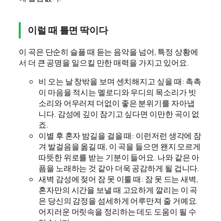
이럴 때 틀면 딱이다
이 곡은 단순히 슬플 때 듣는 음악을 넘어, 특정 상황에
서 더 큰 공명을 일으킬 만한 매력을 가지고 있어요.
비 오는 날 창밖을 보며 센치해지고 싶을 때: 촉촉
이 마음을 적시는 멜로디와 우디의 목소리가 빗
소리와 어우러져 더없이 좋은 분위기를 자아냅
니다. 감성에 깊이 잠기고 싶다면 이만한 곡이 없
죠.
이별 후 혼자 밤길을 걸을 때: 이런저런 생각에 잠
겨 발걸음을 옮길 때, 이 곡을 들으면 왠지 모르게
따뜻한 위로를 받는 기분이 들어요. 나와 같은 아
픔을 노래하는 것 같아 더욱 공감하게 될 겁니다.
새벽 감성에 젖어 잠 못 이룰 때: 잠 못 드는 새벽,
혼자만의 시간을 보낼 때 고요하게 깔리는 이 곡
은 당신의 감정을 섬세하게 어루만져 줄 거예요.
어지러운 머릿속을 정리하는 데도 도움이 될 수