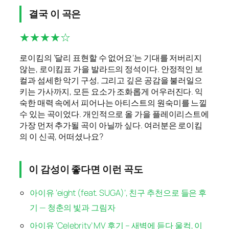
결국 이 곡은
★★★★☆
로이킴의 ‘달리 표현할 수 없어요’는 기대를 저버리지
않는, 로이킴표 가을 발라드의 정석이다. 안정적인 보
컬과 섬세한 악기 구성, 그리고 깊은 공감을 불러일으
키는 가사까지, 모든 요소가 조화롭게 어우러진다. 익
숙한 매력 속에서 피어나는 아티스트의 원숙미를 느낄
수 있는 곡이었다. 개인적으로 올 가을 플레이리스트에
가장 먼저 추가될 곡이 아닐까 싶다. 여러분은 로이킴
의 이 신곡, 어떠셨나요?
이 감성이 좋다면 이런 곡도
아이유 ‘eight (feat. SUGA)’, 친구 추천으로 들은 후
기 — 청춘의 빛과 그림자
아이유 ‘Celebrity’ MV 후기 – 새벽에 듣다 울컥, 이