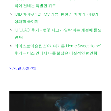
곡이 건네는 특별한 위로
IDID 아이딧 ‘FLY!’ MV 리뷰: 뻔한 꿈 이야기, 이렇게
상쾌할 줄이야
IU ‘LILAC’ 후기 – 벚꽃 지고 라일락 피는 계절에 들으
면 딱
라이스보이 슬립스X카더가든 ‘Home Sweet Home’
후기 — 버스 안에서 나를 붙잡은 이질적인 편안함
2026년 05월 21일