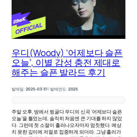
우디(Woody) ‘어제보다 슬픈
오늘’, 이별 감성 충전 제대로
해주는 슬픈 발라드 후기
발매일:
2025-03-31
| 발매연도:
2025
주말 오후, 방에서 뒹굴다 우디의 신곡 ‘어제보다 슬픈
오늘’을 틀었는데, 솔직히 처음엔 큰 기대를 하지 않았
다. 그런데 첫 소절이 흘러나오자마자 멈칫했다. 예상
치 못한 깊이에 저절로 집중하게 되더라. 그냥 흘러가