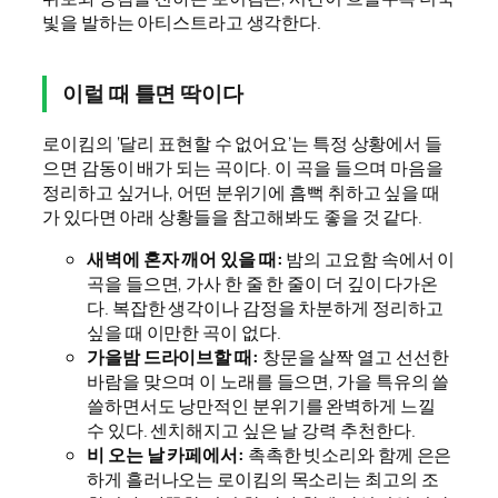
빛을 발하는 아티스트라고 생각한다.
이럴 때 틀면 딱이다
로이킴의 ‘달리 표현할 수 없어요’는 특정 상황에서 들
으면 감동이 배가 되는 곡이다. 이 곡을 들으며 마음을
정리하고 싶거나, 어떤 분위기에 흠뻑 취하고 싶을 때
가 있다면 아래 상황들을 참고해봐도 좋을 것 같다.
새벽에 혼자 깨어 있을 때:
밤의 고요함 속에서 이
곡을 들으면, 가사 한 줄 한 줄이 더 깊이 다가온
다. 복잡한 생각이나 감정을 차분하게 정리하고
싶을 때 이만한 곡이 없다.
가을밤 드라이브할 때:
창문을 살짝 열고 선선한
바람을 맞으며 이 노래를 들으면, 가을 특유의 쓸
쓸하면서도 낭만적인 분위기를 완벽하게 느낄
수 있다. 센치해지고 싶은 날 강력 추천한다.
비 오는 날 카페에서:
촉촉한 빗소리와 함께 은은
하게 흘러나오는 로이킴의 목소리는 최고의 조