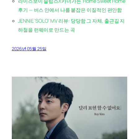
라이스보이 슬립스X카더가든 ‘Home Sweet Home’
후기 — 버스 안에서 나를 붙잡은 이질적인 편안함
JENNIE ‘SOLO’ MV 리뷰: 당당함 그 자체, 출근길 지
하철을 런웨이로 만드는 곡
2026년 05월 25일