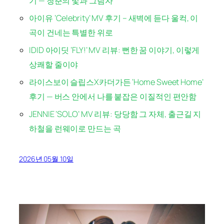
기 — 청춘의 빛과 그림자
아이유 ‘Celebrity’ MV 후기 – 새벽에 듣다 울컥, 이
곡이 건네는 특별한 위로
IDID 아이딧 ‘FLY!’ MV 리뷰: 뻔한 꿈 이야기, 이렇게
상쾌할 줄이야
라이스보이 슬립스X카더가든 ‘Home Sweet Home’
후기 — 버스 안에서 나를 붙잡은 이질적인 편안함
JENNIE ‘SOLO’ MV 리뷰: 당당함 그 자체, 출근길 지
하철을 런웨이로 만드는 곡
2026년 05월 10일