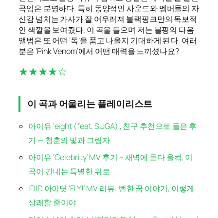
곡임은 분명하다. 특히 동양적인 사운드와 멤버들의 자
신감 넘치는 가사가 잘 어우러져 블랙핑크만의 독보적
인 색깔을 보여줬다. 이 곡을 들으며 저는 블핑의 다음
앨범은 또 어떤 ‘독’을 품고 나올지 기대하게 된다. 여러
분은 ‘Pink Venom’에서 어떤 매력을 느끼셨나요?
★★★★☆
이 곡과 어울리는 플레이리스트
아이유 ‘eight (feat. SUGA)’, 친구 추천으로 들은 후
기 — 청춘의 빛과 그림자
아이유 ‘Celebrity’ MV 후기 – 새벽에 듣다 울컥, 이
곡이 건네는 특별한 위로
IDID 아이딧 ‘FLY!’ MV 리뷰: 뻔한 꿈 이야기, 이렇게
상쾌할 줄이야