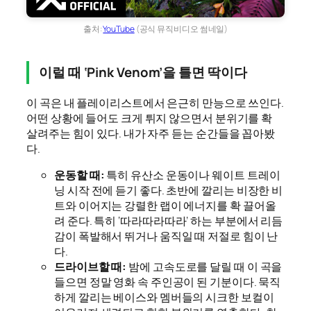
출처:
YouTube
(공식 뮤직비디오 썸네일)
이럴 때 ‘Pink Venom’을 틀면 딱이다
이 곡은 내 플레이리스트에서 은근히 만능으로 쓰인다.
어떤 상황에 들어도 크게 튀지 않으면서 분위기를 확
살려주는 힘이 있다. 내가 자주 듣는 순간들을 꼽아봤
다.
운동할 때:
특히 유산소 운동이나 웨이트 트레이
닝 시작 전에 듣기 좋다. 초반에 깔리는 비장한 비
트와 이어지는 강렬한 랩이 에너지를 확 끌어올
려 준다. 특히 ‘따라따라따라’ 하는 부분에서 리듬
감이 폭발해서 뛰거나 움직일 때 저절로 힘이 난
다.
드라이브할 때:
밤에 고속도로를 달릴 때 이 곡을
들으면 정말 영화 속 주인공이 된 기분이다. 묵직
하게 깔리는 베이스와 멤버들의 시크한 보컬이