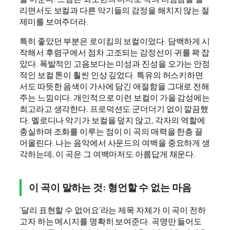
리면서도 보컬과 다른 악기들의 감정을 해치지 않는 절
제미를 보여주더라.
특히 좋았던 부분은 로이킴의 보컬이었다. 담백하게 시
작해서 후렴구에서 점차 고조되는 감정선이 귀를 꽉 잡
았다. 폭발적인 고음보다는 미성과 진성을 오가는 안정
적인 보컬 톤이 훨씬 인상 깊었다. 특유의 허스키하면
서도 따뜻한 음색이 가사에 담긴 애절함을 그대로 전해
주는 느낌이다. 개인적으로 이런 보컬이 가을 감성에는
최고라고 생각한다. 프로덕션도 군더더기 없이 깔끔했
다. 멜로디나 악기가 보컬을 덮지 않고, 각자의 역할에
충실하며 조화를 이루는 점이 이 곡의 매력을 한층 끌
어올린다. 나는 음악에서 사운드의 여백을 중요하게 생
각하는데, 이 곡은 그 여백마저도 아름답게 채운다.
이 곡이 말하는 것: 형언할 수 없는 마음
‘달리 표현할 수 없어요’라는 제목 자체가 이 곡이 전하
고자 하는 메시지를 명확히 보여준다. 곡명만 들어도