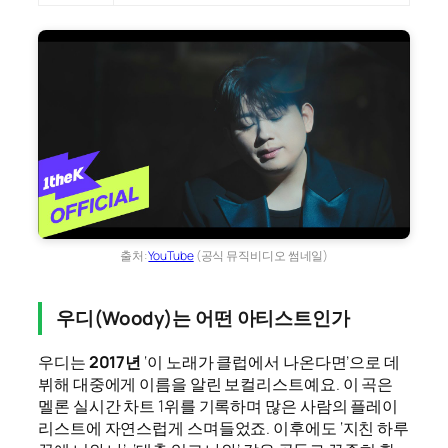
출처:
YouTube
(공식 뮤직비디오 썸네일)
우디(Woody)는 어떤 아티스트인가
우디는
2017년
‘이 노래가 클럽에서 나온다면’으로 데
뷔해 대중에게 이름을 알린 보컬리스트예요. 이 곡은
멜론 실시간 차트 1위를 기록하며 많은 사람의 플레이
리스트에 자연스럽게 스며들었죠. 이후에도 ‘지친 하루