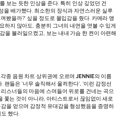
 보는 듯한 인상을 준다. 특히 인상 깊었던 건
감성을 배가했다. 최소한의 장식과 자연스러운 실루
껴봤을까?’ 싶을 정도로 몰입감을 줬다. 카메라 앵
요하지 않아도, 충분히 그녀의 내면을 엿볼 수 있게
감을 불러일으켰고, 보는 내내 가슴 한 켠이 아련해
, 각종 음원 차트 상위권에 오르며
JENNIE
의 이름
 팬들은 ‘너무 솔직해서 울컥한다’, ‘이런 감정선
, 리스너들의 마음에 스며들어 위로를 건네는 곡으
성을 쫓는 것이 아니라, 아티스트로서 끊임없이 새로
 공감을 얻으며 감정적 유대감을 형성했음을 증명하
도 했다.