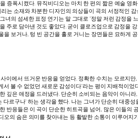
을 증폭시켰다. 뮤직비디오는 마치 한 편의 짧은 예술 영화를
늘거리는 소재와 차분한 디자인의 의상들이 곡의 서정적인 
그녀의 섬세한 표정 연기는 말 그대로 ‘정말 저런 감정을 느
을 주로 담아낸 것도 좋았다. 굳이 클로즈업으로 감정을 강
울을 보거나, 텅 빈 공간을 홀로 거니는 장면들은 묘하게 공
팬들 사이에서 뜨거운 반응을 얻었다. 정확한 수치는 모르지만
게서 볼 수 없었던 새로운 감성이다’라는 평이 지배적이었다.
대한 깊은 애정을 드러냈다. 단순히 소비되는 음악이 아니라
는 다르구나’ 하는 생각을 했다. 나는 그녀가 단순히 대중
러한 반응들은 이 곡이 단순한 히트곡을 넘어, 많은 이들의
디오의 숨은 의미를 찾아내는 등 활발한 소통이 이루어지기