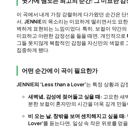
귓가에 맴도는 최고의 순간: 그 미묘한 
이 곡에서 내게 가장 강렬하게 다가왔던 순간은 
서,
JENNIE
의 목소리는 미묘하게 떨리면서도 묘한 
벽하게 표현되는 느낌이었다. 특히, 보컬이 약간의
미묘하고 아련한 감정선을 들을 때면, 개인적으로
그들 못지않게 복합적인 감정을 자신만의 색깔로 그
집중하게 됐다.
어떤 순간에 이 곡이 필요한가
JENNIE의 ‘Less than a Lover’
는 특정 상황과 감
새벽녘, 감성에 젖어들고 싶을 때:
고요한 새벽
분한 보컬이 혼자만의 시간을 더욱 깊게 만들어
비 오는 날, 창밖을 보며 센치해지고 싶을 때:
Lover’
를 듣는다면, 일상 속 작은 위로를 얻