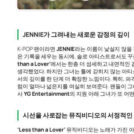
JENNIE가 그려내는 새로운 감정의 깊이
K-POP 팬이라면
JENNIE
라는 이름이 낯설지 않을
은 기록을 세우는 동시에, 솔로 아티스트로서도 꾸
than a Lover’
에서는 한층 더 섬세하고 내면적인 
생각했었다. 하지만 그녀는 틀에 갇히지 않는 아티
서의 깊이를 한 단계 더 확장한 느낌이다. 특히,
럼이 얼마나 넓은지를 여실히 보여준다. 팬들이 그
사
YG Entertainment
의 지원 아래 그녀가 또 어
시선을 사로잡는 뮤직비디오의 서정적인
‘Less than a Lover’
뮤직비디오는 노래가 가진 아