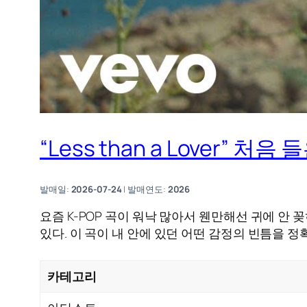
“Less than a Lover” 처
발매일:
2026-07-24
| 발매연도:
2026
요즘 K-POP 곡이 워낙 많아서 웬만해선 귀에 안 
있다. 이 곡이 내 안에 있던 어떤 감정의 빈틈을 
카테고리