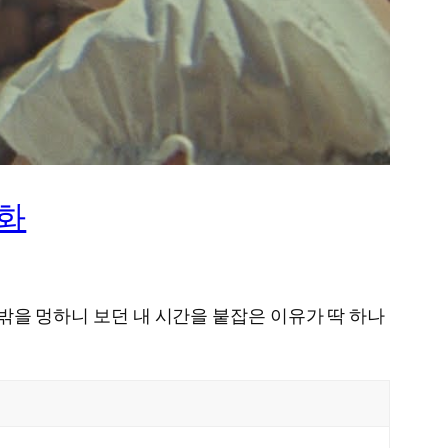
변화
창밖을 멍하니 보던 내 시간을 붙잡은 이유가 딱 하나