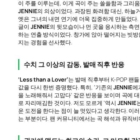
이 주를 이루는데, 이게 곡이 주는 쓸쓸함과 그리움
JENNIE
의 의상이었다. 과장된 화려함 대신, 하
엣은 그녀의 내면 연기에 더욱 집중하게 만들었다. 
글이
JENNIE
의 뒷모습이나 먼 곳을 응시하는 측면
하는 연출 방식이었다. 창가에 앉아 떨어지는 빗방
지는 경험을 선사했다.
수치 그 이상의 감동, 발매 직후 반응
‘Less than a Lover’
는 발매 직후부터 K-POP 
값을 다시 한번 증명했다. 특히, ‘기존의
JENNIE
에
을 노래해줘서 고맙다’ 같은 반응을 보이며 곡에 
로 자리매김한 것이다. 저도 모르게 ‘역시
JENNIE
운 도전을 한다는 점이 늘 멋있다고 생각한다. 이
는 부분이다. 팬 커뮤니티에서는 곡 해석과 뮤직비