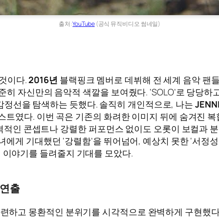
출처:
YouTube
(공식 뮤직비디오 썸네일)
 것이다.
2016년
블랙핑크 멤버로 데뷔해 전 세계 음악 팬들
준히 자신만의 음악적 색깔을 보여줬다. ‘SOLO’로 당당
감정선을 탐색하는 듯했다. 솔직히 개인적으로, 나는
JENN
스트였다. 이번 곡은 기존의 화려한 이미지 뒤에 숨겨진 
 파격적인 콘셉트나 강렬한 퍼포먼스 없이도 오롯이 보컬과
녀에게 기대했던 ‘강렬함’을 뛰어넘어, 예상치 못한 ‘서정성
떤 이야기를 들려줄지 기대를 모았다.
 연출
련하고 몽환적인 분위기를 시각적으로 완벽하게 구현했다