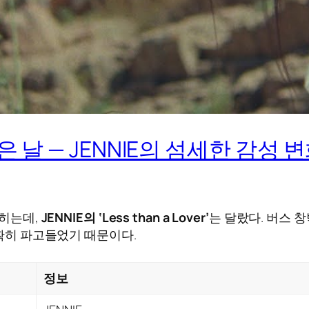
음 들은 날 — JENNIE의 섬세한 감성 
꽂히는데,
JENNIE의 ‘Less than a Lover’
는 달랐다. 버스 
정확히 파고들었기 때문이다.
정보