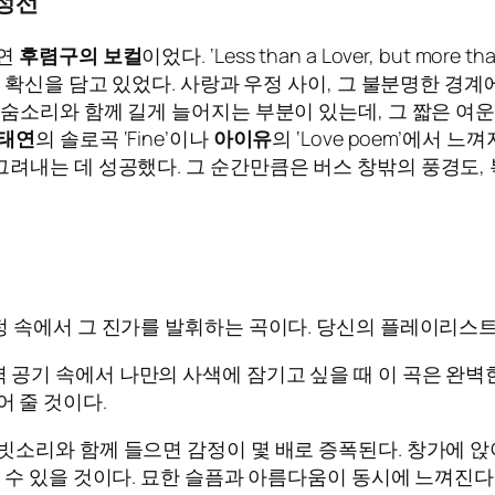
감정선
단연
후렴구의 보컬
이었다. ‘Less than a Lover, but mo
확신을 담고 있었다. 사랑과 우정 사이, 그 불분명한 경
 숨소리와 함께 길게 늘어지는 부분이 있는데, 그 짧은 여
태연
의 솔로곡 ‘Fine’이나
아이유
의 ‘Love poem’에서
려내는 데 성공했다. 그 순간만큼은 버스 창밖의 풍경도,
정 속에서 그 진가를 발휘하는 곡이다. 당신의 플레이리스트
 공기 속에서 나만의 사색에 잠기고 싶을 때 이 곡은 완벽
 줄 것이다.
빗소리와 함께 들으면 감정이 몇 배로 증폭된다. 창가에 
을 수 있을 것이다. 묘한 슬픔과 아름다움이 동시에 느껴진다