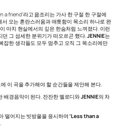
re than a friend’라고 읊조리는 가사 한 구절 한 구절에
계에서 오는 혼란스러움과 애틋함이 목소리 하나로 완
운이 마치 현실에서의 깊은 한숨처럼 느껴졌다. 이런
 느껴지던 그 섬세한 분위기가 떠오르곤 했다.
JENNIE
는
 복잡한 생각들도 모두 멈추고 오직 그 목소리에만
에 이 곡을 추가해야 할 순간들을 제안해 본다.
한 배경음악이 된다. 잔잔한 멜로디와
JENNIE
의 차
앉아 떨어지는 빗방울을 응시하며
‘Less than a
.