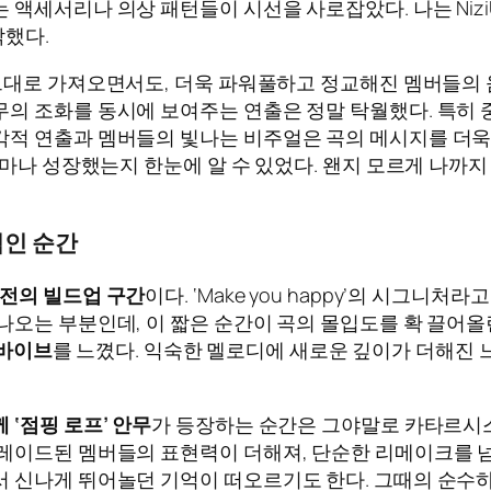
 액세서리나 의상 패턴들이 시선을 사로잡았다. 나는 Ni
각했다.
그대로 가져오면서도, 더욱 파워풀하고 정교해진 멤버들의 
무의 조화를 동시에 보여주는 연출은 정말 탁월했다. 특히
각적 연출과 멤버들의 빛나는 비주얼은 곡의 메시지를 더욱
얼마나 성장했는지 한눈에 알 수 있었다. 왠지 모르게 나까지
정적인 순간
전의 빌드업 구간
이다. ‘Make you happy’의 시그니처라고
나오는 부분인데, 이 짧은 순간이 곡의 몰입도를 확 끌어올
 바이브
를 느꼈다. 익숙한 멜로디에 새로운 깊이가 더해진 
 ‘점핑 로프’ 안무
가 등장하는 순간은 그야말로 카타르시스
그레이드된 멤버들의 표현력이 더해져, 단순한 리메이크를 
 신나게 뛰어놀던 기억이 떠오르기도 한다. 그때의 순수하고