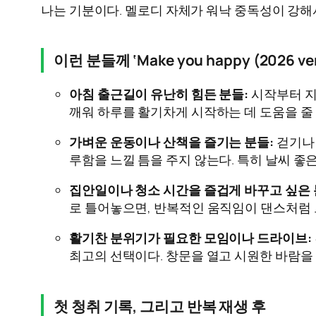
나는 기분이다. 멜로디 자체가 워낙 중독성이 강해
이런 분들께 ‘Make you happy (2026 v
아침 출근길이 유난히 힘든 분들:
시작부터 지
깨워 하루를 활기차게 시작하는 데 도움을 줄 
가벼운 운동이나 산책을 즐기는 분들:
걷기나 
루함을 느낄 틈을 주지 않는다. 특히 날씨 
집안일이나 청소 시간을 즐겁게 바꾸고 싶은 
로 틀어놓으면, 반복적인 움직임이 댄스처럼 
활기찬 분위기가 필요한 모임이나 드라이브:
최고의 선택이다. 창문을 열고 시원한 바람을 
첫 청취 기록, 그리고 반복 재생 후