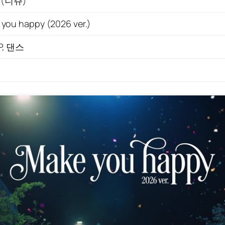
U (니쥬)
you happy (2026 ver.)
P, 댄스