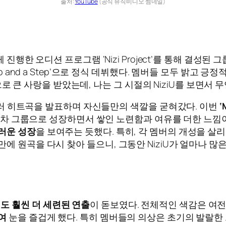
출처:
YouTube
(공식 뮤직비디오 썸네일)
 진행한 오디션 프로그램 ‘Nizi Project’를 통해 결성된 
ep and a Step’으로 정식 데뷔했다. 멤버들 모두 밝고
 컨셉으로 큰 사랑을 받았는데, 나는 그 시절의 NiziU를 보
ick’ 등 여러 히트곡을 발표하며 자신들만의 색깔을 굳혀갔다. 이번
‘
6년 차 그룹으로 성장하면서 쌓인 노련함과 여유를 더한 느낌
러운 성장
을 보여주는 듯했다. 특히, 각 멤버의 개성을 살리
에 원곡을 다시 찾아 들으니, 그동안 NiziU가 얼마나 많
 훨씬 더 세련된 연출
이 돋보였다. 전체적인 색감은 여전
여
눈을 즐겁게 했다. 특히 멤버들의 의상은 초기의 발랄한