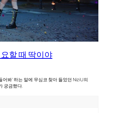
이 필요할 때 딱이야
어봐’ 하는 말에 무심코 찾아 들었던 NiziU의
가 궁금했다.