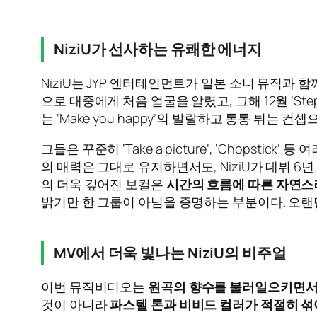
NiziU가 선사하는 유쾌한 에너지
NiziU는 JYP 엔터테인먼트가 일본 소니 뮤직과 함께
으로 대중에게 처음 얼굴을 알렸고, 그해 12월 ‘St
는 ‘Make you happy’의 발랄하고 통통 튀는
그들은 꾸준히 ‘Take a picture’, ‘Chopst
의 매력은 그대로 유지하면서도, NiziU가 데뷔 
의 더욱 깊어진 보컬은
시간의 흐름에 따른 자연스
밝기만 한 그룹이 아님을 증명하는 부분이다. 오랜만
MV에서 더욱 빛나는 NiziU의 비주얼
이번 뮤직비디오는
원곡의 향수를 불러일으키면서도
것이 아니라
파스텔 톤과 비비드 컬러가 적절히 섞