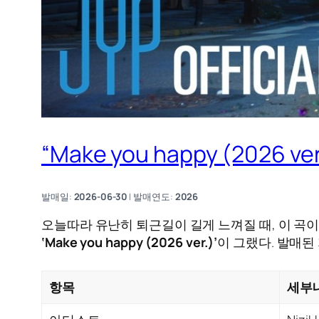
“Make you happy (202
발매일:
2026-06-30
| 발매연도:
2026
오늘따라 유난히 퇴근길이 길게 느껴질 때, 이 곡이 
‘Make you happy (2026 ver.)’
이 그랬다. 발매된
항목
세부