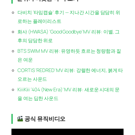
다비치 ‘타임캡슐’ 후기 — 지나간 시간을 담담히 위
로하는 플레이리스트
화사 (HWASA) ‘Good Goodbye’ MV 리뷰: 이별, 그
후의 담담한 위로
BTS SWIM MV 리뷰: 유영하듯 흐르는 청량함과 짙
은 여운
CORTIS ‘REDRED’ MV 리뷰: 강렬한 에너지, 붉게 타
오르는 사운드
KiiiKiii ‘404 (New Era)’ MV 리뷰: 새로운 시대의 문
을 여는 딥한 사운드
공식 뮤직비디오