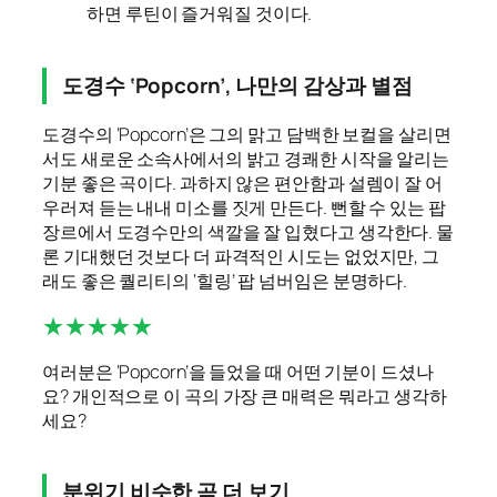
하면 루틴이 즐거워질 것이다.
도경수 ‘Popcorn’, 나만의 감상과 별점
도경수의 ‘Popcorn’은 그의 맑고 담백한 보컬을 살리면
서도 새로운 소속사에서의 밝고 경쾌한 시작을 알리는
기분 좋은 곡이다. 과하지 않은 편안함과 설렘이 잘 어
우러져 듣는 내내 미소를 짓게 만든다. 뻔할 수 있는 팝
장르에서 도경수만의 색깔을 잘 입혔다고 생각한다. 물
론 기대했던 것보다 더 파격적인 시도는 없었지만, 그
래도 좋은 퀄리티의 ‘힐링’ 팝 넘버임은 분명하다.
★★★★★
여러분은 ‘Popcorn’을 들었을 때 어떤 기분이 드셨나
요? 개인적으로 이 곡의 가장 큰 매력은 뭐라고 생각하
세요?
분위기 비슷한 곡 더 보기