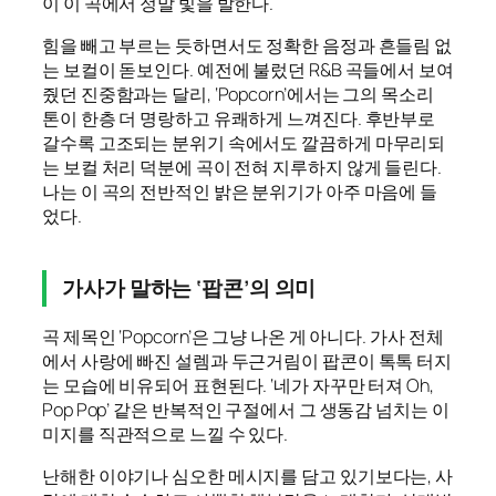
이 이 곡에서 정말 빛을 발한다.
힘을 빼고 부르는 듯하면서도 정확한 음정과 흔들림 없
는 보컬이 돋보인다. 예전에 불렀던 R&B 곡들에서 보여
줬던 진중함과는 달리, ‘Popcorn’에서는 그의 목소리
톤이 한층 더 명랑하고 유쾌하게 느껴진다. 후반부로
갈수록 고조되는 분위기 속에서도 깔끔하게 마무리되
는 보컬 처리 덕분에 곡이 전혀 지루하지 않게 들린다.
나는 이 곡의 전반적인 밝은 분위기가 아주 마음에 들
었다.
가사가 말하는 ‘팝콘’의 의미
곡 제목인 ‘Popcorn’은 그냥 나온 게 아니다. 가사 전체
에서 사랑에 빠진 설렘과 두근거림이 팝콘이 톡톡 터지
는 모습에 비유되어 표현된다. ‘네가 자꾸만 터져 Oh,
Pop Pop’ 같은 반복적인 구절에서 그 생동감 넘치는 이
미지를 직관적으로 느낄 수 있다.
난해한 이야기나 심오한 메시지를 담고 있기보다는, 사