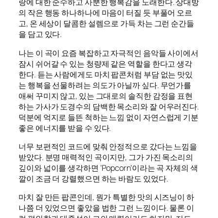
랑에 대한 순수하고 사뿐한 행복감을 노래한다. 상대방
의 작은 행동 하나하나에 마음이 터질 듯 부풀어 오르
고, 온 세상이 달콤한 설렘으로 가득 차는 그런 순간들
을 담고 있다.
나는 이 곡이 요즘 복잡하고 자극적인 음악들 사이에서
잠시 쉬어갈 수 있는 청량제 같은 역할을 한다고 생각
한다. 듣는 사람에게도 마치 팝콘처럼 부담 없는 맛있
는 행복을 선물하려는 의도가 아닐까 싶다. 무언가를
애써 꾸미지 않고, 있는 그대로의 솔직한 감정을 표현
하는 가사가 도경수의 담백한 목소리와 잘 어우러진다.
덕분에 억지로 들뜬 척하는 느낌 없이 자연스럽게 기분
좋은 에너지를 받을 수 있다.
너무 보편적인 코드에 맞춰 안정적으로 갔다는 느낌을
받았다. 분명 매력적인 곡이지만, 그가 가진 목소리의
깊이와 넓이를 생각하면 ‘Popcorn’이라는 곡 자체의 색
깔이 조금 더 강렬했으면 하는 바람도 있었다.
마치 잘 만든 팝콘인데, 뭔가 특별한 맛의 시즈닝이 하
나쯤 더 있었으면 좋았을 법한 그런 느낌이다. 물론 이