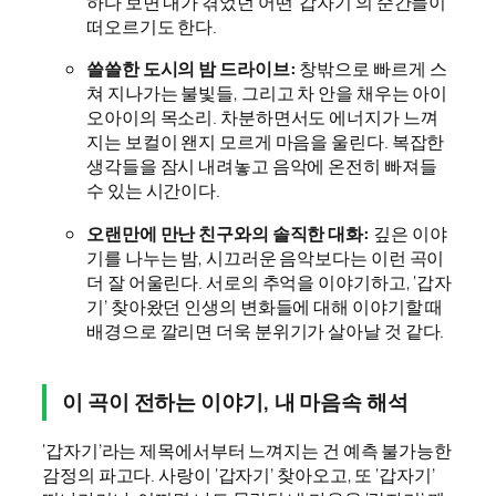
하다 보면 내가 겪었던 어떤 ‘갑자기’의 순간들이
떠오르기도 한다.
쓸쓸한 도시의 밤 드라이브
:
창밖으로 빠르게 스
쳐 지나가는 불빛들, 그리고 차 안을 채우는 아이
오아이의 목소리. 차분하면서도 에너지가 느껴
지는 보컬이 왠지 모르게 마음을 울린다. 복잡한
생각들을 잠시 내려놓고 음악에 온전히 빠져들
수 있는 시간이다.
오랜만에 만난 친구와의 솔직한 대화
:
깊은 이야
기를 나누는 밤, 시끄러운 음악보다는 이런 곡이
더 잘 어울린다. 서로의 추억을 이야기하고, ‘갑자
기’ 찾아왔던 인생의 변화들에 대해 이야기할 때
배경으로 깔리면 더욱 분위기가 살아날 것 같다.
이 곡이 전하는 이야기, 내 마음속 해석
‘갑자기’라는 제목에서부터 느껴지는 건 예측 불가능한
감정의 파고다. 사랑이 ‘갑자기’ 찾아오고, 또 ‘갑자기’