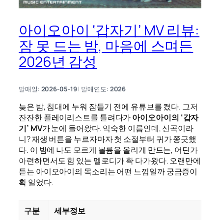
아이오아이 ‘갑자기’ MV 리뷰:
잠 못 드는 밤, 마음에 스며든
2026년 감성
발매일:
2026-05-19
| 발매연도:
2026
늦은 밤, 침대에 누워 잠들기 전에 유튜브를 켰다. 그저
잔잔한 플레이리스트를 틀려다가
아이오아이의 ‘갑자
기’ MV
가 눈에 들어왔다. 익숙한 이름인데, 신곡이라
니? 재생 버튼을 누르자마자 첫 소절부터 귀가 쫑긋했
다. 이 밤에 나도 모르게 볼륨을 올리게 만드는, 어딘가
아련하면서도 힘 있는 멜로디가 확 다가왔다. 오랜만에
듣는 아이오아이의 목소리는 어떤 느낌일까 궁금증이
확 일었다.
구분
세부정보