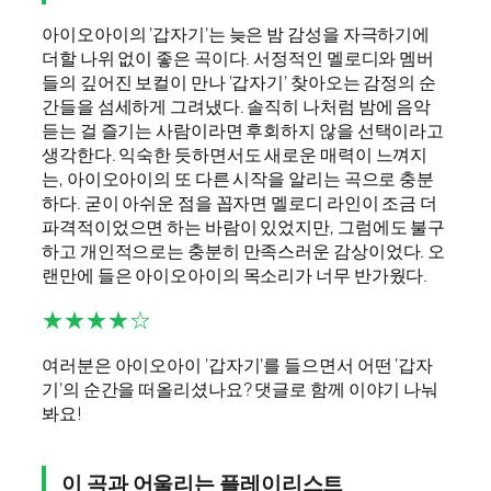
아이오아이의 ‘갑자기’는 늦은 밤 감성을 자극하기에
더할 나위 없이 좋은 곡이다. 서정적인 멜로디와 멤버
들의 깊어진 보컬이 만나 ‘갑자기’ 찾아오는 감정의 순
간들을 섬세하게 그려냈다. 솔직히 나처럼 밤에 음악
듣는 걸 즐기는 사람이라면 후회하지 않을 선택이라고
생각한다. 익숙한 듯하면서도 새로운 매력이 느껴지
는, 아이오아이의 또 다른 시작을 알리는 곡으로 충분
하다. 굳이 아쉬운 점을 꼽자면 멜로디 라인이 조금 더
파격적이었으면 하는 바람이 있었지만, 그럼에도 불구
하고 개인적으로는 충분히 만족스러운 감상이었다. 오
랜만에 들은 아이오아이의 목소리가 너무 반가웠다.
★★★★☆
여러분은 아이오아이 ‘갑자기’를 들으면서 어떤 ‘갑자
기’의 순간을 떠올리셨나요? 댓글로 함께 이야기 나눠
봐요!
이 곡과 어울리는 플레이리스트