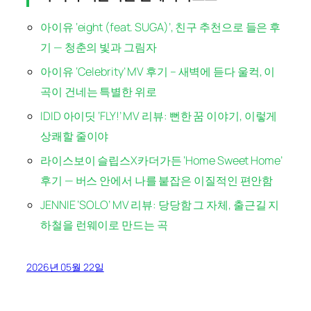
아이유 ‘eight (feat. SUGA)’, 친구 추천으로 들은 후
기 — 청춘의 빛과 그림자
아이유 ‘Celebrity’ MV 후기 – 새벽에 듣다 울컥, 이
곡이 건네는 특별한 위로
IDID 아이딧 ‘FLY!’ MV 리뷰: 뻔한 꿈 이야기, 이렇게
상쾌할 줄이야
라이스보이 슬립스X카더가든 ‘Home Sweet Home’
후기 — 버스 안에서 나를 붙잡은 이질적인 편안함
JENNIE ‘SOLO’ MV 리뷰: 당당함 그 자체, 출근길 지
하철을 런웨이로 만드는 곡
2026년 05월 22일