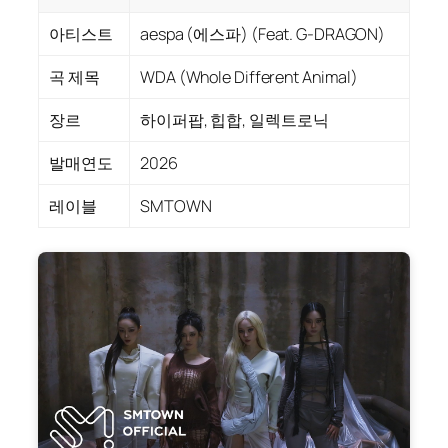
아티스트
aespa (에스파) (Feat. G-DRAGON)
곡 제목
WDA (Whole Different Animal)
장르
하이퍼팝, 힙합, 일렉트로닉
발매연도
2026
레이블
SMTOWN