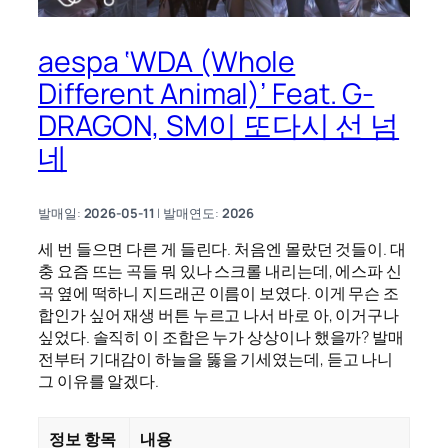
aespa ‘WDA (Whole
Different Animal)’ Feat. G-
DRAGON, SM이 또다시 선 넘
네
발매일:
2026-05-11
| 발매연도:
2026
세 번 들으면 다른 게 들린다. 처음엔 몰랐던 것들이. 대
충 요즘 뜨는 곡들 뭐 있나 스크롤 내리는데, 에스파 신
곡 옆에 떡하니 지드래곤 이름이 보였다. 이게 무슨 조
합인가 싶어 재생 버튼 누르고 나서 바로 아, 이거구나
싶었다. 솔직히 이 조합은 누가 상상이나 했을까? 발매
전부터 기대감이 하늘을 뚫을 기세였는데, 듣고 나니
그 이유를 알겠다.
정보 항목
내용