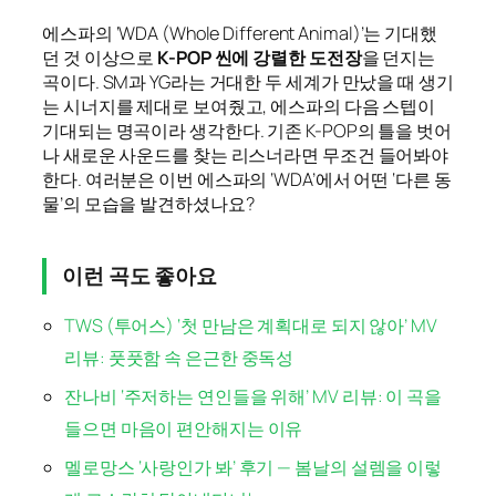
에스파의 ‘WDA (Whole Different Animal)’는 기대했
던 것 이상으로
K-POP 씬에 강렬한 도전장
을 던지는
곡이다. SM과 YG라는 거대한 두 세계가 만났을 때 생기
는 시너지를 제대로 보여줬고, 에스파의 다음 스텝이
기대되는 명곡이라 생각한다. 기존 K-POP의 틀을 벗어
나 새로운 사운드를 찾는 리스너라면 무조건 들어봐야
한다. 여러분은 이번 에스파의 ‘WDA’에서 어떤 ‘다른 동
물’의 모습을 발견하셨나요?
이런 곡도 좋아요
TWS (투어스) ‘첫 만남은 계획대로 되지 않아’ MV
리뷰: 풋풋함 속 은근한 중독성
잔나비 ‘주저하는 연인들을 위해’ MV 리뷰: 이 곡을
들으면 마음이 편안해지는 이유
멜로망스 ‘사랑인가 봐’ 후기 — 봄날의 설렘을 이렇