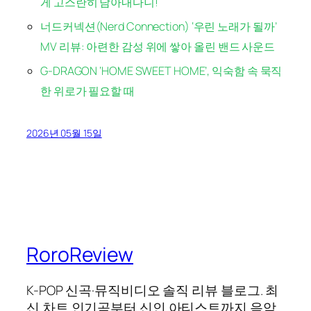
게 고스란히 담아내다니!
너드커넥션(Nerd Connection) ‘우린 노래가 될까’
MV 리뷰: 아련한 감성 위에 쌓아 올린 밴드 사운드
G-DRAGON ‘HOME SWEET HOME’, 익숙함 속 묵직
한 위로가 필요할 때
2026년 05월 15일
RoroReview
K-POP 신곡·뮤직비디오 솔직 리뷰 블로그. 최
신 차트 인기곡부터 신인 아티스트까지 음악