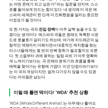
는 어떤 존재가 되고 싶은가?’라는 질문을 던지며, 스스
로를 돌아보게 만드는 힘이 있다. 내 생각에 이 곡은 에
스파의 세계관이 한 단계 더 진화했음을 알리는 중요한
이정표가 될 것이다.
또 한 가지는 곡의
진입 장벽
이 아주 살짝 높을 수도 있
겠다는 생각이다. 에스파의 곡들은 원래도 독특한 사운
드로 호불호가 갈리기도 하는데, 여기에 지드래곤의 실
험적인 색채까지 더해지면서 대중적인 캐치함을 찾는
리스너들에게는 몇 번의 반복 청취가 필요할지도 모른
다. 첫 소절부터 귀에 꽂히는 ‘킬링 파트’가 아주 명확하
게 느껴지기보다는, 곡 전체의 분위기와 흐름을 통해
매력을 찾아가는 유형에 가깝다. 이건 단점이라기보다
는 이 곡의 개성이지만, 쉽게 다가오지 않을 수도 있겠
다는 아쉬움은 남는다.
이럴 때 틀면 딱이다! ‘WDA’ 추천 상황
‘WDA (Whole Different Animal)’는 아무 때나 틀어도