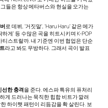
여줬다. 그들은 항상 메타버스와 현실을 오가는
멤버
로 데뷔, ‘거짓말’, ‘Haru Haru’ 같은 메가
삐딱하게’ 등 수많은 곡을 히트시키며 K-POP
아티스트랄까. 내 기준엔 이번 협업은 단순
벤트
라고 봐도 무방하다. 그래서 곡이 발표
신선한 충격
을 준다. 에스파 특유의 퓨처리
명하게 드러나는 묵직한 힙합 비트가 깔려
잡한 하이햇 패턴이 리듬감을 확 살린다. 보