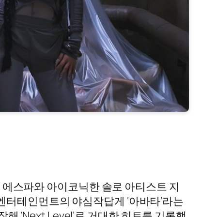
로 꼽히는 에스파와 아이코닉한 솔로 아티스트 지
M엔터테인먼트의 야심작답게 ‘아바타’라는
 ‘Next Level’로 거대한 히트를 기록했