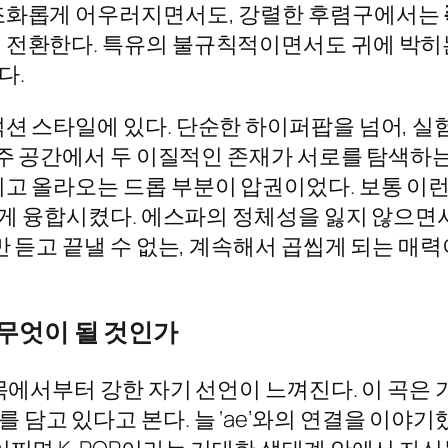
 조화롭게 어우러지면서도, 강렬한 후렴구에서는
히 전환한다. 특유의 불규칙적이면서도 귀에 박히
다.
덕션 스타일에 있다. 단순한 하이퍼팝을 넘어, 
우주 공간에서 두 이질적인 존재가 서로를 탐색하는
치고 올라오는 드롭 부분이 압권이었다. 보통 이
영리하게 융합시켰다. 에스파의 정체성을 잃지 않
 듣고 끝낼 수 없는, 계속해서 곱씹게 되는 매력
 무엇이 될 것인가
l)’라는 제목에서부터 강한 자기 선언이 느껴진다. 이 
담고 있다고 본다. 늘 ‘ae’와의 연결을 이야기