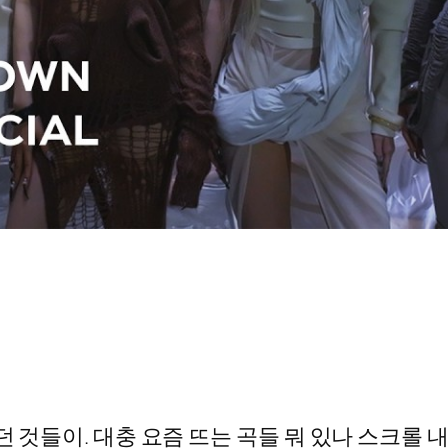
던 것들이. 대충 요즘 뜨는 곡들 뭐 있나 스크롤