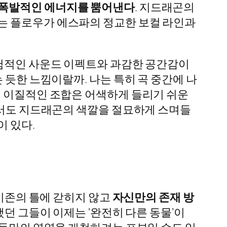
폭발적인 에너지를 뿜어낸다
. 지드래곤의
는 플로우가 에스파의 정교한 보컬 라인과
실험적인 사운드 이펙트와 과감한 공간감이
 듯한 느낌이랄까. 나는 특히 곡 중간에 나
런 이질적인 조합은 어색하게 들리기 쉬운
으면서도 지드래곤의 색깔을 절묘하게 스며들
이 있다.
곡은 기존의 틀에 갇히지 않고
자신만의 존재 방
했던 그들이 이제는 ‘완전히 다른 동물’이