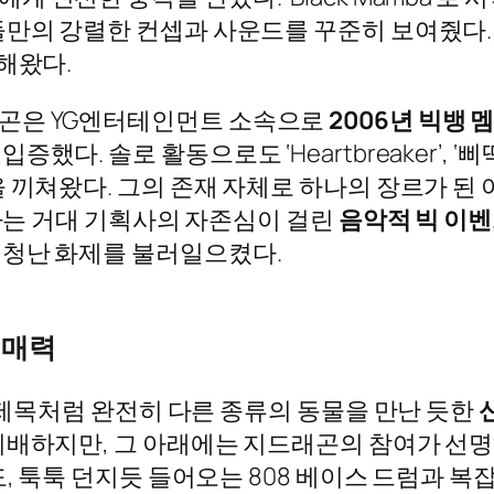
을 통해 자신들만의 강렬한 컨셉과 사운드를 꾸준히 보
해왔다.
래곤은 YG엔터테인먼트 소속으로
2006년 빅뱅 
다. 솔로 활동으로도 ‘Heartbreaker’, ‘
 끼쳐왔다. 그의 존재 자체로 하나의 장르가 된 
G라는 거대 기획사의 자존심이 걸린
음악적 빅 이
엄청난 화제를 불러일으켰다.
 매력
mal)’는 제목처럼 완전히 다른 종류의 동물을 만난 듯한
지배하지만, 그 아래에는 지드래곤의 참여가 선
도, 툭툭 던지듯 들어오는 808 베이스 드럼과 복