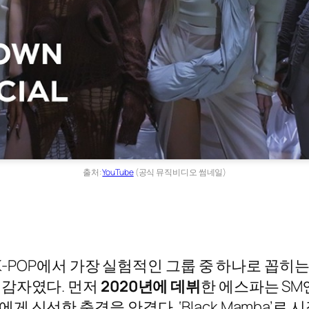
출처:
YouTube
(공식 뮤직비디오 썸네일)
imal)’는 K-POP에서 가장 실험적인 그룹 중 하나
 감자였다. 먼저
2020년에 데뷔
한 에스파는 S
선한 충격을 안겼다. ‘Black Mamba’로 시작해