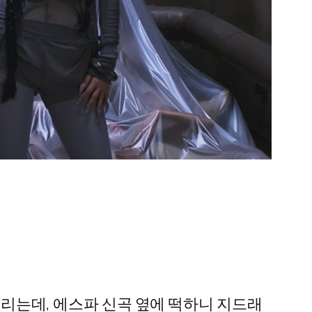
 내리는데, 에스파 신곡 옆에 떡하니 지드래