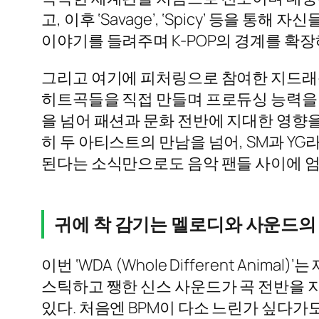
고, 이후 ‘Savage’, ‘Spicy’ 등
이야기를 들려주며 K-POP의 경계를 확장
그리고 여기에 피처링으로 참여한 지드
히트곡들을 직접 만들며 프로듀싱 능력을 입증했
을 넘어 패션과 문화 전반에 지대한 영향을
히 두 아티스트의 만남을 넘어, SM과 Y
된다는 소식만으로도 음악 팬들 사이에 
귀에 착 감기는 멜로디와 사운드의
이번 ‘WDA (Whole Different Ani
스틱하고 쨍한 신스 사운드가 곡 전반을 
있다. 처음엔 BPM이 다소 느린가 싶다가