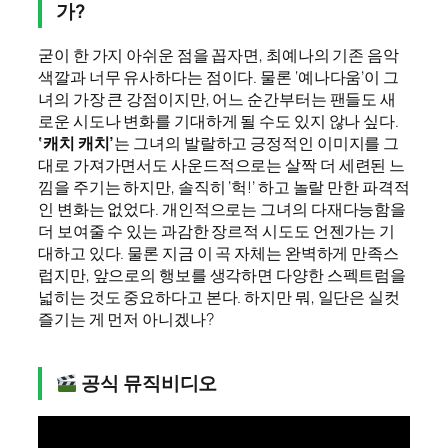
가?
굳이 한 가지 아쉬운 점을 꼽자면, 최예나의 기존 음악
색깔과 너무 유사하다는 점이다. 물론 ‘예나다움’이 그
녀의 가장 큰 강점이지만, 어느 순간부터는 팬들도 새
로운 시도나 변화를 기대하게 될 수도 있지 않나 싶다.
‘캐치 캐치’
는 그녀의 발랄하고 긍정적인 이미지를 그
대로 가져가면서도 사운드적으로는 살짝 더 세련된 느
낌을 주기는 하지만, 솔직히 ‘헉!’ 하고 놀랄 만한 파격적
인 변화는 없었다. 개인적으로는 그녀의 다재다능함을
더 보여줄 수 있는 과감한 장르적 시도도 언젠가는 기
대하고 있다. 물론 지금 이 곡 자체는 완벽하게 만족스
럽지만, 앞으로의 행보를 생각하면 다양한 스펙트럼을
넓히는 것도 중요하다고 본다. 하지만 뭐, 일단은 실컷
즐기는 게 먼저 아니겠나?
공식 뮤직비디오