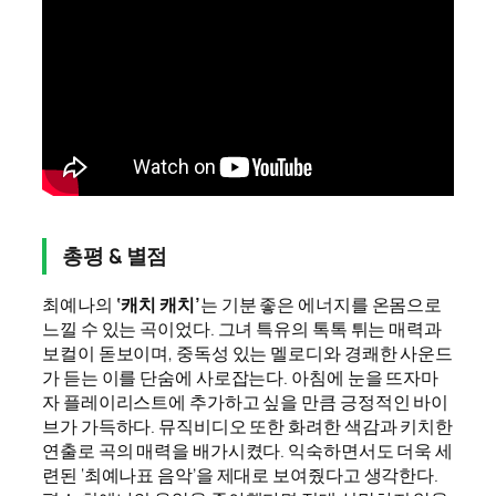
총평 & 별점
최예나의
‘캐치 캐치’
는 기분 좋은 에너지를 온몸으로
느낄 수 있는 곡이었다. 그녀 특유의 톡톡 튀는 매력과
보컬이 돋보이며, 중독성 있는 멜로디와 경쾌한 사운드
가 듣는 이를 단숨에 사로잡는다. 아침에 눈을 뜨자마
자 플레이리스트에 추가하고 싶을 만큼 긍정적인 바이
브가 가득하다. 뮤직비디오 또한 화려한 색감과 키치한
연출로 곡의 매력을 배가시켰다. 익숙하면서도 더욱 세
련된 ‘최예나표 음악’을 제대로 보여줬다고 생각한다.