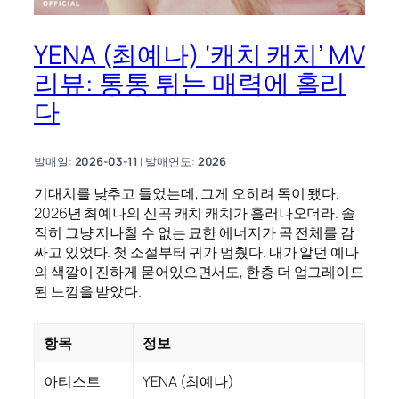
YENA (최예나) ‘캐치 캐치’ MV
리뷰: 통통 튀는 매력에 홀리
다
발매일:
2026-03-11
| 발매연도:
2026
기대치를 낮추고 들었는데, 그게 오히려 독이 됐다.
2026년 최예나의 신곡 캐치 캐치가 흘러나오더라. 솔
직히 그냥 지나칠 수 없는 묘한 에너지가 곡 전체를 감
싸고 있었다. 첫 소절부터 귀가 멈췄다. 내가 알던 예나
의 색깔이 진하게 묻어있으면서도, 한층 더 업그레이드
된 느낌을 받았다.
항목
정보
아티스트
YENA (최예나)