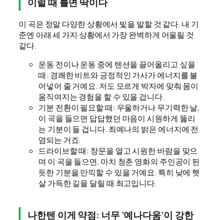
이럴 때 틀면 딱이다
이 곡은 정말 다양한 상황에서 빛을 발할 것 같다. 내 기
준엔 아래 세 가지 상황에서 가장 완벽하게 어울릴 것
같다.
운동 전이나 운동 중에 텐션을 끌어올리고 싶을
때: 경쾌한 비트와 긍정적인 가사가 에너지를 불
어넣어 줄 거예요. 저도 모르게 박자에 맞춰 몸이
움직여지는 경험을 할 수 있을 겁니다.
기분 전환이 필요할 때: 우울하거나 무기력한 날,
이 곡을 들으면 답답했던 마음이 시원하게 뚫리
는 기분이 들 겁니다. 최예나의 밝은 에너지에 전
염되는 거죠.
드라이브할 때: 창문을 열고 시원한 바람을 맞으
며 이 곡을 들으면, 마치 청춘 영화의 주인공이 된
듯한 기분을 만끽할 수 있을 거예요. 특히 낮에 햇
살 가득한 길을 달릴 때 최고입니다.
나한텐 이게 약점: 너무 ‘예나다움’이 강한