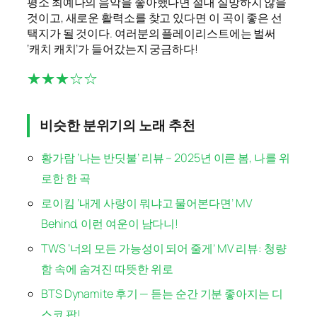
평소 최예나의 음악을 좋아했다면 절대 실망하지 않을
것이고, 새로운 활력소를 찾고 있다면 이 곡이 좋은 선
택지가 될 것이다. 여러분의 플레이리스트에는 벌써
‘캐치 캐치’가 들어갔는지 궁금하다!
★★★☆☆
비슷한 분위기의 노래 추천
황가람 ‘나는 반딧불’ 리뷰 – 2025년 이른 봄, 나를 위
로한 한 곡
로이킴 ‘내게 사랑이 뭐냐고 물어본다면’ MV
Behind, 이런 여운이 남다니!
TWS ‘너의 모든 가능성이 되어 줄게’ MV 리뷰: 청량
함 속에 숨겨진 따뜻한 위로
BTS Dynamite 후기 — 듣는 순간 기분 좋아지는 디
스코 팝!