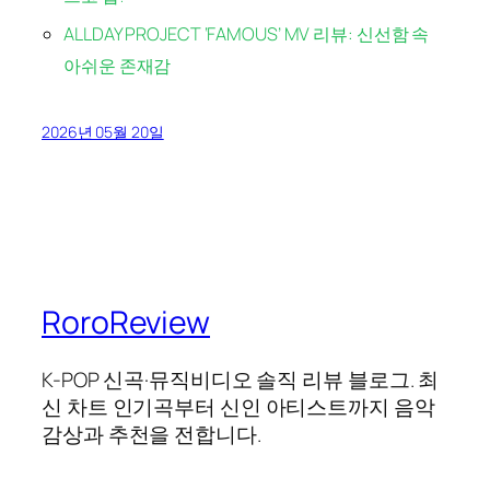
ALLDAY PROJECT ‘FAMOUS’ MV 리뷰: 신선함 속
아쉬운 존재감
2026년 05월 20일
RoroReview
K-POP 신곡·뮤직비디오 솔직 리뷰 블로그. 최
신 차트 인기곡부터 신인 아티스트까지 음악
감상과 추천을 전합니다.