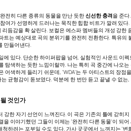
 제목처럼 완전히 다른 종류의 동물을 만난 듯한
신선한 충격
을 준다
참여가 선명하게 드러나는 묵직한 힙합 비트가 깔려 있다. 
이 리듬감을 확 살린다. 보컬은 에스파 멤버들의 개성 강
랩 파트는 예상대로 곡의 분위기를 완전히 전환한다. 특유
를 만들어낸다.
일에 있다. 단순한 하이퍼팝을 넘어, 실험적인 사운드 이펙
를 탐색하는 듯한 느낌이랄까. 나는 특히 곡 중간에 나오는
 어색하게 들리기 쉬운데, ‘WDA’는 두 아티스트의 장점
 균형감이 돋보였다. 덕분에 한 번만 듣고 끝낼 수 없는,
 될 것인가
 제목에서부터 강한 자기 선언이 느껴진다. 이 곡은 기존의 틀에 갇히
 연결을 이야기했던 그들이 이제는 ‘완전히 다른 동물’이 되어
하려는 포부일 수도 있다. 가사 곳곳에서 느껴지는 ‘변화’, 