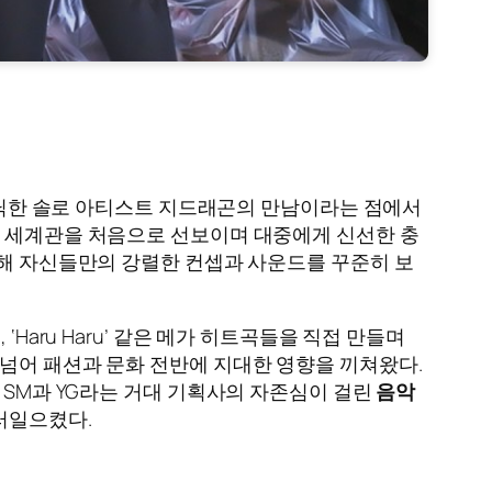
와 아이코닉한 솔로 아티스트 지드래곤의 만남이라는 점에서
 세계관을 처음으로 선보이며 대중에게 신선한 충
y’ 등을 통해 자신들만의 강렬한 컨셉과 사운드를 꾸준히 보
, ‘Haru Haru’ 같은 메가 히트곡들을 직접 만들며
OP을 넘어 패션과 문화 전반에 지대한 영향을 끼쳐왔다.
 SM과 YG라는 거대 기획사의 자존심이 걸린
음악
러일으켰다.