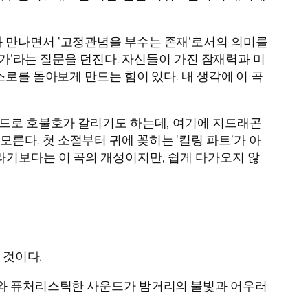
와 만나면서 ‘고정관념을 부수는 존재’로서의 의미를
인가’라는 질문을 던진다. 자신들이 가진 잠재력과 미
로를 돌아보게 만드는 힘이 있다. 내 생각에 이 곡
운드로 호불호가 갈리기도 하는데, 여기에 지드래곤
다. 첫 소절부터 귀에 꽂히는 ‘킬링 파트’가 아
라기보다는 이 곡의 개성이지만, 쉽게 다가오지 않
될 것이다.
비트와 퓨처리스틱한 사운드가 밤거리의 불빛과 어우러