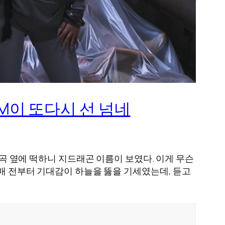
ON, SM이 또다시 선 넘네
신곡 옆에 떡하니 지드래곤 이름이 보였다. 이게 무슨
발매 전부터 기대감이 하늘을 뚫을 기세였는데, 듣고