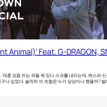
rent Animal)’ Feat. G-DRAG
이. 대충 요즘 뜨는 곡들 뭐 있나 스크롤 내리는데, 에스파 
거구나 싶었다. 솔직히 이 조합은 누가 상상이나 했을까? 