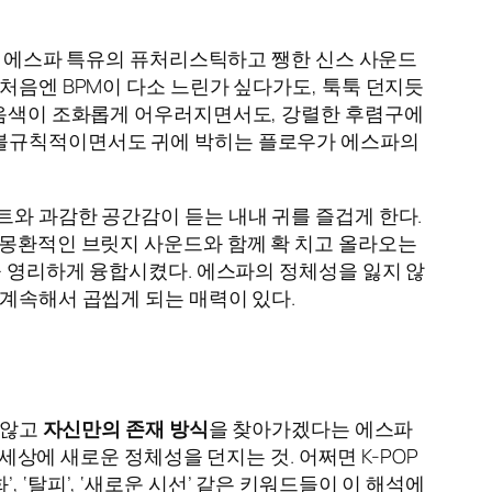
. 에스파 특유의 퓨처리스틱하고 쨍한 신스 사운드
처음엔 BPM이 다소 느린가 싶다가도, 툭툭 던지듯
한 음색이 조화롭게 어우러지면서도, 강렬한 후렴구에
의 불규칙적이면서도 귀에 박히는 플로우가 에스파의
트와 과감한 공간감이 듣는 내내 귀를 즐겁게 한다.
 몽환적인 브릿지 사운드와 함께 확 치고 올라오는
을 영리하게 융합시켰다. 에스파의 정체성을 잃지 않
 계속해서 곱씹게 되는 매력이 있다.
지 않고
자신만의 존재 방식
을 찾아가겠다는 에스파
 세상에 새로운 정체성을 던지는 것. 어쩌면 K-POP
‘탈피’, ‘새로운 시선’ 같은 키워드들이 이 해석에