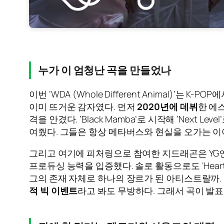
누가 이 엄청난 곡을 만들었나
이번 ‘WDA (Whole Different Animal
이미 뜨거운 감자였다. 먼저
2020년에 데뷔
한 에
격을 안겼다. ‘Black Mamba’로 시작해 ‘Next L
여줬다. 그들은 항상 메타버스와 현실을 오가는 이
그리고 여기에 피처링으로 참여한 지드래곤은 Y
프로듀싱 능력을 입증했다. 솔로 활동으로도 ‘Heart
그의 존재 자체로 하나의 장르가 된 아티스트랄까. 
적 빅 이벤트
라고 봐도 무방하다. 그래서 곡이 발