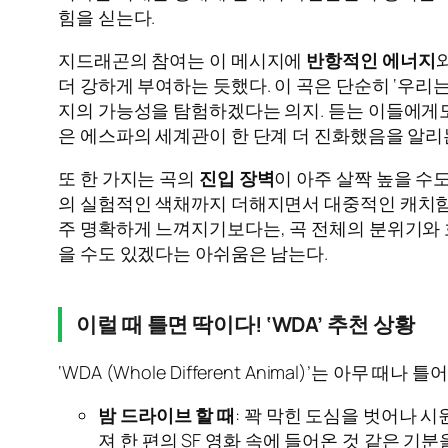
힘을 싣는다.
지드래곤의 참여는 이 메시지에
반항적인 에너지
더 강하게 부여하는 듯했다. 이 곡은 단순히 ‘우리
지의 가능성을 탐험하겠다는 의지. 듣는 이들에게도 
은 에스파의 세계관이 한 단계 더 진화했음을 알리
또 한 가지는 곡의
진입 장벽
이 아주 살짝 높을 수
의 실험적인 색채까지 더해지면서 대중적인 캐치함을
주 명확하게 느껴지기보다는, 곡 전체의 분위기와 
을 수도 있겠다는 아쉬움은 남는다.
이럴 때 틀면 딱이다! ‘WDA’ 추천 상황
‘WDA (Whole Different Animal)’는 아
밤 드라이브 할 때
: 꽉 막힌 도심을 벗어나 
져 한 편의 SF 영화 속에 들어온 것 같은 기분