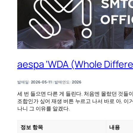
aespa ‘WDA (Whole Diffe
발매일:
2026-05-11
| 발매연도:
2026
세 번 들으면 다른 게 들린다. 처음엔 몰랐던 것들
조합인가 싶어 재생 버튼 누르고 나서 바로 아, 이
나니 그 이유를 알겠다.
정보 항목
내용