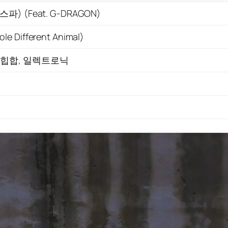
스파) (Feat. G-DRAGON)
e Different Animal)
 힙합, 일렉트로닉