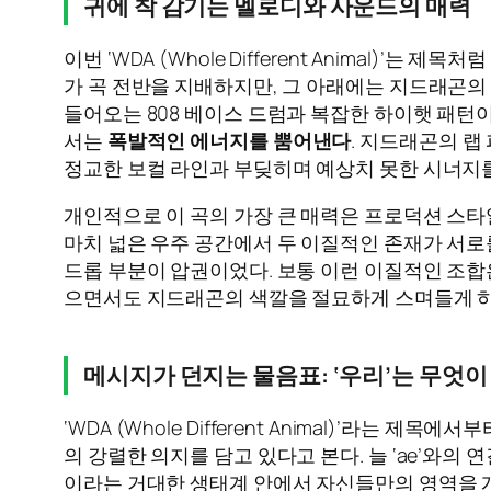
귀에 착 감기는 멜로디와 사운드의 매력
이번 ‘WDA (Whole Different Animal)’는
가 곡 전반을 지배하지만, 그 아래에는 지드래곤의 
들어오는 808 베이스 드럼과 복잡한 하이햇 패턴
서는
폭발적인 에너지를 뿜어낸다
. 지드래곤의 
정교한 보컬 라인과 부딪히며 예상치 못한 시너지
개인적으로 이 곡의 가장 큰 매력은 프로덕션 스타
마치 넓은 우주 공간에서 두 이질적인 존재가 서로
드롭 부분이 압권이었다. 보통 이런 이질적인 조합은
으면서도 지드래곤의 색깔을 절묘하게 스며들게 하는
메시지가 던지는 물음표: ‘우리’는 무엇이
‘WDA (Whole Different Animal)’라는
의 강렬한 의지를 담고 있다고 본다. 늘 ‘ae’와의
이라는 거대한 생태계 안에서 자신들만의 영역을 개척