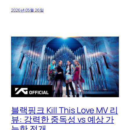
2026년 05월 26일
블랙핑크 Kill This Love MV 리
뷰: 강력한 중독성 vs 예상 가
능한 전개