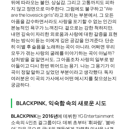
뒤에 따라오는 불안, 상실감, 그리고 고통까지도 피하
지 않고 정면으로 마주한다. 그럼에도 불구하고 “We
are the lovesick girls”라고 외치는 부분에서, 그 모든
아픔을 감수하면서라도 사랑을 포기할 수 없는 인간의
본능적인 욕구가 느껴진다. 겉으로는 강한 척하지만,
내면 깊숙이 자리한 외로움과 사랑에 대한 갈증을 표현
하는 방식이 듣는 이에게 깊은 공감을 안겨준다. 단순
히 이별 후 슬픔을 노래하는 곡이 아니라, 어쩌면 우리
모두가 겪는 사랑의 굴레를 이야기하는 곡이 아닐까?
상처받을 걸 알면서도, 그 아픔조차 사랑의 일부로 받
아들이고 다시 한번 뛰어드는 용기. 나는 그 용기가 이
곡이 정말 말하고 싶었던 부분이라고 생각했다. 독자
여러분은 이 곡의 가사에서 어떤 메시지를 찾으셨는지
궁금하다.
BLACKPINK, 익숙함 속의 새로운 시도
BLACKPINK
는
2016년
에 데뷔한 YG Entertainment
소속의 4인조 걸그룹이다. 데뷔 초부터 ‘휘파람’, ‘붐바
야’ 같은 곡으로 국내외 팬들에게 강렬한 인상을 남겼