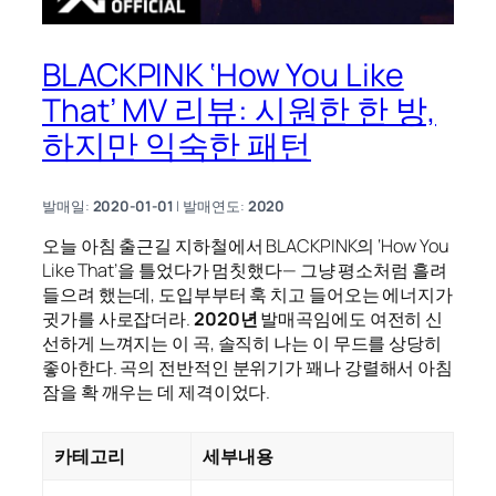
BLACKPINK ‘How You Like
That’ MV 리뷰: 시원한 한 방,
하지만 익숙한 패턴
발매일:
2020-01-01
| 발매연도:
2020
오늘 아침 출근길 지하철에서 BLACKPINK의 ‘How You
Like That’을 틀었다가 멈칫했다— 그냥 평소처럼 흘려
들으려 했는데, 도입부부터 훅 치고 들어오는 에너지가
귓가를 사로잡더라.
2020년
발매곡임에도 여전히 신
선하게 느껴지는 이 곡, 솔직히 나는 이 무드를 상당히
좋아한다. 곡의 전반적인 분위기가 꽤나 강렬해서 아침
잠을 확 깨우는 데 제격이었다.
카테고리
세부내용