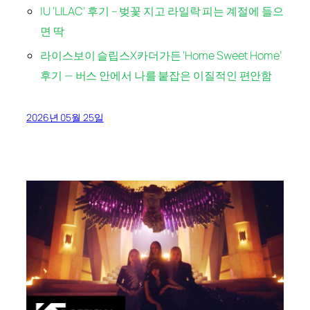
IU ‘LILAC’ 후기 – 벚꽃 지고 라일락 피는 계절에 들으
면 딱
라이스보이 슬립스X카더가든 ‘Home Sweet Home’
후기 — 버스 안에서 나를 붙잡은 이질적인 편안함
2026년 05월 25일