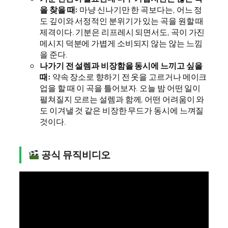
을 찾을 때:
마냥 신나기만 한 곡보다는, 어느 정
도 깊이와 서정적인 분위기가 있는 곡을 원할 때
제격이다. 기분은 리프레시 되면서도, 곡이 가진
메시지 덕분에 가볍게 소비되지 않는 않는 느낌
을 준다.
나가기 전 설렘과 비장함을 동시에 느끼고 싶을
때:
약속 장소로 향하기 전 옷을 고르거나 메이크
업을 할 때 이 곡을 틀어보자. 오늘 밤 어떤 일이
펼쳐질지 모르는 설렘과 함께, 어떤 어려움이 와
도 이겨낼 것 같은 비장한 무드가 동시에 느껴질
것이다.
공식 뮤직비디오