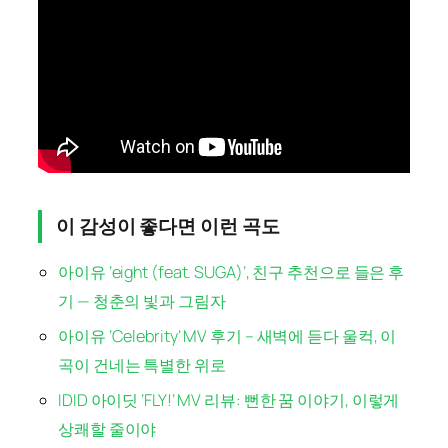
이 감성이 좋다면 이런 곡도
아이유 ‘eight (feat. SUGA)’, 친구 추천으로 들은 후
기 — 청춘의 빛과 그림자
아이유 ‘Celebrity’ MV 후기 – 새벽에 듣다 울컥, 이
곡이 건네는 특별한 위로
IDID 아이딧 ‘FLY!’ MV 리뷰: 뻔한 꿈 이야기, 이렇게
상쾌할 줄이야