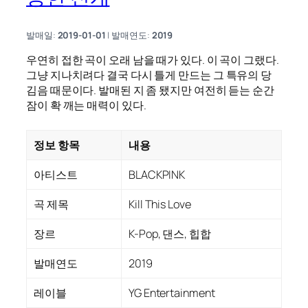
발매일:
2019-01-01
| 발매연도:
2019
우연히 접한 곡이 오래 남을 때가 있다. 이 곡이 그랬다.
그냥 지나치려다 결국 다시 틀게 만드는 그 특유의 당
김음 때문이다. 발매된 지 좀 됐지만 여전히 듣는 순간
잠이 확 깨는 매력이 있다.
정보 항목
내용
아티스트
BLACKPINK
곡 제목
Kill This Love
장르
K-Pop, 댄스, 힙합
발매연도
2019
레이블
YG Entertainment