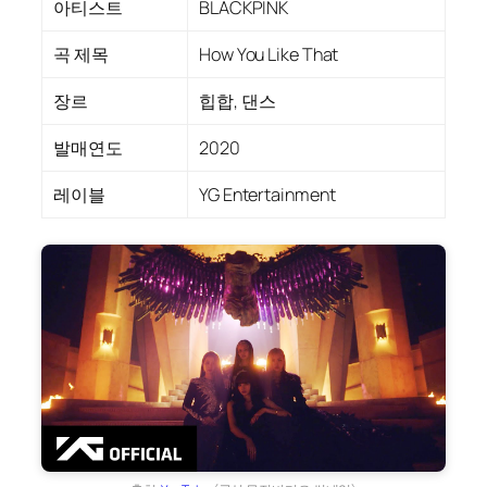
아티스트
BLACKPINK
곡 제목
How You Like That
장르
힙합, 댄스
발매연도
2020
레이블
YG Entertainment