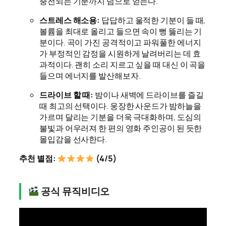
충전되는 기분까지 덤으로 얻는다.
스트레스 해소용:
답답하고 울적한 기분이 들 때,
볼륨을 최대로 올리고 들으면 속이 뻥 뚫리는 기
분이다. 곡이 가진 공격적이고 파워풀한 에너지
가 부정적인 감정을 시원하게 날려버리는 데 효
과적이다. 괜히 소리 지르고 싶을 때 대신 이 곡을
들으며 에너지를 발산해보자.
드라이브 할 때:
밤이나 새벽에 드라이브를 즐길
때 최고의 선택이다. 웅장한 사운드가 밤하늘을
가르며 달리는 기분을 더욱 극대화하며, 도심의
불빛과 어우러져 한 편의 영화 주인공이 된 듯한
몰입감을 선사한다.
추천 별점:
(4/5)
공식 뮤직비디오