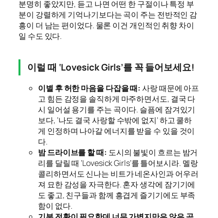
분명히 좋았지만, 듣고 나면 어떤 한 구절이나 특정 부
분이 강렬하게 기억나기보다는 곡이 주는 전반적인 감
흥이 더 남는 편이었다. 물론 이건 개인적인 취향 차이
일 수도 있다.
이럴 때 ‘Lovesick Girls’를 꼭 들어보세요!
이별 후 허한 마음을 다잡을 때:
사랑 때문에 아프
고 힘든 감정을 솔직하게 마주하면서도, 결국 다
시 일어설 용기를 주는 곡이다. 슬픔에 잠겨있기
보다, ‘나도 결국 사랑할 수밖에 없지’ 하고 쿨하
게 인정하며 나아갈 에너지를 받을 수 있을 것이
다.
밤 드라이브를 할 때:
도시의 불빛이 흐르는 밤거
리를 달릴 때 ‘Lovesick Girls’를 틀어보시라. 멜랑
콜리하면서도 신나는 비트가 네온사인과 어우러
져 묘한 감성을 자극한다. 혼자 생각에 잠기기에
도 좋고, 친구들과 함께 흥겹게 즐기기에도 부족
함이 없다.
기분 전환이 필요한데 너무 가볍지만은 않은 곡