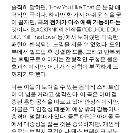
솔직히 말하면, ‘How You Like That’은 분명 매
력적인 곡이다. 하지만 한 가지 아쉬운 점을 굳
이 꼽자면,
곡의 전개가 다소 예측 가능하다
는
것이다. BLACKPINK의 전작들(‘DDU-DU DDU-
DU’, ‘Kill This Love’ 등)에서 보여줬던 익숙한
패턴이 반복되는 느낌을 지울 수 없었다. 도입
부에서 빌드업 후 강렬한 드롭, 그리고 반복되
는 후렴구로 이어지는 전형적인 구성은 물론
효과적이지만, 어딘가 신선함이 부족하게 느
껴지기도 했다.
나는 이들이 보여줄 수 있는 음악적 스펙트럼
이 더 넓을 거라고 생각한다. 이 곡은 이미 검
증된 흥행 공식을 따르고 있어 안정적이지만,
가끔은 그 안정성 때문에 예상 밖의 감동이나
충격이 덜할 때가 있다. 물론 K-POP 아이돌 곡
에서 대중성을 잡는 것은 중요하지만, 개인적
으로는 브릿지 구간이나 댄스 브레이크 부분