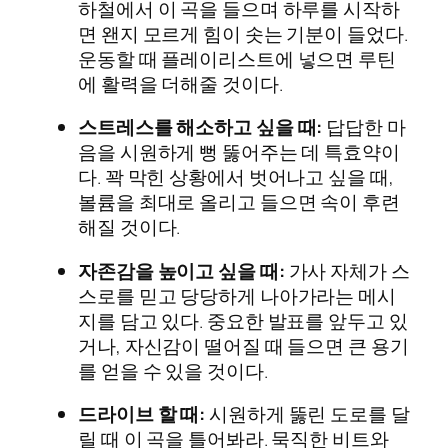
하철에서 이 곡을 들으며 하루를 시작하
면 왠지 모르게 힘이 솟는 기분이 들었다.
운동할 때 플레이리스트에 넣으면 루틴
에 활력을 더해줄 것이다.
스트레스를 해소하고 싶을 때:
답답한 마
음을 시원하게 뻥 뚫어주는 데 특효약이
다. 꽉 막힌 상황에서 벗어나고 싶을 때,
볼륨을 최대로 올리고 들으면 속이 후련
해질 것이다.
자존감을 높이고 싶을 때:
가사 자체가 스
스로를 믿고 당당하게 나아가라는 메시
지를 담고 있다. 중요한 발표를 앞두고 있
거나, 자신감이 떨어질 때 들으면 큰 용기
를 얻을 수 있을 것이다.
드라이브 할 때:
시원하게 뚫린 도로를 달
릴 때 이 곡을 틀어봐라. 묵직한 비트와