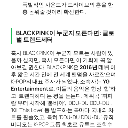
폭발적인 사운드가 드라이브의 흥을 한
층 돋워줄 것이라 확신한다.
BLACKPINK이 누군지 모른다면: 글로
벌 트렌드세터
혹시 BLACKPINK이 누군지 모르는 사람이 있
을까 싶지만, 혹시 모른다면 이 기회에 꼭 알
아보길 권한다. BLACKPINK은
2016년 데뷔
이
후 짧은 시간 안에 전 세계 팬덤을 사로잡으며
K-POP의 대표 주자가 되었다. 소속사는
YG
Entertainment
로, 이들의 음악은 항상 ‘힙’하
고 ‘트렌디하다’는 평을 듣는다. 데뷔곡 ‘휘파
람’부터 시작해 ‘붐바야’, ‘DDU-DU DDU-DU’,
‘Kill This Love’ 등 발표하는 곡마다 국내외 차
트를 휩쓸었고, 특히 ‘DDU-DU DDU-DU’ 뮤직
비디오는 K-POP 그룹 최초로 유튜브 조회수