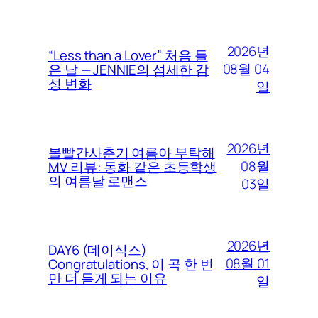
2026년
“Less than a Lover” 처음 들
08월 04
은 날 — JENNIE의 섬세한 감
성 변화
일
2026년
볼빨간사춘기 여름아 부탁해
08월
MV 리뷰: 동화 같은 초등학생
의 여름날 로맨스
03일
2026년
DAY6 (데이식스)
08월 01
Congratulations, 이 곡 한 번
만 더 듣게 되는 이유
일