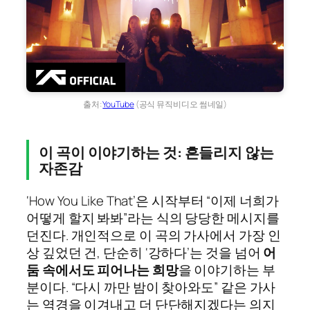
출처:
YouTube
(공식 뮤직비디오 썸네일)
이 곡이 이야기하는 것: 흔들리지 않는
자존감
‘How You Like That’은 시작부터 “이제 너희가
어떻게 할지 봐봐”라는 식의 당당한 메시지를
던진다. 개인적으로 이 곡의 가사에서 가장 인
상 깊었던 건, 단순히 ‘강하다’는 것을 넘어
어
둠 속에서도 피어나는 희망
을 이야기하는 부
분이다. “다시 까만 밤이 찾아와도” 같은 가사
는 역경을 이겨내고 더 단단해지겠다는 의지