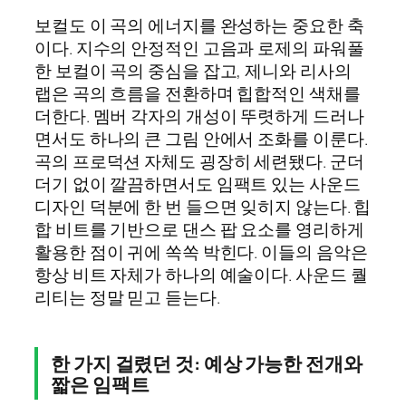
보컬도 이 곡의 에너지를 완성하는 중요한 축
이다. 지수의 안정적인 고음과 로제의 파워풀
한 보컬이 곡의 중심을 잡고, 제니와 리사의
랩은 곡의 흐름을 전환하며 힙합적인 색채를
더한다. 멤버 각자의 개성이 뚜렷하게 드러나
면서도 하나의 큰 그림 안에서 조화를 이룬다.
곡의 프로덕션 자체도 굉장히 세련됐다. 군더
더기 없이 깔끔하면서도 임팩트 있는 사운드
디자인 덕분에 한 번 들으면 잊히지 않는다. 힙
합 비트를 기반으로 댄스 팝 요소를 영리하게
활용한 점이 귀에 쏙쏙 박힌다. 이들의 음악은
항상 비트 자체가 하나의 예술이다. 사운드 퀄
리티는 정말 믿고 듣는다.
한 가지 걸렸던 것: 예상 가능한 전개와
짧은 임팩트