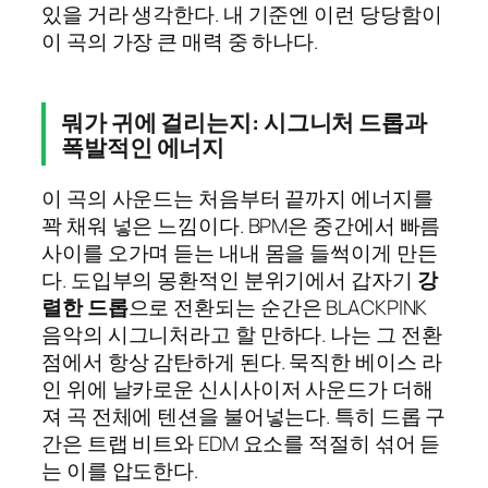
있을 거라 생각한다. 내 기준엔 이런 당당함이
이 곡의 가장 큰 매력 중 하나다.
뭐가 귀에 걸리는지: 시그니처 드롭과
폭발적인 에너지
이 곡의 사운드는 처음부터 끝까지 에너지를
꽉 채워 넣은 느낌이다. BPM은 중간에서 빠름
사이를 오가며 듣는 내내 몸을 들썩이게 만든
다. 도입부의 몽환적인 분위기에서 갑자기
강
렬한 드롭
으로 전환되는 순간은 BLACKPINK
음악의 시그니처라고 할 만하다. 나는 그 전환
점에서 항상 감탄하게 된다. 묵직한 베이스 라
인 위에 날카로운 신시사이저 사운드가 더해
져 곡 전체에 텐션을 불어넣는다. 특히 드롭 구
간은 트랩 비트와 EDM 요소를 적절히 섞어 듣
는 이를 압도한다.