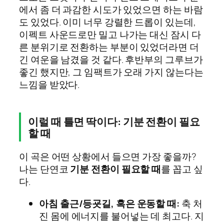
에서 좀 더 과감한 시도가 있었으면 하는 바람
도 있었다. 이미 너무 강렬한 드롭이 있는데,
이펙트 사운드로만 밀고 나가는 대신 잠시 다
른 분위기로 전환하는 부분이 있었더라면 더
긴 여운을 남겼을 것 같다. 후반부의 그루브가
좋긴 했지만, 그 임팩트가 오래 가지 않는다는
느낌을 받았다.
이럴 때 틀면 딱이다: 기분 전환이 필요
할 때
이 곡은 어떤 상황에서 들으면 가장 좋을까?
나는 단연코
기분 전환이 필요할 때
를 꼽고 싶
다.
아침 출근/등굣길, 혹은 운동할 때:
축 처
진 몸에 에너지를 불어넣는 데 최고다. 지