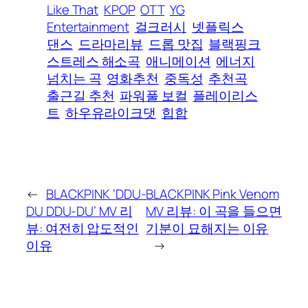
Like That
KPOP
OTT
YG
Entertainment
걸크러시
넷플릭스
댄스
드라마리뷰
드롭 맛집
블랙핑크
스트레스 해소곡
애니메이션
에너지
넘치는 곡
영화추천
중독성
추천곡
출근길 추천
파워풀 보컬
플레이리스
트
하우유라이크댓
힙합
←
BLACKPINK ‘DDU-
BLACKPINK Pink Venom
DU DDU-DU’ MV 리
MV 리뷰: 이 곡을 들으면
뷰: 여전히 압도적인
기분이 묘해지는 이유
이유
→