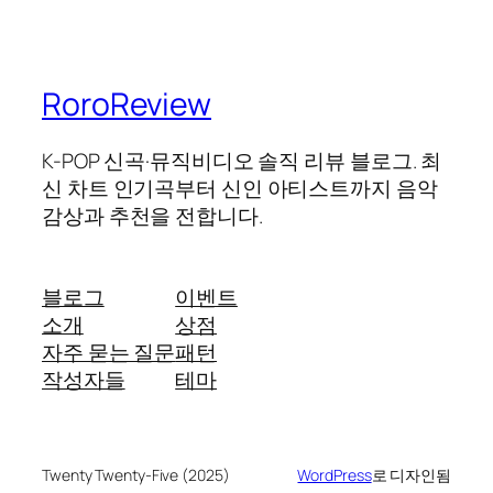
RoroReview
K-POP 신곡·뮤직비디오 솔직 리뷰 블로그. 최
신 차트 인기곡부터 신인 아티스트까지 음악
감상과 추천을 전합니다.
블로그
이벤트
소개
상점
자주 묻는 질문
패턴
작성자들
테마
Twenty Twenty-Five (2025)
WordPress
로 디자인됨