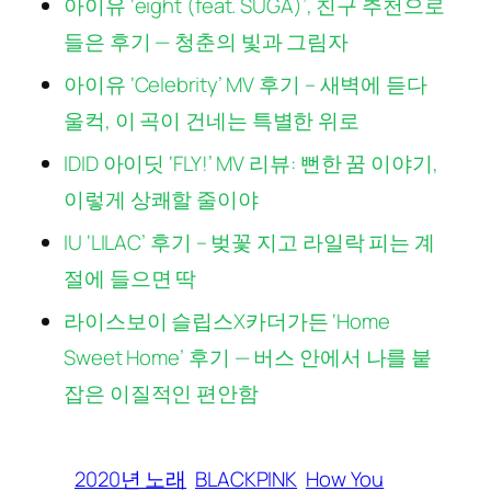
아이유 ‘eight (feat. SUGA)’, 친구 추천으로
들은 후기 — 청춘의 빛과 그림자
아이유 ‘Celebrity’ MV 후기 – 새벽에 듣다
울컥, 이 곡이 건네는 특별한 위로
IDID 아이딧 ‘FLY!’ MV 리뷰: 뻔한 꿈 이야기,
이렇게 상쾌할 줄이야
IU ‘LILAC’ 후기 – 벚꽃 지고 라일락 피는 계
절에 들으면 딱
라이스보이 슬립스X카더가든 ‘Home
Sweet Home’ 후기 — 버스 안에서 나를 붙
잡은 이질적인 편안함
2020년 노래
BLACKPINK
How You