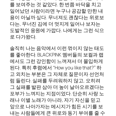
를 보여주는 것 같았다. 한 번쯤 바닥을 치고
일어났던 사람이라면 누구나 공감할 만한 내
용이 아닐까 싶다. 무너져도 괜찮다는 위로보
다는, 무너진 김에 더 멋지게 일어나 보자는
도발적인 응원에 가깝다. 나에게는 그런 식으
로 다가왔다.
솔직히 나는 음악에서 이런 꺾이지 않는 태도
를 좋아한다. BLACKPINK 멤버들의 보컬과 랩
에서도 그런 강인함이 느껴져서 더 몰입하게
된다. 특히 후렴에서 “How you like that?” 하
고 외치는 부분은 그 자체로 질문이자 선언처
럼 들린다. 실패를 두려워하지 않고, 오히려
그 실패를 발판 삼아 더 높이 날아오르겠다는
포부가 느껴지는 지점이었다. 단순히 사랑 노
래나 이별 노래가 아니라, 자기 자신을 믿고
앞으로 나아가자는 메시지가 힘든 시기를 보
내는 사람들에게 큰 위로와 동기 부여를 줄 수