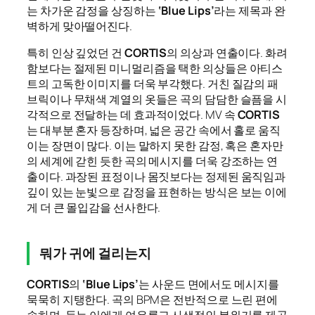
는 차가운 감정을 상징하는
‘Blue Lips’
라는 제목과 완
벽하게 맞아떨어진다.
특히 인상 깊었던 건
CORTIS
의 의상과 연출이다. 화려
함보다는 절제된 미니멀리즘을 택한 의상들은 아티스
트의 고독한 이미지를 더욱 부각했다. 거친 질감의 패
브릭이나 무채색 계열의 옷들은 곡의 담담한 슬픔을 시
각적으로 전달하는 데 효과적이었다. MV 속
CORTIS
는 대부분 혼자 등장하며, 넓은 공간 속에서 홀로 움직
이는 장면이 많다. 이는 말하지 못한 감정, 혹은 혼자만
의 세계에 갇힌 듯한 곡의 메시지를 더욱 강조하는 연
출이다. 과장된 표정이나 몸짓보다는 정제된 움직임과
깊이 있는 눈빛으로 감정을 표현하는 방식은 보는 이에
게 더 큰 몰입감을 선사한다.
뭐가 귀에 걸리는지
CORTIS
의
‘Blue Lips’
는 사운드 면에서도 메시지를
묵묵히 지탱한다. 곡의 BPM은 전반적으로 느린 편에