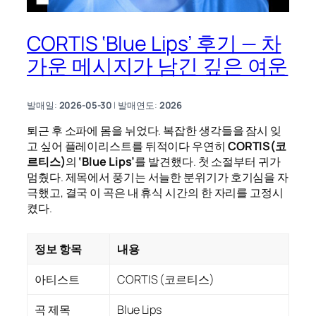
CORTIS ‘Blue Lips’ 후기 — 차
가운 메시지가 남긴 깊은 여운
발매일:
2026-05-30
| 발매연도:
2026
퇴근 후 소파에 몸을 뉘었다. 복잡한 생각들을 잠시 잊
고 싶어 플레이리스트를 뒤적이다 우연히
CORTIS(코
르티스)
의
‘Blue Lips’
를 발견했다. 첫 소절부터 귀가
멈췄다. 제목에서 풍기는 서늘한 분위기가 호기심을 자
극했고, 결국 이 곡은 내 휴식 시간의 한 자리를 고정시
켰다.
정보 항목
내용
아티스트
CORTIS (코르티스)
곡 제목
Blue Lips