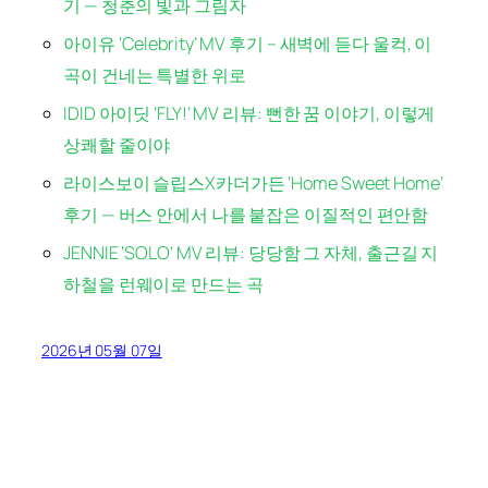
기 — 청춘의 빛과 그림자
아이유 ‘Celebrity’ MV 후기 – 새벽에 듣다 울컥, 이
곡이 건네는 특별한 위로
IDID 아이딧 ‘FLY!’ MV 리뷰: 뻔한 꿈 이야기, 이렇게
상쾌할 줄이야
라이스보이 슬립스X카더가든 ‘Home Sweet Home’
후기 — 버스 안에서 나를 붙잡은 이질적인 편안함
JENNIE ‘SOLO’ MV 리뷰: 당당함 그 자체, 출근길 지
하철을 런웨이로 만드는 곡
2026년 05월 07일