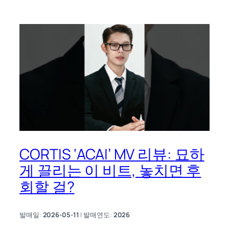
CORTIS ‘ACAI’ MV 리뷰: 묘하
게 끌리는 이 비트, 놓치면 후
회할 걸?
발매일:
2026-05-11
| 발매연도:
2026