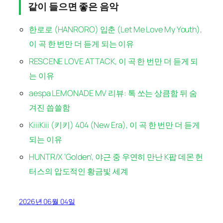
같이 들으면 좋은 음악
한로로 (HANRORO) 입춘 (Let Me Love My Youth),
이 곡 한 번만 더 듣게 되는 이유
RESCENE LOVE ATTACK, 이 곡 한 번만 더 듣게 되
는 이유
aespa LEMONADE MV 리뷰: 톡 쏘는 상큼함 뒤 숨
겨진 씁쓸함
KiiiKiii (키키) 404 (New Era), 이 곡 한 번만 더 듣게
되는 이유
HUNTR/X ‘Golden’, 야근 중 우연히 만난 K팝 데몬 헌
터스의 압도적인 황금빛 세계
2026년 06월 04일