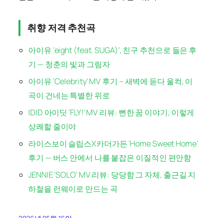
취향 저격 추천곡
아이유 ‘eight (feat. SUGA)’, 친구 추천으로 들은 후
기 — 청춘의 빛과 그림자
아이유 ‘Celebrity’ MV 후기 – 새벽에 듣다 울컥, 이
곡이 건네는 특별한 위로
IDID 아이딧 ‘FLY!’ MV 리뷰: 뻔한 꿈 이야기, 이렇게
상쾌할 줄이야
라이스보이 슬립스X카더가든 ‘Home Sweet Home’
후기 — 버스 안에서 나를 붙잡은 이질적인 편안함
JENNIE ‘SOLO’ MV 리뷰: 당당함 그 자체, 출근길 지
하철을 런웨이로 만드는 곡