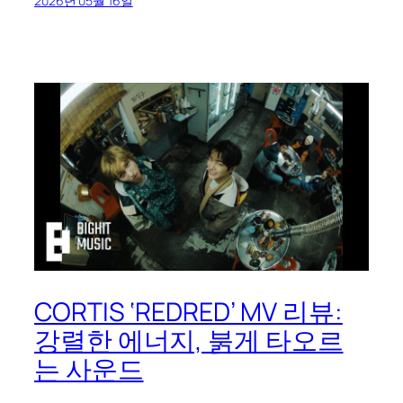
2026년 05월 16일
CORTIS ‘REDRED’ MV 리뷰:
강렬한 에너지, 붉게 타오르
는 사운드