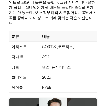
인트로 3초만에 볼륨을 올렸다. 그냥 지나치려다 묘하
게 끌리는 섬네일에 재생 버튼을 눌렀다. 솔직히 크게
기대 안 했는데, 첫 소절부터 확 사로잡더라. 2026년 신
곡들 중에서도 이 정도로 귀에 꽂히는 곡은 오랜만이
다.
분류
내용
아티스트
CORTIS (코르티스)
곡 제목
ACAI
장르
댄스, 퓨처 베이스
발매연도
2026
레이블
HYBE