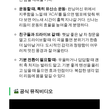
운동할 때, 특히 유산소 운동:
런닝머신 위에서
지루함을 느낄 때 ‘ACAI’를 들으면 템포에 맞춰 뛰
다 보면 어느새 시간이 훌쩍 지나갈 거다. 신나는
리듬이 운동의 효율을 높여줄 게 분명하다.
친구들과 드라이브 갈 때:
햇살 좋은 날 차 창문을
열고 드라이브할 때 이 곡을 틀면 분위기가 한층
더 살아날 거다. 도시적인 감각과 청량함이 어우
러져 멋진 풍경과 잘 어울린다.
기분 전환이 필요할 때:
우울하거나 답답할 때 괜
히 축 처지는 발라드 말고, 기분 좋게 텐션을 올리
고 싶을 때 들으면 효과 만점이다. 복잡한 생각 없
이 리듬에 몸을 맡길 수 있다.
공식 뮤직비디오