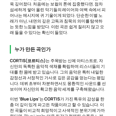
욱 깊어졌다. 처음에는 보컬의 톤에 집중했다면, 점차
섬세하게 쌓아 올린 악기들의 레이어와 여백 속에서 피
어나는 메시지에 귀 기울이게 되었다. 단순한 이별 노
래가 아닌, 내면의 깊은 고독과 침묵의 의미를 탐색하
는 듯한 느낌을 받았다. 이런 곡은 쉽게 질리지 않고 오
래 들을 수 있다는 확신이 들었다.
누가 만든 곡인가
CORTIS(코르티스)
는 주목받는 신예 아티스트로, 자
신만의 독특한 음악적 색채를 확립하며 리스너들의 기
대를 한 몸에 받고 있습니다. 그의 음악은 특히 내밀한
감정선과 서정적인 가사로 깊은 공감을 얻는다는 평입
니다. 데뷔 초부터 차분하면서도 몽환적인 사운드를 선
보이며 자신만의 확고한 음악 세계를 구축해왔습니다.
이번
‘Blue Lips’
는
CORTIS
가 가진 특유의 감성을 한
층 더 깊이 있게 파고든 작품이라고 할 수 있습니다. 이
전 곡들이 비교적 희망적이고 사색적인 분위기에 가까