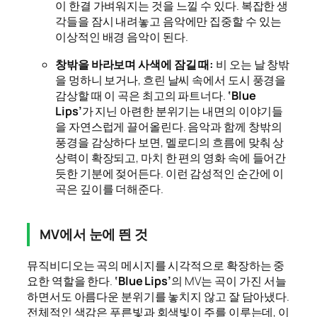
이 한결 가벼워지는 것을 느낄 수 있다. 복잡한 생
각들을 잠시 내려놓고 음악에만 집중할 수 있는
이상적인 배경 음악이 된다.
창밖을 바라보며 사색에 잠길 때:
비 오는 날 창밖
을 멍하니 보거나, 흐린 날씨 속에서 도시 풍경을
감상할 때 이 곡은 최고의 파트너다.
‘Blue
Lips’
가 지닌 아련한 분위기는 내면의 이야기들
을 자연스럽게 끌어올린다. 음악과 함께 창밖의
풍경을 감상하다 보면, 멜로디의 흐름에 맞춰 상
상력이 확장되고, 마치 한 편의 영화 속에 들어간
듯한 기분에 젖어든다. 이런 감성적인 순간에 이
곡은 깊이를 더해준다.
MV에서 눈에 띈 것
뮤직비디오는 곡의 메시지를 시각적으로 확장하는 중
요한 역할을 한다.
‘Blue Lips’
의 MV는 곡이 가진 서늘
하면서도 아름다운 분위기를 놓치지 않고 잘 담아냈다.
전체적인 색감은 푸른빛과 회색빛이 주를 이루는데, 이