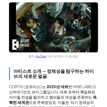
출처:
YouTube
(공식 뮤직비디오 썸네일)
아티스트 소개 — 정체성을 탐구하는 하이
브의 새로운 얼굴
CORTIS (코르티스)는
2025년 데뷔
한 HYBE LABELS
산하의 5인조 보이그룹입니다. 데뷔 초부터 획일화된
아이돌 컨셉을 탈피하고 멤버들의 개성을 존중하는
독
특한 세계관
으로 주목받았죠. 이들은 ‘자기 정체성의