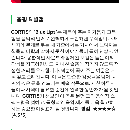
총평 & 별점
CORTIS
의
‘Blue Lips’
는 제목이 주는 차가움과 고독
함을 음악적 언어로 완벽하게 표현해낸 수작입니다. 메
시지에 무게를 두는 내 기준에서는 가사에서 느껴지는
침묵의 미학과 말하지 못한 이야기들이 특히 인상 깊었
습니다. 몽환적인 사운드와 절제된 보컬은 듣는 이의
감성을 자극하면서도, 지나친 슬픔에 잠기지 않도록 적
절한 거리를 유지합니다. 덕분에 곡이 주는 여운은 더
욱 깊고 오래갑니다. 이 곡은 단순한 감상곡을 넘어, 내
면의 깊은 곳을 건드리는 예술 작품으로, 지친 하루의
끝이나 사색이 필요한 순간에 완벽한 동반자가 될 것입
니다.
CORTIS
가 선보인 이 곡은 분명 그의 음악적 스
펙트럼을 넓히고, 독창적인 음악 세계를 더욱 확고히
하는 중요한 이정표가 될 것입니다.
별점: ★★★★☆
(4.5/5)