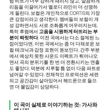
럼 비트가 너무 강하게 때리지 않고, 깔끔하게
리듬을 이끌어가서 멜로디 라인이 더 선명하
게 들린다. 보컬은 개인적으로 CORTIS의 가장
큰 강점이라고 생각한다. 멤버들의 보컬이 개
성 강하면서도 서로 조화롭게 어우러지는데,
특히 후렴에서
고음을 시원하게 터뜨리는 부
분이 짜릿하다
. 이전 곡에서는 다소 절제된 느
낌이었다면, 이번 곡에서는 좀 더 다채로운 보
컬 테크닉과 감정 표현이 돋보인다. 간주 부분
에서 예상치 못한 사운드 이펙트가 튀어나오
면서 곡의 분위기를 한 번 더 전환시키는 연출
도 좋았다. 덕분에 지루할 틈 없이 다음 파트로
넘어갈 수 있었다. 전체적인 프로덕션은 세련
되고 공간감이 살아있어서 헤드폰으로 들으
면 더 몰입감이 상당하다.
이 곡이 실제로 이야기하는 것: 가사와