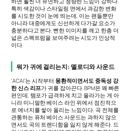
하면 훨씬 더 유연하고 청량한 느낌이 강하다.
특히 색감이나 스타일링 면에서 과감한 변화
를 시도한 것이 눈에 띄는데, 이는 팬들뿐만
아니라 대중에게도 신선하게 다가갈 요소가
충분하다고 본다. 뻔한 이미지를 깨고 한층 더
넓은 스펙트럼을 보여주려는 시도가 인상적
이다.
뭐가 귀에 걸리는지: 멜로디와 사운드
‘ACAI’는 시작부터
몽환적이면서도 중독성 강
한 신스 리프
가 귀를 잡아끈다. BPM은 꽤 빠른
편인데, 템포가 급격하게 치고 올라가는 게 아
니라 미니멀한 베이스 라인 위에서 점진적으
로 에너지를 쌓아 올리는 느낌이다. 곡 전체를
관통하는 퓨처 베이스 사운드는 과하지 않으
면서도 곡의 트렌디함을 잃지 않게 해준다. 드