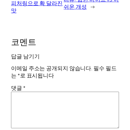
피처링으로 확 달라진
쉬운 개성
→
맛
코멘트
답글 남기기
이메일 주소는 공개되지 않습니다.
필수 필드
는
*
로 표시됩니다
댓글
*