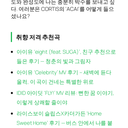
도와 완성도에 나는 충분히 박수를 보내고 싶
다. 여러분은 CORTIS의 ‘ACAI’를 어떻게 들으
셨나요?
취향 저격 추천곡
아이유 ‘eight (feat. SUGA)’, 친구 추천으로
들은 후기 — 청춘의 빛과 그림자
아이유 ‘Celebrity’ MV 후기 – 새벽에 듣다
울컥, 이 곡이 건네는 특별한 위로
IDID 아이딧 ‘FLY!’ MV 리뷰: 뻔한 꿈 이야기,
이렇게 상쾌할 줄이야
라이스보이 슬립스X카더가든 ‘Home
Sweet Home’ 후기 — 버스 안에서 나를 붙