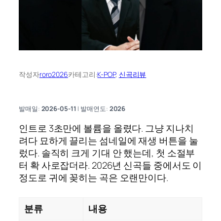
작성자
roro2026
카테고리:
K-POP
, 
신곡리뷰
발매일:
2026-05-11
| 발매연도:
2026
인트로 3초만에 볼륨을 올렸다. 그냥 지나치
려다 묘하게 끌리는 섬네일에 재생 버튼을 눌
렀다. 솔직히 크게 기대 안 했는데, 첫 소절부
터 확 사로잡더라. 2026년 신곡들 중에서도 이
정도로 귀에 꽂히는 곡은 오랜만이다.
분류
내용