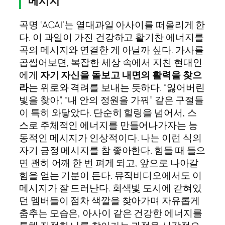
메시지
곡명 ‘ACAI’는 열대과일 아사이를 떠올리게 한
다. 이 과일이 가진 건강하고 활기찬 에너지를
곡의 메시지와 연결한 게 아닐까 싶다. 가사를
곱씹어보면, 복잡한 세상 속에서 지친 현대인
에게
자기 자신을 돌보고 내면의 활력을 찾으
라
는 위로와 격려를 보내는 듯하다. “잃어버린
빛을 찾아”, “내 안의 정원을 가꿔” 같은 구절들
이 특히 와닿았다. 단순히 힐링을 넘어서, 스
스로 주체적인 에너지를 만들어나가자는 능
동적인 메시지가 인상적이다. 나는 이런 식의
자기 긍정 메시지를 참 좋아한다. 힘들 때 들으
면 괜히 어깨 한 번 펴게 되고, 앞으로 나아갈
힘을 얻는 기분이 든다. 뮤직비디오에서도 이
메시지가 잘 드러난다. 회색빛 도시에 갇혀있
던 멤버들이 점차 색깔을 찾아가며 자유롭게
춤추는 모습은, 아사이 같은 건강한 에너지를