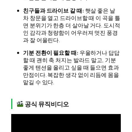
친구들과 드라이브 갈 때:
햇살 좋은 날
차 창문을 열고 드라이브할 때 이 곡을 틀
면 분위기가 한층 더 살아날 거다. 도시적
인 감각과 청량함이 어우러져 멋진 풍경
과 잘 어울린다.
기분 전환이 필요할 때:
우울하거나 답답
할 때 괜히 축 처지는 발라드 말고, 기분
좋게 텐션을 올리고 싶을 때 들으면 효과
만점이다. 복잡한 생각 없이 리듬에 몸을
맡길 수 있다.
공식 뮤직비디오