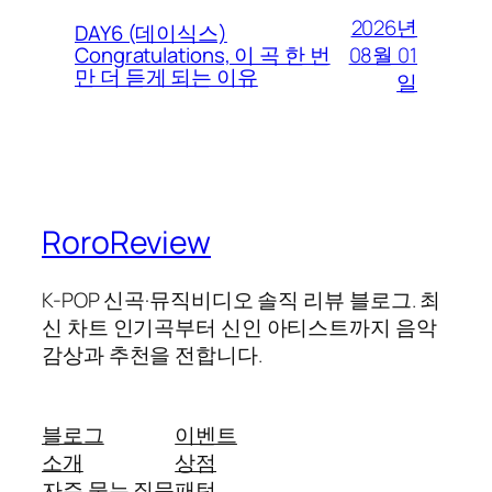
2026년
DAY6 (데이식스)
08월 01
Congratulations, 이 곡 한 번
만 더 듣게 되는 이유
일
RoroReview
K-POP 신곡·뮤직비디오 솔직 리뷰 블로그. 최
신 차트 인기곡부터 신인 아티스트까지 음악
감상과 추천을 전합니다.
블로그
이벤트
소개
상점
자주 묻는 질문
패턴